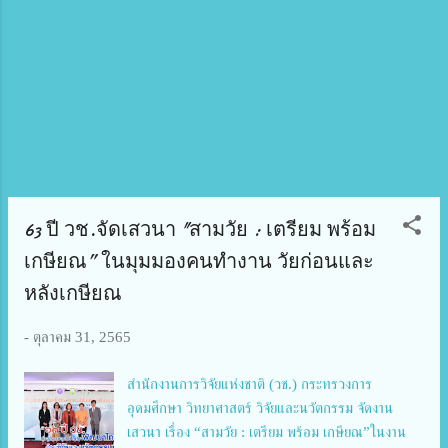
รัตน์ ดีอ่อง ผู้อำนวยการ วช. ได้มอบหมายให้ คุณวราภ
รณ์ สุชัยชิต หัวหน้าภารกิจการวิจัยและนวัตกรรมของ
ประเทศ ด้านการแพทย์และสาธารณสุข วช. กล่าว
ต้อนรับ คุณวราภรณ์ สุชัยชิต หัวหน้าภารกิจการวิจัย
และนวัตกรรมของประเทศ ด้านการแพทย์และ
สาธารณสุข วช. กล่าวว่า ตลอดระยะเวลา 63 ปี วช. ได้
ดำเนินงานที่มีบทบาท...
63 ปี วช.จัดเสวนา "สามวัย : เตรียม พร้อม
เกษียณ” ในมุมมองคนทำงาน วัยก่อนและ
หลังเกษียณ
-
ตุลาคม 31, 2565
สำนักงานการวิจัยแห่งชาติ (วช.) กระทรวงการ
อุดมศึกษา วิทยาศาสตร์ วิจัยและนวัตกรรม จัดงาน
เสวนา เรื่อง “สามวัย : เตรียม พร้อม เกษียณ”ในงาน