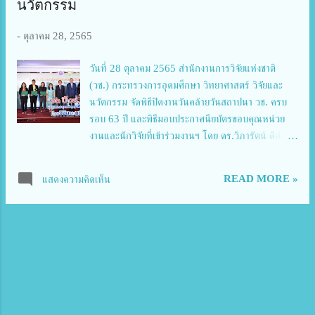
นวัตกรรม
เพื่อสุขภาพ ซึ่งได้คัดเลือกรายการอาหารจำนวน 17
รายการ ปรับตำรับเพื่อให้เป็นรายการอาหารโต๊ะจีนเพื่อ
-
ตุลาคม 28, 2565
สุขภาพ จัดทำสำรับอาหารโต๊ะจีนเพื่อสุขภาพจำนวน 8
สำรับ โดยม...
วันที่ 28 ตุลาคม 2565 สำนักงานการวิจัยแห่งชาติ
(วช.) กระทรวงการอุดมศึกษา วิทยาศาสตร์ วิจัยและ
นวัตกรรม จัดพิธีปิดงานวันคล้ายวันสถาปนา วช. ครบ
รอบ 63 ปี และพิธีมอบประกาศนียบัตรขอบคุณหน่วย
งานและนักวิจัยที่เข้าร่วมงานฯ โดย ดร.วิภารัตน์ ดีอ่อง
ผู้อำนวยการสำนักงานการวิจัยแห่งชาติ ได้มอบหมายให้
นายสมปรารถนา สุขทวี รองผู้อำนวยการสำนักงานการ
READ MORE »
แสดงความคิดเห็น
วิจัยแห่งชาติ และนายเอนก บำรุงกิจ รองผู้อำนวยการ
สำนักงานการวิจัยแห่งชาติ กล่าวปิดงานและขอบคุณผู้มี
ส่วนร่วม พร้อมมอบประกาศนียบัตรขอบคุณหน่วยงาน
และนักวิจัยที่ร่วมงานฯ ในครั้งนี้ ณ ห้องประชุมจอมพล
สฤษดิ์ ธนะรัชต์ ชั้น 2 อาคาร วช.1 สำนักงานการวิจัย
แห่งชาติ เขตจตุจักร กรุงเทพมหานคร นายสมปรารถนา
สุขทวี รองผู้อำนวยการสำนักงานการวิจัยแห่งชาติ กล่าว
ว่า งานวันคล้ายวันสถาปนา วช. ครบรอบ 63 ปี จัดขึ้น