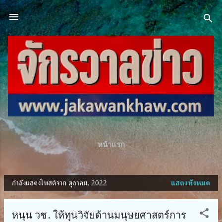
ข้ามไปที่เนื้อหาหลัก
หน้าแรก
กำลังแสดงโพสต์จาก ตุลาคม, 2022
แสดงทั้งหมด
บ
ท
หนุน วช. ให้ทุนวิจัยด้านมนุษยศาสตร์การ
ค