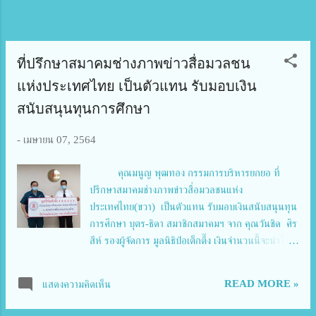
ศตวรรษที่ 21 โดยมีการจัดกิจกรรมการอบรมเชิงปฏิบัติ
การเสริมสร้างความเป็นผู้นำในการเสริมสร้างทักษะการ
รู้เท่...
ที่ปรึกษาสมาคมช่างภาพข่าวสื่อมวลชน
แห่งประเทศไทย เป็นตัวแทน รับมอบเงิน
สนับสนุนทุนการศึกษา
-
เมษายน 07, 2564
คุณมนูญ พุฒทอง กรรมการบริหารยกยอ ที่
ปรึกษาสมาคมช่างภาพข่าวสื่อมวลชนแห่ง
ประเทศไทย(ขวา) เป็นตัวแทน รับมอบเงินสนับสนุนทุน
การศึกษา บุตร-ธิดา สมาชิกสมาคมฯ จาก คุณวันชิด ศิร
สีห์ รองผู้จัดการ มูลนิธิป่อเต็กตึ๊ง เงินจำนวนนี้จะนำไป
เป็นทุนการศึกษาเพื่อมอบให้บุตร-ธิดาของสมาชิกฯ โดย
พิธีมอบทุนการศึกษาของสมาคมช่างภาพข่าวสื่อมวลชน
READ MORE »
แสดงความคิดเห็น
แห่งประเทศไทย จะจัดขึ้นในวันเสาร์ที่ 10 เมษายน
2564 ที่โรงแรมเอเชีย ราชเทวี เวลา 08.00 น.