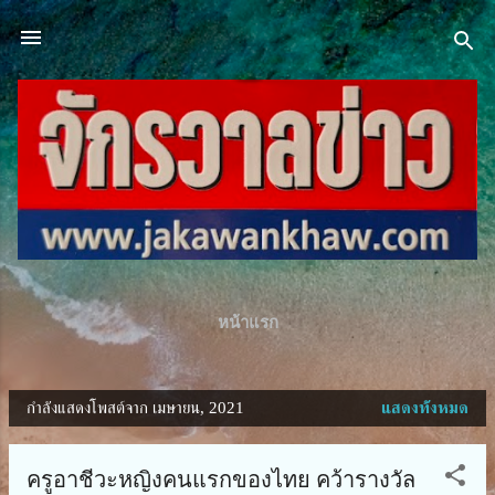
ข้ามไปที่เนื้อหาหลัก
หน้าแรก
กำลังแสดงโพสต์จาก เมษายน, 2021
แสดงทั้งหมด
บ
ท
ครูอาชีวะหญิงคนแรกของไทย คว้ารางวัล
ค