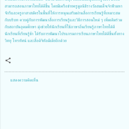
สามารถสอนภาษาไทยได้ดีขึ้น โดยมีเครือข่ายครูมูลนิธิรางวัลสมเด็จเจ้าฟ้ามหา
จักรีและครูอาสาสมัครในพื้นที่ให้การหนุนเสริมผ่านสื่อการเรียนรู้ที่เหมาะสม
กับบริบท ควบคู่กับการพัฒนาสื่อการเรียนรู้และวิธีการสอนใหม่ ๆ เพิ่มเติมร่วม
กับสถาบันอุดมศึกษา มุ่งช่วยให้นักเรียนที่ใช้ภาษาถิ่นเรียนรู้ภาษาไทยได้ดี
นักเรียนที่เรียนรู้ช้า ได้รับการพัฒนาโปรแกรมการเรียนภาษาไทยได้ดีขึ้นทั้งทาง
วิทยุ โทรทัศน์ และสื่อดิจิทัลมีเดียอีกด้วย
แสดงความคิดเห็น
ค
ว
า
ม
คิ
ด