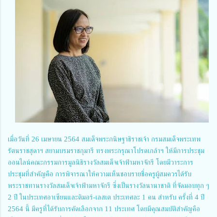
เมื่อวันที่ 26 เมษายน 2564 สมเด็จพระกนิษฐาธิราชเจ้า กรมสมเด็จพระเทพ
รัตนราชสุดาฯ สยามบรมราชกุมารี ทรงพระกรุณาโปรดเกล้าฯ ให้มีการประชุม
ออนไลน์คณะกรรมการมูลนิธิรางวัลสมเด็จเจ้าฟ้ามหาจักรี โดยมีวาระการ
ประชุมที่สำคัญคือ การพิจารณาให้ความเห็นชอบรายชื่อครูผู้สมควรได้รับ
พระราชทานรางวัลสมเด็จเจ้าฟ้ามหาจักรี ซึ่งเป็นรางวัลนานาชาติ ที่จัดมอบทุก ๆ
2 ปี ในประเทศอาเซียนและติมอร์-เลสเต ประเทศละ 1 คน สำหรับ ครั้งที่ 4 ปี
2564 นี้ มีครูที่ได้รับการคัดเลือกจาก 11 ประเทศ โดยมีคุณสมบัติสำคัญคือ