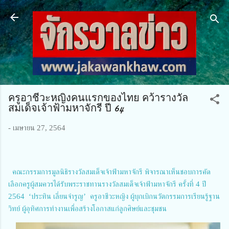
ข้ามไปที่เนื้อหาหลัก
ครูอาชีวะหญิงคนแรกของไทย คว้ารางวัล
สมเด็จเจ้าฟ้ามหาจักรี ปี 64
-
เมษายน 27, 2564
คณะกรรมการมูลนิธิรางวัลสมเด็จเจ้าฟ้ามหาจักรี พิจารณาเห็นชอบการคัด
เลือกครูผู้สมควรได้รับพระราชทานรางวัลสมเด็จเจ้าฟ้ามหาจักรี ครั้งที่ 4 ปี
2564 ‘ประทิน เลี่ยนจำรูญ’ ครูอาชีวะหญิง ผู้บุกเบิกนวัตกรรมการเรียนรู้ฐาน
วิทย์ ผู้อุทิศการทำงานเพื่อสร้างโอกาสแก่ลูกศิษย์และชุมชน