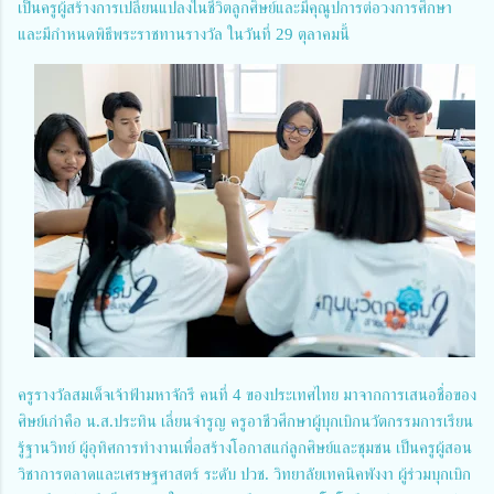
เป็นครูผู้สร้างการเปลี่ยนแปลงในชีวิตลูกศิษย์และมีคุณูปการต่อวงการศึกษา
และมีกำหนดพิธีพระราชทานรางวัล ในวันที่ 29 ตุลาคมนี้
ครูรางวัลสมเด็จเจ้าฟ้ามหาจักรี คนที่ 4 ของประเทศไทย มาจากการเสนอชื่อของ
ศิษย์เก่าคือ น.ส.ประทิน เลี่ยนจำรูญ ครูอาชีวศึกษาผู้บุกเบิกนวัตกรรมการเรียน
รู้ฐานวิทย์ ผู้อุทิศการทำงานเพื่อสร้างโอกาสแก่ลูกศิษย์และชุมชน เป็นครูผู้สอน
วิชาการตลาดและเศรษฐศาสตร์ ระดับ ปวช. วิทยาลัยเทคนิคพังงา ผู้ร่วมบุกเบิก