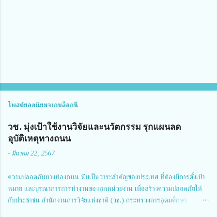
เ
ห็
น
โพสต์ยอดนิยมจากบล็อกนี้
วช. มุ่งเป้าใช้งานวิจัยและนวัตกรรม รุกแผนลด
อุบัติเหตุทางถนน
-
มีนาคม 22, 2567
ความปลอดภัยทางท้องถนน นับเป็นวาระสำคัญของประเทศ ที่ต้องมีการตั้งเป้า
หมาย และบูรณาการการทำงานของทุกหน่วยงาน เพื่อสร้างความปลอดภัยให้
กับประชาชน สำนักงานการวิจัยแห่งชาติ (วช.) กระทรวงการอุดมศึกษา
วิทยาศาสตร์ วิจัยและนวัตกรรม ได้ให้ความสำคัญกับเรื่องดังกล่าว จึงร่วมกับ