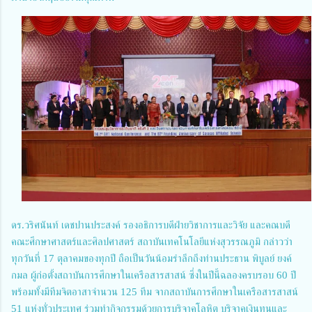
ดร.วริศนันท์
เดชปานประสงค์ รองอธิการบดีฝ่ายวิชาการและวิจัย และคณบดี
คณะศึกษาศาสตร์และศิลปศาสตร์ สถาบันเทคโนโลยีแห่งสุวรรณภูมิ กล่าวว่า
ทุกวันที่ 17 ตุลาคมของทุกปี ถือเป็นวันน้อมรำลึกถึงท่านประธาน พิบูลย์ ยงค์
กมล ผู้ก่อตั้งสถาบันการศึกษาในเครือสารสาสน์ ซึ่งในปีนี้ฉลองครบรอบ 60 ปี
พร้อมทั้งมีทีมจิตอาสาจำนวน 125 ทีม จากสถาบันการศึกษาในเครือสารสาสน์
51 แห่งทั่วประเทศ ร่วมทำกิจกรรมด้วยการบริจาคโลหิต บริจาคเงินทุนและ