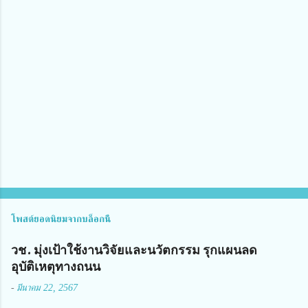
า
ม
คิ
ด
เ
ห็
น
โพสต์ยอดนิยมจากบล็อกนี้
วช. มุ่งเป้าใช้งานวิจัยและนวัตกรรม รุกแผนลด
อุบัติเหตุทางถนน
-
มีนาคม 22, 2567