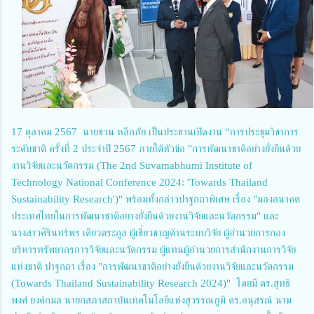
17 ตุลาคม 2567 นายชวน หลีกภัย เป็นประธานเปิดงาน “การประชุมวิชาการ
ระดับชาติ ครั้งที่ 2 ประจำปี 2567 ภายใต้หัวข้อ "การพัฒนาชาติอย่างยั่งยืนด้วย
งานวิจัยและนวัตกรรม (The 2nd Suvamabhumi Institute of
Technology National Conference 2024: 'Towards Thailand
Sustainability Research')" พร้อมทั้งกล่าวปาฐกถาพิเศษ เรื่อง "มองอนาคต
ประเทศไทยในการพัฒนาชาติอยางยั่งยืนด้วยงานวิจัยและนวัตกรรม" และ
นางสาวศิรินทร์พร เดียวตระกูล ผู้เชี่ยวชาญด้านระบบวิจัย ผู้อำนวยการกอง
บริหารทรัพยากรการวิจัยและนวัตกรรม ผู้แทนผู้อำนวยการสำนักงานการวิจัย
แห่งชาติ ปาฐกถา เรื่อง "การพัฒนาชาติอย่างยั่งยืนด้วยงานวิจัยและนวัตกรรม
(Towards Thailand Sustainability Research 2024)" โดยมี
ดร.สุทธิ
พงศ์
ยงค์กมล นายกสภาสถาบันเทคโนโลยีแห่งสุวรรณภูมิ
ดร.อนุสรณ์
นาม