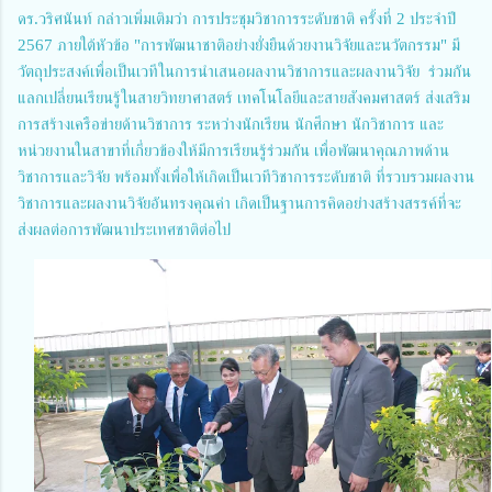
ดร.วริศนันท์
กล่าวเพิ่มเติมว่า การประชุมวิชาการระดับชาติ ครั้งที่ 2 ประจำปี
2567 ภายใต้หัวข้อ "การพัฒนาชาติอย่างยั่งยืนด้วยงานวิจัยและนวัตกรรม" มี
วัตถุประสงค์เพื่อเป็นเวทีในการนำเสนอผลงานวิชาการและผลงานวิจัย ร่วมกัน
แลกเปลี่ยนเรียนรู้ในสายวิทยาศาสตร์ เทคโนโลยีและสายสังคมศาสตร์ ส่งเสริม
การสร้างเครือข่ายด้านวิชาการ ระหว่างนักเรียน นักศึกษา นักวิชาการ และ
หน่วยงานในสาขาที่เกี่ยวข้องให้มีการเรียนรู้ร่วมกัน เพื่อพัฒนาคุณภาพด้าน
วิชาการและวิจัย พร้อมทั้งเพื่อให้เกิดเป็นเวทีวิชาการระดับชาติ ที่รวบรวมผลงาน
วิชาการและผลงานวิจัยอันทรงคุณค่า เกิดเป็นฐานการคิดอย่างสร้างสรรค์ที่จะ
ส่งผลต่อการพัฒนาประเทศชาติต่อไป