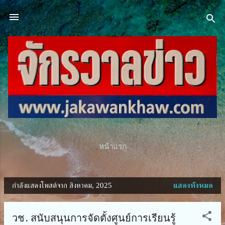
ข้ามไปที่เนื้อหาหลัก
หน้าแรก
กำลังแสดงโพสต์จาก สิงหาคม, 2025
แสดงทั้งหมด
บ
ท
วช. สนับสนุนการจัดตั้งศูนย์การเรียนรู้
ค