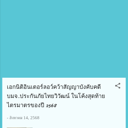
ว่าการกระทรวงยุติธรรม เป็นประธานมอบรางวัล การ
ประกวดครั้งนี้ ได้รับความสนใจจากเยาวชนที่อยู่ในระดับ
มัธยมศึกษา อาชีวศึกษา หรือเทียบเท่าทั่วประเทศ ร่วม
ส่งผลงานเข้าประกวด จำนวน 5,712 ทีม แบ่งเป็น
ประเภทมัธยมศึกษาตอนต้น หรือเทียบเท่า จำนวน
2,113 ทีม และประเภทมัธยมศึกษาตอนปลาย
อาชีวศึกษา หรือเทียบเท่า จำนวน 3,599 ทีม โดยมีผล
งานที่ได้รับรางวัลระดับจังหวัดและกรุงเทพมหานคร
รวมทั้งสิ้น 462 ทีม แบ่งเป็น ประเภทมัธยมศึกษาตอน
ต้น หรือเทียบเท่า จำนวน 231 ทีม และประเภท
มัธยมศึกษาตอนปลาย อาชีวศึกษา หรือเทียบเท่า จำ...
เอกนิติอินเตอร์ลอว์คว้าสัญญาบังคับคดี
บมจ.ประกันภัยไทยวิวัฒน์ ในโค้งสุดท้าย
ไตรมาตรของปี 2568
-
สิงหาคม 14, 2568