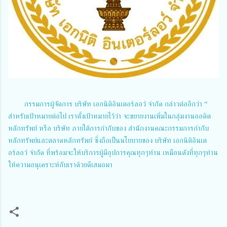
กรรมการผู้จัดการ บริษัท เอกนิติอินเตอร์ลอว์ จำกัด กล่าวต่ออีกว่า “
สำหรับเป้าหมายต่อไป เราตั้งเป้าหมายไว้ว่า จะขยายงานเพิ่มในกลุ่มงานออดิต
หลักทรัพย์ หรือ บริษัท ภายใต้การกำกับของ สำนักงานคณะกรรมการกำกับ
หลักทรัพย์และตลาดหลักทรัพย์ ซึ่งถือเป็นนโยบายของ บริษัท เอกนิติอินเต
อร์ลอว์ จำกัด ที่พร้อมจะให้บริการผู้มีอุปการคุณทุกๆท่าน เหมือนดังที่ทุกๆท่าน
ให้ความอนุเคราะห์กับเราด้วยดีเสมอมา