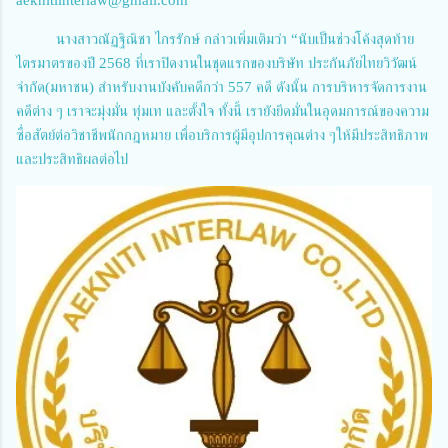
นางสาวณัฏฐิณิชา ไกรรักษ์ กล่าวเพิ่มเติมว่า “นับเป็นช่วงโค้งสุดท้าย
ไตรมาตรของปี 2568 ที่เราปิดงานในชุดแรกของบริษัท ประกันภัยไทยวิวัฒน์
จำกัด(มหาชน) สำหรับงานบังคับคดีกว่า 557 คดี ดังนั้น การบริหารจัดการงาน
คดีต่าง ๆ เราจะมุ่งมั่น ทุ่มเท และตั้งใจ ทั้งนี้ เรายังยึดมั่นในอุดมการณ์ของความ
ซื่อสัตย์ต่อวิชาชีพนักกฎหมาย เพื่อบริการผู้มีอุปการคุณต่าง ๆให้มีประสิทธิภาพ
และประสิทธิผลต่อไป