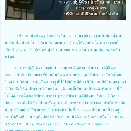
บริษัท เอกนิติอินเตอร์ลอว์ จำกัด ประกาศคว้าสัญญางานบังคับคดีจาก
บริษัท ประกันภัยไทยวิวัฒน์ จำกัด(มหาชน) ช่วงโค้งสุดท้ายไตรมาตรของปี
2568 ชุดแรกกว่า 557 คดี มุ่งเป้าหมายขยายงานเพิ่มในงานกลุ่มออดิตหลัก
ทรัพย์
นางสาวณัฏฐิณิชา ไกรรักษ์ กรรมการผู้จัดการ บริษัท เอกนิติอินเต
อร์ลอว์ จำกัด เปิดเผยว่า “ก่อนอื่นต้องขอขอบพระคุณ บริษัท ประกันภัยไทย
วิวัฒน์ จำกัด(มหาชน) เป็นอย่างสูงที่ได้ให้เกียรติกับ บริษัท เอกนิติอินเตอร์ลอว์
จำกัด เพื่อให้ดำเนินงานบังคับคดีกับกลุ่มงานที่เป็นลูกหนี้ตามคำพิพากษา ที่ยัง
ไม่ได้ชำระหนี้ตามคำพิพากษาต่าง ๆ ซึ่งบริษัท เอกนิติอินเตอร์ลอว์ จำกัด จะ
ต้องทำงานเพื่อให้เป็นไปตามวัตถุประสงค์และความไว้วางใจจาก บริษัท ประกัน
ภัยไทยวิวัฒน์ จำกัด(มหาชน) สำหรับท่านใดที่ประสงค์จะประนอมหนี้ในกลุ่ม
งานบังคับคดี สามารถติดต่อได้ที่ บริษัท เอกนิติอินเตอร์ลอว์ จำกัด โทร 081-
824-5999, 064-595-5569 TELL : 02-028-3398 EMAIL :
aeknitiinterlaw@gmail.com