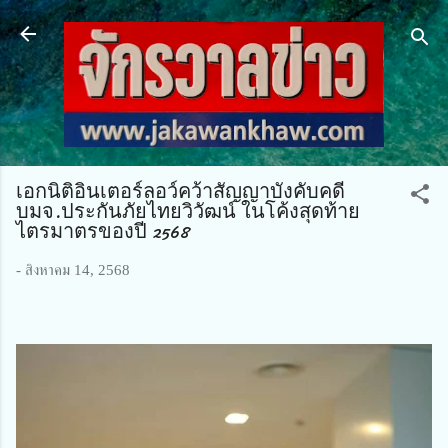
ข้ามไปที่เนื้อหาหลัก
เอกนิติอินเตอร์ลอว์คว้าสัญญาบังคับคดี
บมจ.ประกันภัยไทยวิวัฒน์ ในโค้งสุดท้าย
ไตรมาตรของปี 2568
-
สิงหาคม 14, 2568