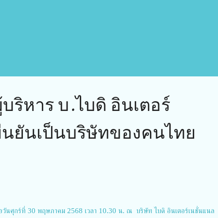
ู้บริหาร บ.ไบดิ อินเตอร์
ยืนยันเป็นบริษัทของคนไทย
่อวันศุกร์ที่ 30 พฤษภาคม 2568 เวลา 10.30 น. ณ บริษัท ไบดิ อินเตอร์เนชั่นแนล