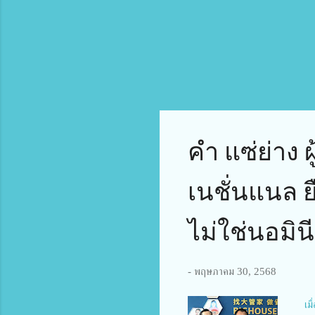
คำ แซ่ย่าง ผ
เนชั่นแนล 
ไม่ใช่นอมินี
-
พฤษภาคม 30, 2568
เมื