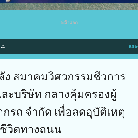
หน้าแรก
025
แสดง
ลัง สมาคมวิศวกรรมชีวการ
ะบริษัท กลางคุ้มครองผู้
รถ จำกัด เพื่อลดอุบัติเหตุ
ยชีวิตทางถนน