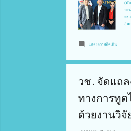
(พั
บางล
ตรวจ
อินเ
กับก
เทา
แสดงความคิดเห็น
90 
กฎห
2. 
รวม
กระ
วช. จัดแถลง
ทางการทูตไท
ด้วยงานวิจ