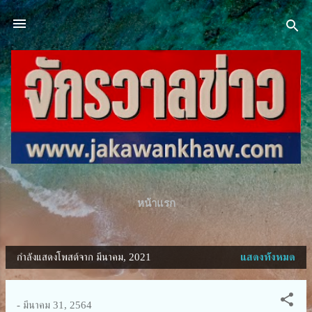
ข้ามไปที่เนื้อหาหลัก
หน้าแรก
กำลังแสดงโพสต์จาก มีนาคม, 2021
แสดงทั้งหมด
บ
ท
ค
-
มีนาคม 31, 2564