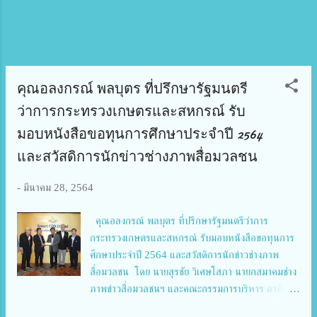
จงรักภักดีต่อสถาบันชาติ ศาสนา พระมหากษัตริย์ มี
ความสมานฉันท์ ยึดมั่นในหลักธรรมคําสอนทางศาสนา
น้อมนําหลักปรัชญาของเศรษฐกิจพอเพียง และวิถี
วัฒนธรรมไทยที่ดีงามไป...
คุณอลงกรณ์ พลบุตร ที่ปรึกษารัฐมนตรี
ว่าการกระทรวงเกษตรและสหกรณ์ รับ
มอบหนังสือขอทุนการศึกษาประจำปี 2564
และสวัสดิการนักข่าวช่างภาพสื่อมวลชน
-
มีนาคม 28, 2564
คุณอลงกรณ์ พลบุตร ที่ปรึกษารัฐมนตรีว่าการ
กระทรวงเกษตรและสหกรณ์ รับมอบหนังสือขอทุนการ
ศึกษาประจำปี 2564 และสวัสดิการนักข่าวช่างภาพ
สื่อมวลชน โดย นายสุรชัย วิเศษโสภา นายกสมาคมช่าง
ภาพข่าวสื่อมวลชนฯ และคณะกรรมการบริหาร อาทิ
นายกำพล พิริยะเลิศ ประธานมูลนิธิช่างภาพสื่อมวลชน