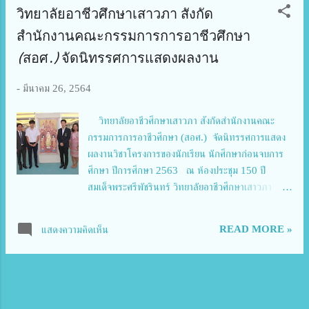
วิทยาลัยอาชีวศึกษาเสาวภา สังกัด
สำนักงานคณะกรรมการการอาชีวศึกษา
(สอศ.) จัดนิทรรศการแสดงผลงาน
-
มีนาคม 26, 2564
วิทยาลัยอาชีวศึกษาเสาวภา สังกัดสำนักงานคณะ
กรรมการการอาชีวศึกษา (สอศ.) จัดนิทรรศการแสดง
ผลงานวิชาโครงการของนักเรียน นักศึกษาก่อนจบการ
ศึกษา ปีการศึกษา 2563 ณ ห้องประชุม 150 ปี
สมเด็จพระศรีพัชรินทร์ วิทยาลัยอาชีวศึกษาเสาวภา ซึ่ง
วิทยาลัยอาชีวศึกษาเสาวภา ถือได้ว่าเป็นสถานศึกษาที่มี
ความโดดเด่นด้านการจัดการเรียนการสอน ที่เป็นไปตาม
READ MORE »
แสดงความคิดเห็น
อัตลักษณ์ของสถานศึกษา คือ "บริการเยี่ยม อาหารเลิศ
บรรเจิดคหกรรม ชำนาญงานศิลป์" ในสาขา
คหกรรมศาสตร์ งานวิจิตรศิลป์และออกแบบนิเทศศิลป์
(คอมพิวเตอร์กราฟิก) เป็นแหล่งผลิตนักเรียน นักศึกษา
ที่มีทักษะฝีมือด้านวิชาชีพเพื่อออกไปประกอบอาชีพอย่าง