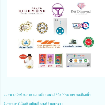
แถลงข่าวเปิดตัวชมรมช่างภาพสื่อมวลชนดิจิทัล >>ผสานความเป็นหนึ่ง
ดีเจนเนอเรชั่นใหม่ร่วมทีมสู่โลกเสรีด้านการข่าว