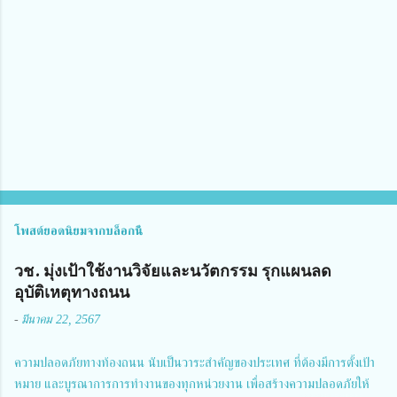
คิ
ด
เ
ห็
น
โพสต์ยอดนิยมจากบล็อกนี้
วช. มุ่งเป้าใช้งานวิจัยและนวัตกรรม รุกแผนลด
อุบัติเหตุทางถนน
-
มีนาคม 22, 2567
ความปลอดภัยทางท้องถนน นับเป็นวาระสำคัญของประเทศ ที่ต้องมีการตั้งเป้า
หมาย และบูรณาการการทำงานของทุกหน่วยงาน เพื่อสร้างความปลอดภัยให้