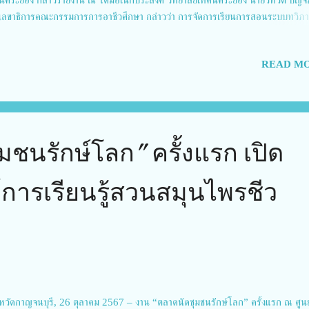
เลขาธิการคณะกรรมการการอาชีวศึกษา กล่าวว่า การจัดการเรียนการสอนระบบทวิภา
บประมาณ 2568 จะมีการจัดทำฐานข้อมูลของสถานประกอบการให้เป็นเอกภาพมากขึ้น
นให้นักเรียนนักศึกษามีคุณภาพ เตรียมความพร้อมก่อนฝึกงาน มีการทดสอบความรู้คว
READ MO
ารถ และระหว่างฝึกงานจะเน้นให้ครูผู้สอนมีบทบาทในการนิเทศน์มากขึ้น ทั้งนี้ การเร
บทวิภาคี ทำให้นักเรียนนักศึกษามีรายได้ระหว่างเรียน ลดภาระของผู้ปกครอง และยังได
มรู้ความสามารถและประสบการณ์ตรง ในการฝึกงานกับสถานประกอบการจริงมากกว่
ยนในระบบปกติอีกด้วย การเรียนในระบบทวิภาคี เป็นการผลิตและพัฒนากำลังคนให้ตรง
มต้องการ และยังสร้างความเชื่อมั่นให้สถานประกอบการว่าได้คนที่มีคุณภาพ มาตรฐา
ชนรักษ์โลก” ครั้งแรก เปิด
วามต้องการ ส่วนด้านผู...
์การเรียนรู้สวนสมุนไพรชีว
หวัดกาญจนบุรี, 26 ตุลาคม 2567 – งาน “ตลาดนัดชุมชนรักษ์โลก” ครั้งแรก ณ ศูน