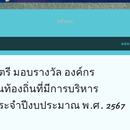
หน้าแรก
แสดง
รี มอบรางวัล องค์กร
้องถิ่นที่มีการบริหาร
ีประจำปีงบประมาณ พ.ศ. 2567