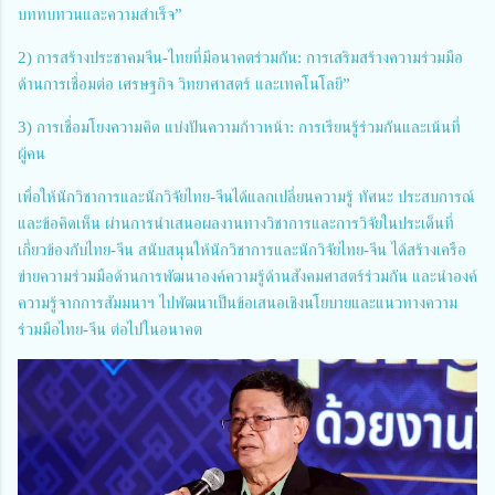
บททบทวนและความสําเร็จ”
2) การสร้างประชาคมจีน-ไทยที่มีอนาคตร่วมกัน: การเสริมสร้างความร่วมมือ
ด้านการเชื่อมต่อ เศรษฐกิจ วิทยาศาสตร์ และเทคโนโลยี”
3) การเชื่อมโยงความคิด แบ่งปันความก้าวหน้า: การเรียนรู้ร่วมกันและเน้นที่
ผู้คน
เพื่อให้นักวิชาการและนักวิจัยไทย-จีนได้แลกเปลี่ยนความรู้ ทัศนะ ประสบการณ์
และข้อคิดเห็น ผ่านการนำเสนอผลงานทางวิชาการและการวิจัยในประเด็นที่
เกี่ยวข้องกับไทย-จีน สนับสนุนให้นักวิชาการและนักวิจัยไทย-จีน ได้สร้างเครือ
ข่ายความร่วมมือด้านการพัฒนาองค์ความรู้ด้านสังคมศาสตร์ร่วมกัน และนำองค์
ความรู้จากการสัมมนาฯ ไปพัฒนาเป็นข้อเสนอเชิงนโยบายและแนวทางความ
ร่วมมือไทย-จีน ต่อไปในอนาคต