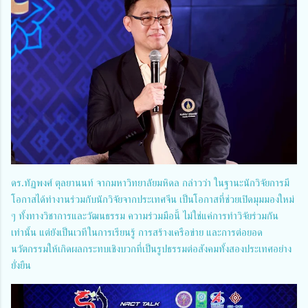
ดร.ทัฏพงศ์ ตุลยานนท์ จากมหาวิทยาลัยมหิดล กล่าวว่า ในฐานะนักวิจัยการมี
โอกาสได้ทำงานร่วมกับนักวิจัยจากประเทศจีน เป็นโอกาสที่ช่วยเปิดมุมมองใหม่
ๆ ทั้งทางวิชาการและวัฒนธรรม ความร่วมมือนี้ ไม่ใช่แค่การทำวิจัยร่วมกัน
เท่านั้น แต่ยังเป็นเวทีในการเรียนรู้ การสร้างเครือข่าย และการต่อยอด
นวัตกรรมให้เกิดผลกระทบเชิงบวกที่เป็นรูปธรรมต่อสังคมทั้งสองประเทศอย่าง
ยั่งยืน