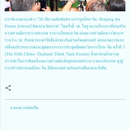
การจัดงานแถลงข่าว “50 ปีความสัมพันธ์ทางการทูตไทย-จีน: Shaping the
Future ด้วยงานวิจัยและนวัตกรรม” ในครั้งนี้ วช. ในฐานะกลไกกลางที่ส่งเสริม
ความร่วมมือระหว่างประเทศ ระหว่างไทยและจีน ผ่านความร่วมมือทางวิชาการ
ระหว่าง วช. กับหน่วยงานวิจัยชั้นนำของจีนด้านสังคมศาสตร์ ตลอดจนการแลก
เปลี่ยนประสบการณ์และมุมมองจากการประชุมสัมมนาวิชาการไทย–จีน ครั้งที่ 5
(The Fifth China–Thailand Think Tank Forum) ซึ่งสะท้อนถึงความ
ก้าวหน้าในการขับเคลื่อนความร่วมมือเชิงยุทธศาสตร์ระหว่างสองประเทศ มุ่งสู่
การสร้างประชาคมไทย–จีน ที่มีอนาคตร่วมกันอย่างมั่นคงและยั่งยืน
แสดงความคิดเห็น
ค
ว