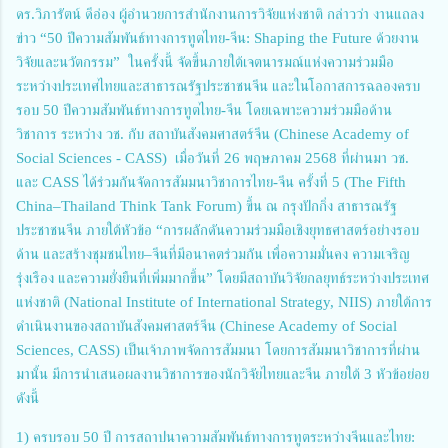
ดร.วิภารัตน์ ดีอ่อง ผู้อำนวยการสำนักงานการวิจัยแห่งชาติ กล่าวว่า งานแถลง
ข่าว “50 ปีความสัมพันธ์ทางการทูตไทย-จีน: Shaping the Future ด้วยงาน
วิจัยและนวัตกรรม” ในครั้งนี้ จัดขึ้นภายใต้เจตนารมณ์แห่งความร่วมมือ
ระหว่างประเทศไทยและสาธารณรัฐประชาชนจีน และในโอกาสการฉลองครบ
รอบ 50 ปีความสัมพันธ์ทางการทูตไทย-จีน โดยเฉพาะความร่วมมือด้าน
วิชาการ ระหว่าง วช. กับ สถาบันสังคมศาสตร์จีน (Chinese Academy of
Social Sciences - CASS) เมื่อวันที่ 26 พฤษภาคม 2568 ที่ผ่านมา วช.
และ CASS ได้ร่วมกันจัดการสัมมนาวิชาการไทย-จีน ครั้งที่ 5 (The Fifth
China–Thailand Think Tank Forum) ขึ้น ณ กรุงปักกิ่ง สาธารณรัฐ
ประชาชนจีน ภายใต้หัวข้อ “การผลักดันความร่วมมือเชิงยุทธศาสตร์อย่างรอบ
ด้าน และสร้างชุมชนไทย–จีนที่มีอนาคตร่วมกัน เพื่อความมั่นคง ความเจริญ
รุ่งเรือง และความยั่งยืนที่เพิ่มมากขึ้น” โดยมีสถาบันวิจัยกลยุทธ์ระหว่างประเทศ
แห่งชาติ (National Institute of International Strategy, NIIS) ภายใต้การ
ดำเนินงานของสถาบันสังคมศาสตร์จีน (Chinese Academy of Social
Sciences, CASS) เป็นเจ้าภาพจัดการสัมมนา โดยการสัมมนาวิชาการที่ผ่าน
มานั้น มีการนำเสนอผลงานวิชาการของนักวิจัยไทยและจีน ภายใต้ 3 หัวข้อย่อย
ดังนี้
1) ครบรอบ 50 ปี การสถาปนาความสัมพันธ์ทางการทูตระหว่างจีนและไทย: