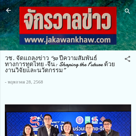
ข้ามไปที่เนื้อหาหลัก
วช. จัดแถลงข่าว “50 ปีความสัมพันธ์
ทางการทูตไทย-จีน: Shaping the Future ด้วย
งานวิจัยและนวัตกรรม”
-
พฤษภาคม 28, 2568