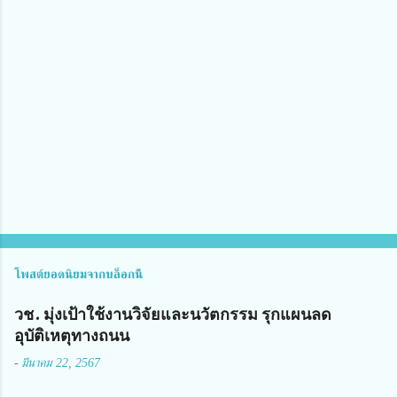
า
ม
คิ
ด
เ
ห็
น
โพสต์ยอดนิยมจากบล็อกนี้
วช. มุ่งเป้าใช้งานวิจัยและนวัตกรรม รุกแผนลด
อุบัติเหตุทางถนน
-
มีนาคม 22, 2567