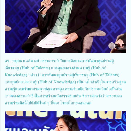
ดร. ยงยุทธ แฉล้มวงษ์ กรรมการกํากับและติดตามการพัฒนาศูนย์รวมผู้
เชี่ยวชาญ (Hub of Talents) และศูนย์กลางด้านความรู้ (Hub of
Knowledge) กล่าวว่า การพัฒนาศูนย์รวมผู้เชี่ยวชาญ (Hub of Talents)
และศูนย์กลางความรู้ (Hub of Knowledge) เป็นกลไกสำคัญในการสร้างฐาน
ความรู้และทรัพยากรมนุษย์คุณภาพสูง ความร่วมมือกับประเทศจีนถือเป็นต้น
แบบของความสำเร็จในการสร้างนวัตกรรมร่วมกัน ซึ่งเรามุ่งหวังว่าจะขยายผล
ความร่วมมือนี้ไปยังมิติใหม่ ๆ ที่ตอบโจทย์โลกยุคอนาคต