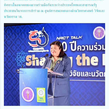
ทิศทางในอนาคตของความร่วมมือกันระหว่างประเทศไทยและสาธารณรัฐ
ประชาชนจีนจากการเข้าร่วม ณ ศูนย์สารสนเทศกลางด้านวิทยาศาสตร์ วิจัยและ
นวัตกรรม วช.