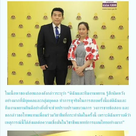
ในเนื้อหาของถ้อยแถลงดังกล่าวระบุว่า “ดิฉันและทีมงานพยาน รู้สึกผิดหวัง
อย่างมากที่มีบุคคลและกลุ่มบุคคล ทำการทุจริตในการสอบครั้งนี้แต่ดิฉันและ
ทีมงานพยานยินดีอย่างยิ่งที่จะช่วยปราบปรามขบวนการ วงการขายข้อสอบ และ
ขอกล่าวขอโทษแทนเพื่อนร่วมวิชาชีพที่กระทำผิดในครั้งนี้ เพราะดิฉันทราบดีว่า
เหตุการณ์นี้ได้ส่งผลต่อความเชื่อมั่นในวิชาชีพแพทย์การแผนไทยอย่างมาก”