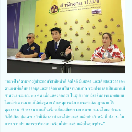
“อย่างไรก็ตามทางผู้ประกอบวิชาชีพน้ำดี จิตใจดี มีเมตตา และเสียสละเวลาของ
ตนเองเพื่อสืบหาข้อมูลและทำจิตอาสาเป็นจำนวนมาก รวมทั้งอาสาเป็นพยานมี
จำนวนประมาณ ๓o คน เพื่อแสดงออกว่า ในผู้ประกอบวิชาชีพการแพทย์แผน
ไทยมีจำนวนมาก มิได้นิ่งดูดาย กับเหตุการณ์การกระทำผิดกฎหมาย ไร้
คุณธรรม จริยธรรม และเป็นเรื่องเสื่อมเสียต่อวงการแพทย์แผนไทยอย่างมาก
จึงได้เกิดกลุ่มเฉพาะกิจนี้ที่อาสาทำงานให้ความร่วมมือกับเจ้าหน้าที่ ป.ป.ช. ใน
การปราบปรามการทุจริตสอบ พร้อมให้ความร่วมมือในทุกๆด้าน”