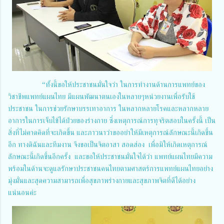
“ทั้งนี้ขอให้ประชาชนมั่นใจว่า ในการทำงานด้านการแพทย์ของ
วิชาชีพแพทย์แผนไทย มีแผนพัฒนาตนเองในหลายๆหน่วยงานเพื่อรับใช้
ประชาชน ในการช่วยรักษาบรรเทาอาการ ในหลากหลายโรคและหลากหลาย
อาการในการเจ็บไข้ได้ป่วยของร่างกาย ซึ่งเหตุการณ์การทุจริตสอบในครั้งนี้ เป็น
สิ่งที่ไม่คาดคิดที่จะเกิดขึ้น และภาวนาว่าขออย่าให้มีเหตุการณ์ลักษณะนี้เกิดขึ้น
อีก ทางดิฉันและทีมงาน จึงขอเป็นจิตอาสา สอดส่อง เพื่อมิให้เกิดเหตุการณ์
ลักษณะนี้เกิดขึ้นอีกครั้ง และขอให้ประชาชนมั่นใจได้ว่า แพทย์แผนไทยมีความ
พร้อมในด้านจะดูแลรักษาประชาชนคนไทยตามศาสตร์การแพทย์แผนไทยอย่าง
มุ่งมั่นและสุดความสามารถเพื่อสุขภาพร่างกายและสุขภาพจิตที่ดีได้อย่าง
แน่นอนค่ะ