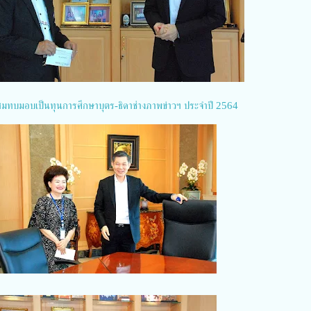
มทบมอบเป็นทุนการศึกษาบุตร-ธิดาช่างภาพข่าวฯ ประจำปี 2564