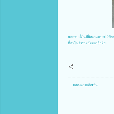
นอกจากนี้ในปีนี้สมาคมฯจะได้จัดอบ
ที่สนใจเข้าร่วมสัมมนาอีกด้วย
แสดงความคิดเห็น
ค
ว
า
ม