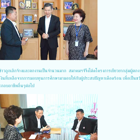
นักข่าวถูกเลิกจ้างและตกงานเป็นจำนวนมาก สมาคมฯจัจึงได้ดโครงการเยียวยากลุ่มผู้ต
นำเงินที่เหลือจากการมอบทุนการศึกษามามอบให้กับผู้ประสบปัญหาเดือดร้อน เพื่อเป็นข
กอบอาชีพอื่นๆต่อไป