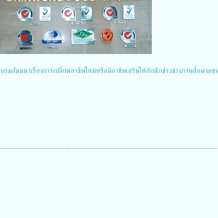
รมสัมมนาเรื่องการเปลี่ยนอาชีพใหม่หรือมีอาชีพเสริมให้กับนักข่าวช่างภาพสื่อมวลชนท