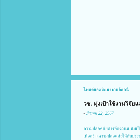
คิ
ด
เ
ห็
น
โพสต์ยอดนิยมจากบล็อกนี้
วช. มุ่งเป้าใช้งานวิจ
-
มีนาคม 22, 2567
ความปลอดภัยทางท้องถนน นับเป็
เพื่อสร้างความปลอดภัยให้กับประ