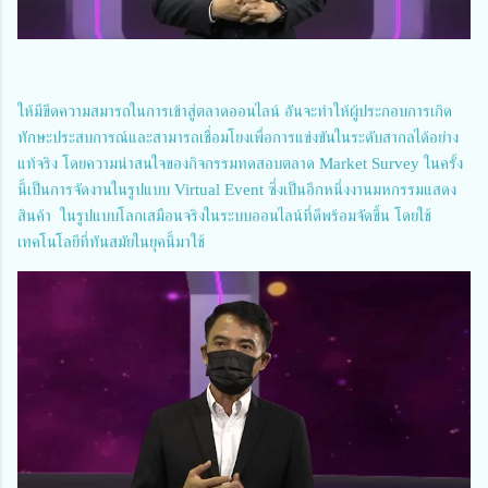
ให้มีขีดความสมารถในการเข้าสู่ตลาดออนไลน์ อันจะทำให้ผู้ประกอบการเกิด
ทักษะประสบการณ์และสามารถเชื่อมโยงเพื่อการแข่งขันในระดับสากลได้อย่าง
แท้จริง โดยความน่าสนใจของกิจกรรมทดสอบตลาด Market Survey ในครั้ง
นี้เป็นการจัดงานในรูปแบบ Virtual Event ซึ่งเป็นอีกหนึ่งงานมหกรรมแสดง
สินค้า ในรูปแบบโลกเสมือนจริงในระบบออนไลน์ที่ดีพร้อมจัดขึ้น โดยใช้
เทคโนโลยีที่ทันสมัยในยุคนี้มาใช้