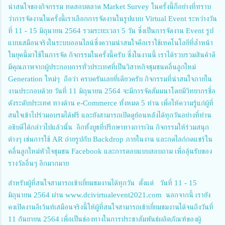
น่าสนใจของกิจกรรม ทดสอบตลาด Market Survey ในครั้งนี้ก็อย่างที่ทราบ
ว่าการจัดงานในครั้งนี้เราเลือกการจัดงานในรูปแบบ Virtual Event ระหว่างวัน
ที่ 11 - 15 มิถุนายน 2564 รวมระยะเวลา 5 วัน ซึ่งเป็นการจัดงาน Event รูป
แบบเสมือนจริงในระบบออนไลน์ซึ่งความน่าสนใจคือเราใช้เทคโนโลยีที่ล้ำหน้า
ในยุคนี้มาใช้ในการจัด กิจกรรมในครั้งนี้ครับ ซึ่งในงานนี้ เราได้รวบรวมสินค้าดี
มีคุณภาพจากผู้ประกอบการทั่วประเทศที่เป็นวิสาหกิจชุมชนคลื่นลูกใหม่
Generation ใหม่ๆ ถือว่า ครบครันเลยที่เดียวครับ กิจกรรมที่น่าสนใจภายใน
งานประกอบด้วย วันที่ 11 มิถุนายน 2564 จะมีการจัดสัมมนาโดยมีวิทยากรชื่อ
ดังระดับประเทศ ทางด้าน e-Commerce ทั้งหมด 5 ท่าน เพื่อให้ความรู้แก่ผู้ที่
สนใจเข้าไปร่วมอบรมได้ฟรี และยังสามารถเปิดดูย้อนหลังได้ทุกวันอย่างที่ท่าน
อธิบดีได้กล่าวไปแล้วนั้น อีกทั้งบูธที่ปรึกษาทางการเงิน กิจกรรมให้ร่วมสนุก
ต่างๆ เช่นการใช้ AR ถ่ายรูปกับ Backdrop ภายในงาน และกดไลก์กดแชร์ใน
คลื่นลูกใหม่หัวใจชุมชน Facebook และการตอบแบบสอบถาม เพื่อลุ้นรับของ
รางวัลอื่นๆ อีกมากมาย
สำหรับผู้ที่สนใจสามารถเข้าเยี่ยมชมงานได้ทุกวัน ตั้งแต่ วันที่ 11 - 15
มิถุนายน 2564 ผ่าน www.dcivirtualevent2021.com นอกจากนี้ เรายัง
คงเปิดงานอีเว้นท์เสมือนจริงนี้ให้ผู้ที่สนใจสามารถเข้าเยี่ยมชมงานได้จนถึงวันที่
11 กันยายน 2564 เพื่อเป็นช่องทางในการประชาสัมพันธ์ผลิตภัณฑ์ของผู้