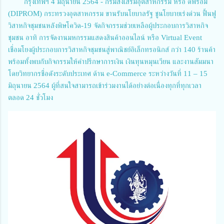
กรุงเทพฯ 4 มิถุนายน 2564 - กรมส่งเสริมอุตสาหกรรม หรือ ดีพร้อม
(DIPROM) กระทรวงอุตสาหกรรม ขานรับนโยบาลรัฐ ชูนโยบายเร่งด่วน ฟื้นฟู
วิสาหกิจชุมชนหลังพิษโควิด-19 จัดกิจกรรมช่วยเหลือผู้ประกอบการวิสาหกิจ
ชุมชน อาทิ การจัดงานมหกรรมแสดงสินค้าออนไลน์ หรือ Virtual Event
เชื่อมโยงผู้ประกอบการวิสาหกิจชุมชนสู่พาณิชย์อิเล็กทรอนิกส์ กว่า 140 ร้านค้า
พร้อมทั้งพบกับกิจกรรมให้คำปรึกษาการเงิน เงินทุนหมุนเวียน และงานสัมมนา
โดยวิทยากรชื่อดังระดับประเทศ ด้าน e-Commerce ระหว่างวันที่ 11 – 15
มิถุนายน 2564 ผู้ที่สนใจสามารถเข้าร่วมงานได้อย่างต่อเนื่องทุกที่ทุกเวลา
ตลอด 24 ชั่วโมง