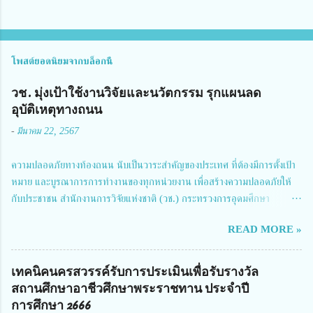
โพสต์ยอดนิยมจากบล็อกนี้
วช. มุ่งเป้าใช้งานวิจัยและนวัตกรรม รุกแผนลด
อุบัติเหตุทางถนน
-
มีนาคม 22, 2567
ความปลอดภัยทางท้องถนน นับเป็นวาระสำคัญของประเทศ ที่ต้องมีการตั้งเป้า
หมาย และบูรณาการการทำงานของทุกหน่วยงาน เพื่อสร้างความปลอดภัยให้
กับประชาชน สำนักงานการวิจัยแห่งชาติ (วช.) กระทรวงการอุดมศึกษา
วิทยาศาสตร์ วิจัยและนวัตกรรม ได้ให้ความสำคัญกับเรื่องดังกล่าว จึงร่วมกับ
READ MORE »
สมาคมวิศวกรรมชีวการแพทย์ไทย จัดการประชุมเผยแพร่ผลการดำเนินงาน
โครงการการวิจัยเชิงปฏิบัติการโดยบูรณาการทุกภาคส่วน เพื่อลดอุบัติเหตุและ
การเสียชีวิตให้สอดคล้องกับเป้าหมายแผนแม่บทฉบับที่ 5 ในวันที่ 22 มีนาคม
เทคนิคนครสวรรค์รับการประเมินเพื่อรับรางวัล
2567 โดยมี ดร.วิภารัตน์ ดีอ่อง ผู้อำนวยการสำนักงานการวิจัยแห่งชาติ เป็น
สถานศึกษาอาชีวศึกษาพระราชทาน ประจำปี
ประธานในพิธีเปิดพร้อมให้นโยบายการผลักดันงานวิจัยเพื่อความปลอดภัยทาง
การศึกษา 2666