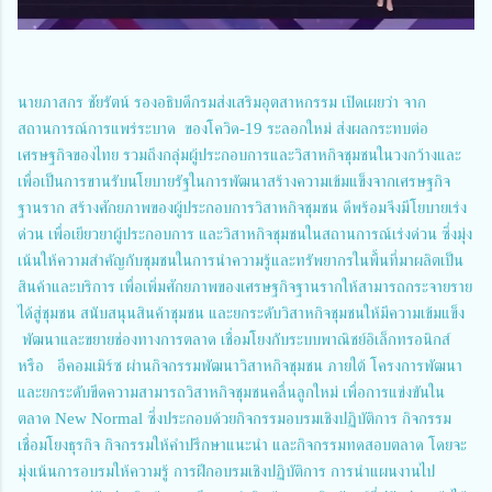
นายภาสกร ชัยรัตน์ รองอธิบดีกรมส่งเสริมอุตสาหกรรม เปิดเผยว่า จาก
สถานการณ์การแพร่ระบาด ของโควิด-19 ระลอกใหม่ ส่งผลกระทบต่อ
เศรษฐกิจของไทย รวมถึงกลุ่มผู้ประกอบการและวิสาหกิจชุมชนในวงกว้างและ
เพื่อเป็นการขานรับนโยบายรัฐในการพัฒนาสร้างความเข้มแข็งจากเศรษฐกิจ
ฐานราก สร้างศักยภาพของผู้ประกอบการวิสาหกิจชุมชน ดีพร้อมจึงมีโยบายเร่ง
ด่วน เพื่อเยียวยาผู้ประกอบการ และวิสาหกิจชุมชนในสถานการณ์เร่งด่วน ซึ่งมุ่ง
เน้นให้ความสำคัญกับชุมชนในการนำความรู้และทรัพยากรในพื้นที่มาผลิตเป็น
สินค้าและบริการ เพื่อเพิ่มศักยภาพของเศรษฐกิจฐานรากให้สามารถกระจายราย
ได้สู่ชุมชน สนับสนุนสินค้าชุมชน และยกระดับวิสาหกิจชุมชนให้มีความเข้มแข็ง
พัฒนาและขยายช่องทางการตลาด เชื่อมโยงกับระบบพาณิชย์อิเล็กทรอนิกส์
หรือ อีคอมเมิร์ซ ผ่านกิจกรรมพัฒนาวิสาหกิจชุมชน ภายใต้ โครงการพัฒนา
และยกระดับขีดความสามารถวิสาหกิจชุมชนคลื่นลูกใหม่ เพื่อการแข่งขันใน
ตลาด New Normal ซึ่งประกอบด้วยกิจกรรมอบรมเชิงปฏิบัติการ กิจกรรม
เชื่อมโยงธุรกิจ กิจกรรมให้คำปรึกษาแนะนำ และกิจกรรมทดสอบตลาด โดยจะ
มุ่งเน้นการอบรมให้ความรู้ การฝึกอบรมเชิงปฏิบัติการ การนำแผนงานไป