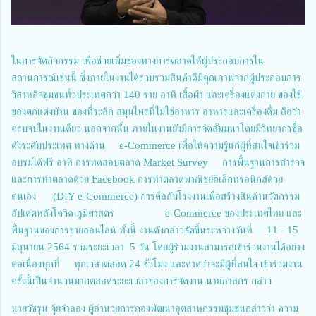
ในการจัดกิจกรรม เพื่อช่วยเพิ่มช่องทางการตลาดให้ผู้ประกอบการใน
สถานการณ์เช่นนี้ ซึ่งภายในงานได้รวบรวมสินค้าดีมีคุณภาพจากผู้ประกอบการ
วิสาหกิจชุมชนทั่วประเทศกว่า 140 ราย อาทิ เสื้อผ้า และเครื่องแต่งกาย ของใช้
ของตกแต่งบ้าน ของที่ระลึก สมุนไพรที่ไม่ใช่อาหาร อาหารและเครื่องดื่ม ถือว่า
ครบจบในงานเดียว นอกจากนั้น ภายในงานยังมีการจัดสัมมนาโดยมีวิทยากรชื่อ
ดังระดับประเทศ ทางด้าน e-Commerce เพื่อให้ความรู้แก่ผู้ที่สนใจเข้าร่วม
อบรมได้ฟรี อาทิ การทดสอบตลาด Market Survey การพื้นฐานการสำรวจ
และการทำตลาดด้วย Facebook การทำตลาดพาณิชย์อิเล็กทรอนิกส์ด้วย
ตนเอง (DIY e-Commerce) การดีลกับโรงงานเพื่อสร้างสินค้านวัตกรรม
อัปเดตหลังโควิด ภูมิศาสตร์ e-Commerce ของประเทศไทย และ
พื้นฐานของการขายออนไลน์ ทั้งนี้ งานดังกล่าวจัดขึ้นระหว่างวันที่ 11 - 15
มิถุนายน 2564 รวมระยะเวลา 5 วัน โดยผู้ร่วมงานสามารถเข้าร่วมงานได้อย่าง
ต่อเนื่องทุกที่ ทุกเวลาตลอด 24 ชั่วโมง และคาดว่าจะมีผู้ที่สนใจ เข้าร่วมงาน
ครั้งนี้เป็นจำนวนมากตลอดระยะเวลาของการจัดงาน นายภาสกร กล่าว
นายวัชรุน จุ้ยจำลอง ผู้อำนวยการกองพัฒนาอุตสาหกรรมชุมชนกล่าวว่า ความ