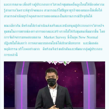
และการตลาด เพื่อสร้างผู้ประกอบการวิสาหกิจชุมชนคลื่นลูกใหม่ให้มีองค์ความ
รู้สามารถวิเคราะห์ธุรกิจตนเอง สามารถแก้ไขปัญหาธุรกิจของตนเองได้เพื่อให้
สามารถดำเนินธุรกิจอุตสาหกรรมของตนเองในสถานการณ์ปัจจุบันได้
ขณะเดียวกัน ดีพร้อมได้เร่งดำเนินส่งเสริมและสนับสนุนผู้ประกอบการวิสาหกิจ
ชุมชนในการขยายช่องทางการตลาดและสร้างรายได้ให้กับชุมชนเพิ่มมากขึ้น โดย
การจัดกิจกรรมทดสอบตลาด Market Survey ซึ่งในยุค New Normal
ปฏิเสธไม่ได้เลยว่า การตลาดแบบออนไลน์ได้เข้ามามีบทบาท และมีผลต่อ
พฤติกรรม บริโภคอย่างมาก ดีพร้อมจึงเร่งผลักดันและพัฒนากลุ่มผู้ประกอบ
การเหล่านี้