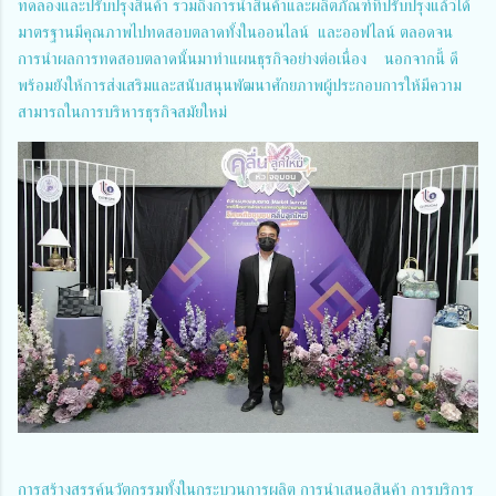
ทดลองและปรับปรุงสินค้า รวมถึงการนำสินค้าและผลิตภัณฑ์ที่ปรับปรุงแล้วได้
มาตรฐานมีคุณภาพไปทดสอบตลาดทั้งในออนไลน์ และออฟไลน์ ตลอดจน
การนำผลการทดสอบตลาดนั้นมาทำแผนธุรกิจอย่างต่อเนื่อง นอกจากนี้ ดี
พร้อมยังให้การส่งเสริมและสนับสนุนพัฒนาศักยภาพผู้ประกอบการให้มีความ
สามารถในการบริหารธุรกิจสมัยใหม่
การสร้างสรรค์นวัตกรรมทั้งในกระบวนการผลิต การนำเสนอสินค้า การบริการ