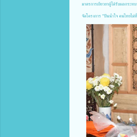
มาตรการเยียวยาผู้ได้รับผลกระ
จัดโครงการ "ปันน้ำใจ คนไทยไม่ทิ