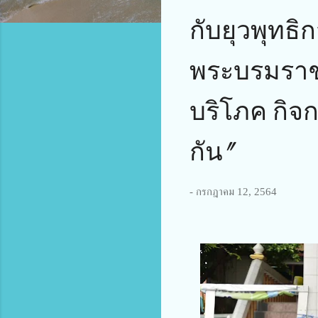
กับยุวพุทธ
พระบรมราชป
บริโภค กิจ
กัน"
-
กรกฎาคม 12, 2564