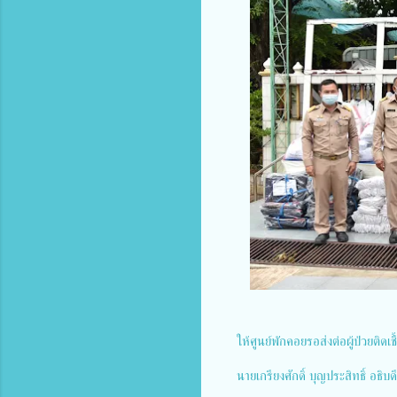
ให้ศูนย์พักคอยรอส่งต่อผู้ป่วยติ
นายเกรียงศักดิ์ บุญประสิทธิ์ อธ