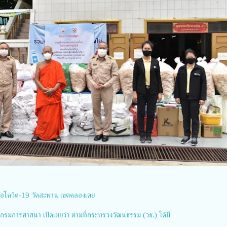
ดเชื้อโควิด-19 วัดสะพาน เขตคลองเตย
ิบดีกรมการศาสนา เปิดเผยว่า ตามที่กระทรวงวัฒนธรรม (วธ.) ได้มี