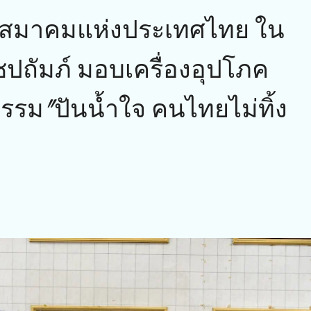
ิกสมาคมแห่งประเทศไทย ใน
ถัมภ์ มอบเครื่องอุปโภค
กรรม"ปันน้ำใจ คนไทยไม่ทิ้ง