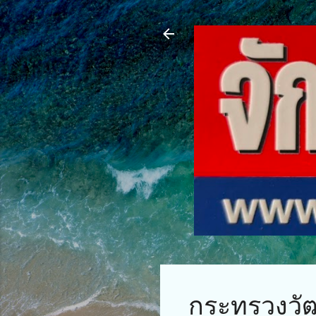
กระทรวงวั