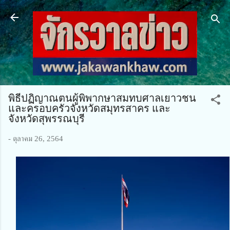
ข้ามไปที่เนื้อหาหลัก
พิธีปฏิญาณตนผู้พิพากษาสมทบศาลเยาวชน
และครอบครัวจังหวัดสมุทรสาคร และ
จังหวัดสุพรรณบุรี
-
ตุลาคม 26, 2564