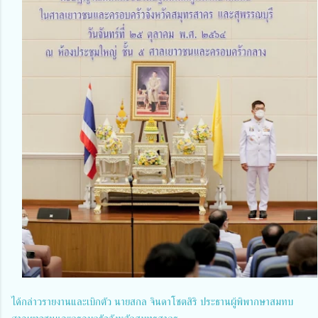
ได้กล่าวรายงานและเบิกตัว นายสกล จินดาโชตสิริ ประธานผู้พิพากษาสมทบ