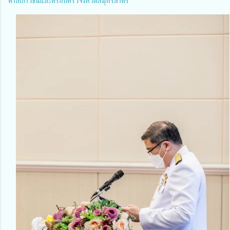
ศาลเยาวชนและครอบครัวจังหวัดสมุทรสาคร