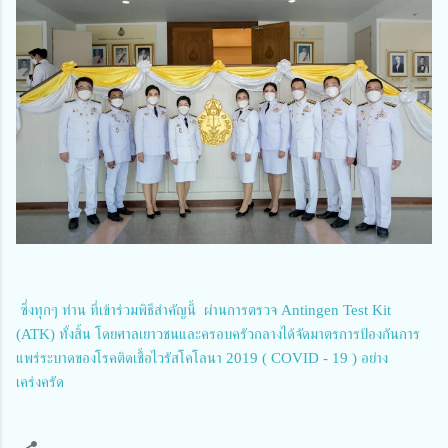
ซึ่งทุกๆ ท่าน ที่เข้าร่วมพิธีสำคัญนี้ ผ่านการตรวจ Antingen Test Kit
(ATK) ทั้งสิ้น โดยศาลเยาวชนและครอบครัวกลางได้จัดมาตรการป้องกันการ
แพร่ระบาดของโรคติดเชื้อไวรัสโคโลนา 2019 ( COVID - 19 ) อย่าง
เคร่งครัด