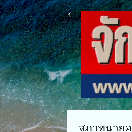
สภาทนายคว