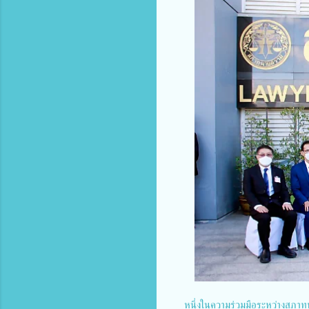
หนึ่งในความร่วมมือระหว่างสภาทน