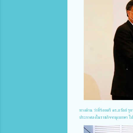
ทางด้าน ว่าที่ร้อยตรี ดร.ถวัลย
ประกาศลงในราชกิจจานุเบกษา ไปเมื่