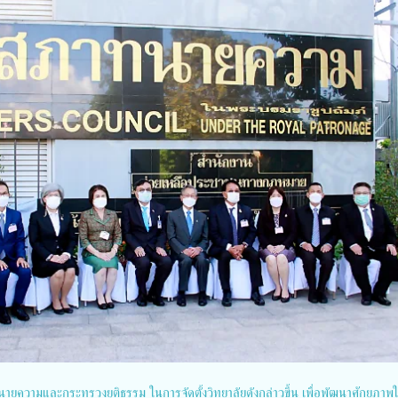
ายความและกระทรวงยุติธรรม ในการจัดตั้งวิทยาลัยดังกล่าวขึ้น เพื่อพัฒนาศักยภาพใ