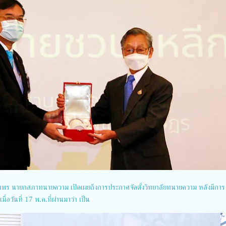
์ รุยาพร นายกสภาทนายความ เปิดเผยถึงการประกาศจัดตั้งวิทยาลัยทนายความ หลังมีการ
อวันที่ 17 พ.ค.ที่ผ่านมาว่า เป็น