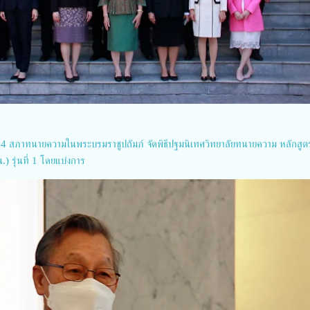
 2564 สภาทนายความในพระบรมราชูปถัมภ์ จัดพิธีปฐมนิเทศวิทยาลัยทนายความ หลักสูต
.) รุ่นที่ 1 โดยแบ่งการ