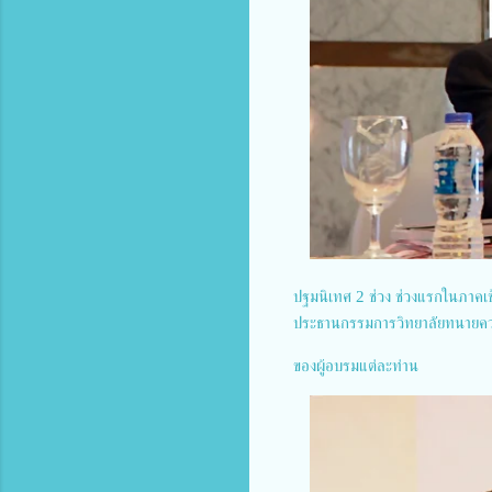
ปฐมนิเทศ 2 ช่วง ช่วงแรกในภาคเ
ประธานกรรมการวิทยาลัยทนายควา
ของผู้อบรมแต่ละท่าน