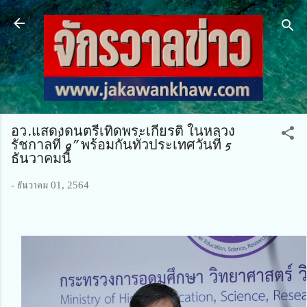
ข้ามไปที่เนื้อหาหลัก
อว.แสดงดนตรีเทิดพระเกียรติ ในหลวง
รัชกาลที่ 9” พร้อมกันทั่วประเทศวันที่ 5
ธันวาคมนี้
-
ธันวาคม 01, 2564