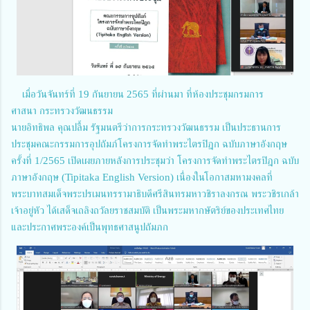
เมื่อวันจันทร์ที่ 19 กันยายน 2565 ที่ผ่านมา ที่ห้องประชุมกรมการ
ศาสนา กระทรวงวัฒนธรรม
นายอิทธิพล คุณปลื้ม รัฐมนตรีว่าการกระทรวงวัฒนธรรม เป็นประธานการ
ประชุมคณะกรรมการอุปถัมภ์โครงการจัดทำพระไตรปิฎก ฉบับภาษาอังกฤษ
ครั้งที่ 1/2565 เปิดเผยภายหลังการประชุมว่า โครงการจัดทำพระไตรปิฎก ฉบับ
ภาษาอังกฤษ (Tipitaka English Version) เนื่องในโอกาสมหามงคลที่
พระบาทสมเด็จพระปรเมนทรรามาธิบดีศรีสินทรมหาวชิราลงกรณ พระวชิรเกล้า
เจ้าอยู่หัว ได้เสด็จเถลิงถวัลยราชสมบัติ เป็นพระมหากษัตริย์ของประเทศไทย
และประกาศพระองค์เป็นพุทธศาสนูปถัมภก