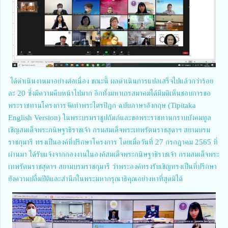
ได้ดำเนินงานมาอย่างต่อเนื่อง ขณะนี้ ผลดำเนินการแปลเสร็จไปแล้วกว่าร้อย
ละ 20 ซึ่งมีความคืบหน้าไปมาก อีกทั้งมหาเถรสมาคมได้มีมติเห็นชอบการขอ
พระราชทานโครงการจัดทำพระไตรปิฎก ฉบับภาษาอังกฤษ (Tipitaka
English Version) ในพระบรมราชูปถัมภ์และขอพระราชทานกราบบังคมทูล
เชิญสมเด็จพระกนิษฐาธิราชเจ้า กรมสมเด็จพระเทพรัตนราชสุดาฯ สยามบรม
ราชกุมารี ทรงเป็นองค์ที่ปรึกษาโครงการ โดยเมื่อวันที่ 27 กรกฎาคม 2565 ที่
ผ่านมา ได้รับแจ้งจากกองงานในองค์สมเด็จพระกนิษฐาธิราชเจ้า กรมสมเด็จพระ
เทพรัตนราชสุดาฯ สยามบรมราชกุมารี ว่าพระองค์ทรงรับเชิญทรงเป็นที่ปรึกษา
ยังความปลื้มปีติและสำนึกในพระมหากรุณาธิคุณอย่างหาที่สุดมิได้