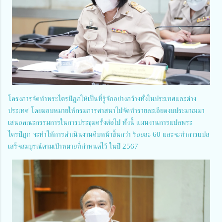
โครงการจัดทำพระไตรปิฎกให้เป็นที่รู้จักอย่างกว้างทั้งในประเทศและต่าง
ประเทศ โดยมอบหมายให้กรมการศาสนาไปจัดทำรายละเอียดงบประมาณมา
เสนอคณะกรรมการในการประขุมครั้งต่อไป ทั้งนี้ แผนงานการแปลพระ
ไตรปิฎก จะทำให้การดำเนินงานคืบหน้าขึ้นกว่า ร้อยละ 60 และจะทำการแปล
เสร็จสมบูรณ์ตามเป้าหมายที่กำหนดไว้ ในปี 2567