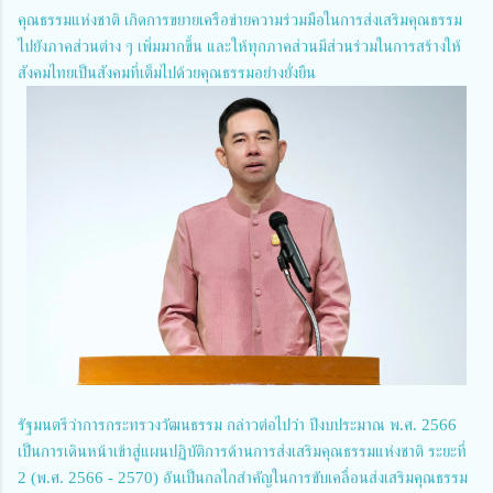
คุณธรรมแห่งชาติ เกิดการขยายเครือข่ายความร่วมมือในการส่งเสริมคุณธรรม
ไปยังภาคส่วนต่าง ๆ เพิ่มมากขึ้น และให้ทุกภาคส่วนมีส่วนร่วมในการสร้างให้
สังคมไทยเป็นสังคมที่เต็มไปด้วยคุณธรรมอย่างยั่งยืน
รัฐมนตรีว่าการกระทรวงวัฒนธรรม กล่าวต่อไปว่า ปีงบประมาณ พ.ศ. 2566
เป็นการเดินหน้าเข้าสู่แผนปฏิบัติการด้านการส่งเสริมคุณธรรมแห่งชาติ ระยะที่
2 (พ.ศ. 2566 - 2570) อันเป็นกลไกสำคัญในการขับเคลื่อนส่งเสริมคุณธรรม