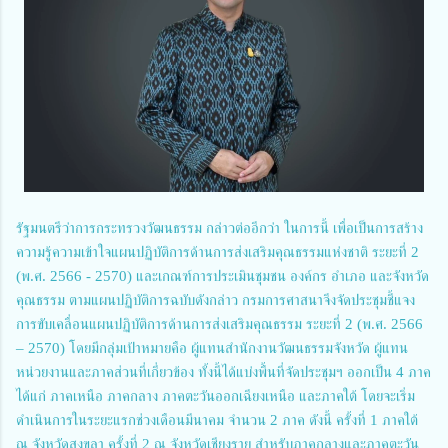
รัฐมนตรีว่าการกระทรวงวัฒนธรรม กล่าวต่ออีกว่า ในการนี้ เพื่อเป็นการสร้าง
ความรู้ความเข้าใจแผนปฏิบัติการด้านการส่งเสริมคุณธรรมแห่งชาติ ระยะที่ 2
(พ.ศ. 2566 - 2570) และเกณฑ์การประเมินชุมชน องค์กร อำเภอ และจังหวัด
คุณธรรม ตามแผนปฏิบัติการฉบับดังกล่าว กรมการศาสนาจึงจัดประชุมชี้แจง
การขับเคลื่อนแผนปฏิบัติการด้านการส่งเสริมคุณธรรม ระยะที่ 2 (พ.ศ. 2566
– 2570) โดยมีกลุ่มเป้าหมายคือ ผู้แทนสำนักงานวัฒนธรรมจังหวัด ผู้แทน
หน่วยงานและภาคส่วนที่เกี่ยวข้อง ทั้งนี้ได้แบ่งพื้นที่จัดประชุมฯ ออกเป็น 4 ภาค
ได้แก่ ภาคเหนือ ภาคกลาง ภาคตะวันออกเฉียงเหนือ และภาคใต้ โดยจะเริ่ม
ดำเนินการในระยะแรกช่วงเดือนมีนาคม จำนวน 2 ภาค ดังนี้ ครั้งที่ 1 ภาคใต้
ณ จังหวัดสงขลา ครั้งที่ 2 ณ จังหวัดเชียงราย สำหรับภาคกลางและภาคตะวัน