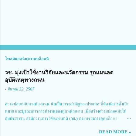
ห็
น
โพสต์ยอดนิยมจากบล็อกนี้
วช. มุ่งเป้าใช้งานวิจัยและนวัตกรรม รุกแผนลด
อุบัติเหตุทางถนน
-
มีนาคม 22, 2567
ความปลอดภัยทางท้องถนน นับเป็นวาระสำคัญของประเทศ ที่ต้องมีการตั้งเป้า
หมาย และบูรณาการการทำงานของทุกหน่วยงาน เพื่อสร้างความปลอดภัยให้
กับประชาชน สำนักงานการวิจัยแห่งชาติ (วช.) กระทรวงการอุดมศึกษา
วิทยาศาสตร์ วิจัยและนวัตกรรม ได้ให้ความสำคัญกับเรื่องดังกล่าว จึงร่วมกับ
READ MORE »
สมาคมวิศวกรรมชีวการแพทย์ไทย จัดการประชุมเผยแพร่ผลการดำเนินงาน