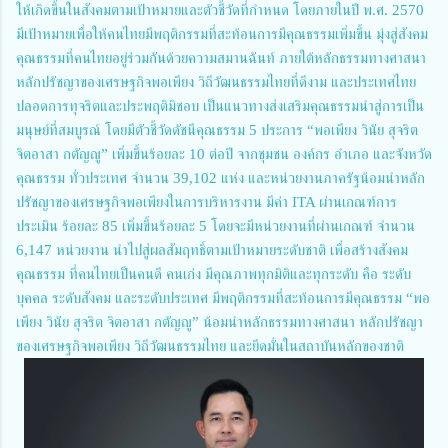
ให้เกิดขึ้นในสังคมตามเป้าหมายและตัวชี้วัดที่กำหนด โดยภายในปี พ.ศ. 2570
มีเป้าหมายเพื่อให้คนไทยมีพฤติกรรมที่สะท้อนการมีคุณธรรมเพิ่มขึ้น มุ่งสู่สังคม
คุณธรรมที่คนไทยอยู่ร่วมกันด้วยความสมานฉันท์ ภายใต้หลักธรรมทางศาสนา
หลักปรัชญาของเศรษฐกิจพอเพียง วิถีวัฒนธรรมไทยที่ดีงาม และประเทศไทย
ปลอดการทุจริตและประพฤติมิชอบ เป็นแนวทางส่งเสริมคุณธรรมนำสู่การเป็น
มนุษย์ที่สมบูรณ์ โดยมีตัวชี้วัดดัชนีคุณธรรม 5 ประการ “พอเพียง วินัย สุจริต
จิตอาสา กตัญญู” เพิ่มขึ้นร้อยละ 10 ต่อปี จากชุมชน องค์กร อำเภอ และจังหวัด
คุณธรรม ทั่วประเทศ จำนวน 39,102 แห่ง และหน่วยงานภาครัฐน้อมนำหลัก
ปรัชญาของเศรษฐกิจพอเพียงในการบริหารงาน มีค่า ITA ผ่านเกณฑ์การ
ประเมิน ร้อยละ 85 เพิ่มขึ้นร้อยละ 5 โดยจะมีหน่วยงานที่ผ่านเกณฑ์ จำนวน
6,147 หน่วยงาน นำไปสู่ผลสัมฤทธิ์ตามเป้าหมายระดับชาติ เพื่อสร้างสังคม
คุณธรรม ที่คนไทยเป็นคนดี คนเก่ง มีคุณภาพทุกมิติและทุกระดับ คือ ระดับ
บุคคล ระดับสังคม และระดับประเทศ มีพฤติกรรมที่สะท้อนการมีคุณธรรม “พอ
เพียง วินัย สุจริต จิตอาสา กตัญญู” น้อมนำหลักธรรมทางศาสนา หลักปรัชญา
ของเศรษฐกิจพอเพียง วิถีวัฒนธรรมไทย และยึดมั่นในสถาบันหลักของชาติ