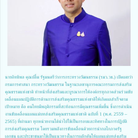
นายอิทธิพล คุณปลื้ม รัฐมนตรีว่าการกระทรวงวัฒนธรรม (รมว.วธ.) เปิดเผยว่า
กรมการศาสนา กระทรวงวัฒนธรรม ในฐานะเลขานุการคณะกรรมการส่งเสริม
คุณธรรมแห่งชาติ ทำหน้าที่ส่งเสริมและบูรณาการให้องค์กรทุกภาคส่วนร่วมขับ
เคลื่อนแผนปฏิบัติการด้านการส่งเสริมคุณธรรมแห่งชาติให้เกิดผลสำเร็จตาม
เป้าหมาย คือ คนไทยมีพฤติกรรมที่สะท้อนการมีคุณธรรมเพิ่มขึ้น ซึ่งการดำเนิน
งานขับเคลื่อนแผนแม่บทส่งเสริมคุณธรรมแห่งชาติ ฉบับที่ 1 (พ.ศ. 2559 –
2565) ที่ผ่านมา ทุกหน่วยงานได้นำไปใช้เป็นกรอบและทิศทางในการปฏิบัติ
การส่งเสริมคุณธรรม โดยรวมพลังการขับเคลื่อนด้วยการนำกลไกภาครัฐ
เอกชน และประชาชนมาใช้เป็นแนวทางในการผลักดันให้แผนแม่บทส่งเสริม