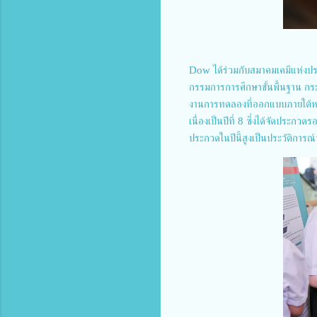
Dow ได้ร่วมกับสมาคมเคมีแห่งป
กรรมการการศึกษาขั้นพื้นฐาน กระ
งานการทดลองที่ออกแบบภายใต้ห
เนื่องเป็นปีที่ 8 ซึ่งได้จัดประกว
ประกวดในปีนี้สูงเป็นประวัติการ