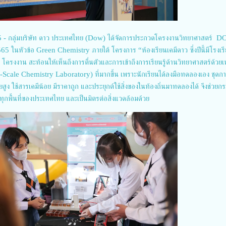
 - กลุ่มบริษัท ดาว ประเทศไทย (Dow) ได้จัดการประกวดโครงงานวิทยาศาสตร์ 
นหัวข้อ Green Chemistry ภายใต้ โครงการ “ห้องเรียนเคมีดาว ซึ่งปีนี้มีโรงเรีย
 โครงงาน สะท้อนให้เห็นถึงการตื่นตัวและการเข้าถึงการเรียนรู้ด้านวิทยาศาสตร์ด้วย
l-Scale Chemistry Laboratory) ที่มากขึ้น เพราะนักเรียนได้ลงมือทดลองเอง ชุดก
ง ใช้สารเคมีน้อย มีราคาถูก และประยุกต์ใช้สิ่งของในท้องถิ่นมาทดลองได้ จึงช่วยก
ุกพื้นที่ของประเทศไทย และเป็นมิตรต่อสิ่งแวดล้อมด้วย