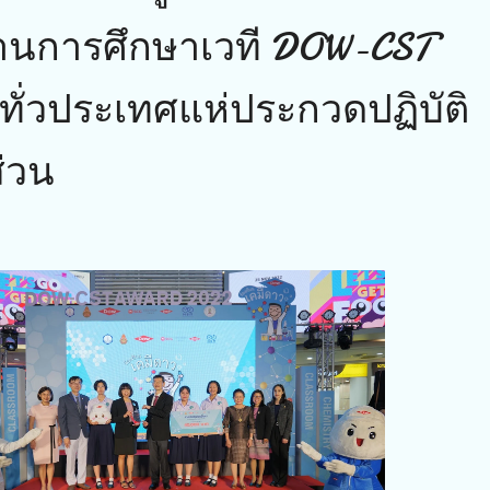
ด้านการศึกษาเวที DOW-CST
ทั่วประเทศแห่ประกวดปฏิบัติ
ส่วน