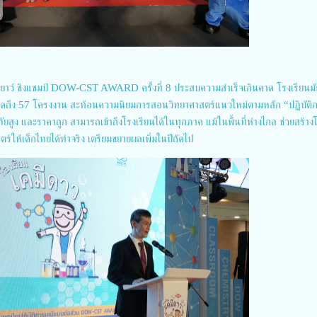
นเยาว์ ชิงแชมป์ DOW-CST AWARD ครั้งที่ 8 ประสบความสำเร็จเกินคาด โรงเรียนม
วดถึง 57 โครงงาน สะท้อนความนิยมการสอนวิทยาศาสตร์แนวใหม่ตามหลัก “ปฏิบัติก
ัยสูง และราคาถูก สามารถเข้าถึงโรงเรียนได้ในทุกภาค แม้ในพื้นที่ห่างไกล ช่วยสร้า
ตร์ให้เด็กไทยได้ทำจริง เตรียมขยายผลเพิ่มในปีถัดไป