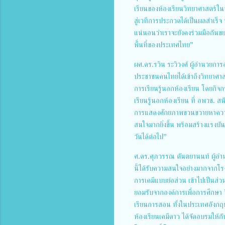
เรียนของห้องเรียนวิทยาศาสตร์ใน
สู่เวทีการประกวดได้เป็นผลสำเร็จ
แน่นอนว่าเราจะยังคงร่วมมือกันขย
พื้นที่ของประเทศไทย”
ผศ.ดร.รวิน ระวิวงศ์ ผู้อำนวยการอ
ประชาชนคนไทยได้เข้าถึงวิทยาศาสต
การเรียนรู้นอกห้องเรียน โดย
เรียนรู้นอกห้องเรียน ที่ อพวช. 
การแสดงศักยภาพขวนขวายหาความ
สนใจมากยิ่งขึ้น พร้อมสร้างแรงบ
วันได้ต่อไป”
ศ.ดร.ศุภวรรณ ตันตยานนท์ ผู้อำ
นี้ได้รับความสนใจอย่างมากจากโรง
การเคมีแบบย่อส่วน เข้าไปเป็นส่
ยอมรับจากองค์การเพื่อการศึกษา 
เรียนการสอน ทั้งในประเทศอังกฤษ 
ห้องเรียนเคมีดาว ได้จัดอบรมให้กั