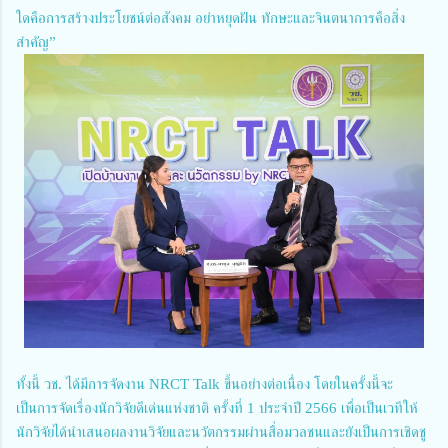
ใดคือการสร้างประโยชน์ต่อสังคม อย่าหยุดฝัน ทักษะและจินตนาการคือสิ่ง
สำคัญ”
ทั้งนี้ วช. ได้มีการจัดงาน NRCT Talk ขึ้นอย่างต่อเนื่อง โดยในครั้งนี้จะ
เป็นการจัดเรื่องนักวิจัยดีเด่นแห่งชาติ ครั้งที่ 1 ประจำปี 2566 เพื่อเป็นเวทีให้
นักวิจัยได้นำเสนอผลงานวิจัยและนวัตกรรมผ่านสื่อมวลชนและยังเป็นการเชิดชู