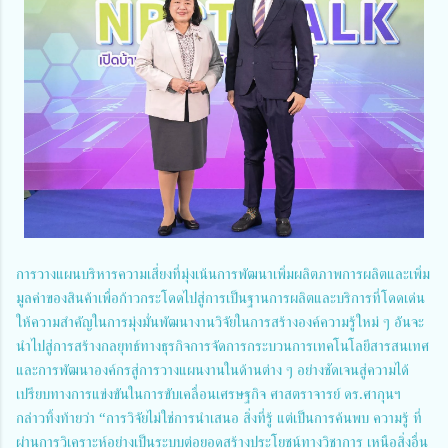
การวางแผนบริหารความเสี่ยงที่มุ่งเน้นการพัฒนาเพิ่มผลิตภาพการผลิตและเพิ่ม
มูลค่าของสินค้าเพื่อก้าวกระโดดไปสู่การเป็นฐานการผลิตและบริการที่โดดเด่น
ให้ความสำคัญในการมุ่งมั่นพัฒนางานวิจัยในการสร้างองค์ความรู้ใหม่ ๆ อันจะ
นำไปสู่การสร้างกลยุทธ์ทางธุรกิจการจัดการกระบวนการเทคโนโลยีสารสนเทศ
และการพัฒนาองค์กรสู่การวางแผนงานในด้านต่าง ๆ อย่างชัดเจนสู่ความได้
เปรียบทางการแข่งขันในการขับเคลื่อนเศรษฐกิจ ศาสตราจารย์ ดร.ศากุนฯ
กล่าวทิ้งท้ายว่า “การวิจัยไม่ใช่การนำเสนอ สิ่งที่รู้ แต่เป็นการค้นพบ ความรู้ ที่
ผ่านการวิเคราะห์อย่างเป็นระบบต่อยอดสร้างประโยชน์ทางวิชาการ เหนือสิ่งอื่น