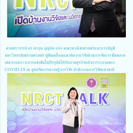
ศาสตราจารย์ ดร.ศากุน บุญอิต แห่ง คณะพาณิชยศาสตร์และการบัญชี
มหาวิทยาลัยธรรมศาสตร์ ผู้ขับเคลื่อนแนวคิดงานวิจัยด้านการจัดการซัพพลาย
เชนจากสภาวะการแข่งขันในปัจจุบันให้กับภาคธุรกิจหลังการระบาดของ
COVID-19 ณ ศูนย์จัดการความรู้การวิจัย สำนักงานการวิจัยแห่งชาติ