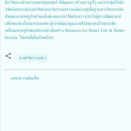
นักวิจัยทางด้านสาขาเศรษฐศาสตร์ ที่มีคุณค่า สร้างแรงจูงใจ และกระตุ้นให้นัก
วิจัยเกิดยกระดับงานวิจัยและนวัตกรรมสร้างองค์ความรู้พื้นฐานทางวิชาการต่อ
สังคมและเศรษฐกิจส่วนหนึ่งของผลงานวิจัยดังกล่าวจะนำไปสู่การพัฒนาและ
เปลี่ยนแปลงโลกแห่งอนาคต สู่การพัฒนาคุณภาพชีวิตของคนไทยและขับ
เคลื่อนเศรษฐกิจของประเทศ เพื่อสร้าง Business for Better Life & Better
Society ให้เกิดขึ้นในสังคมไทย
#วช#จักรวาลข่าว
แสดงความคิดเห็น
ค
ว
า
ม
คิ
ด