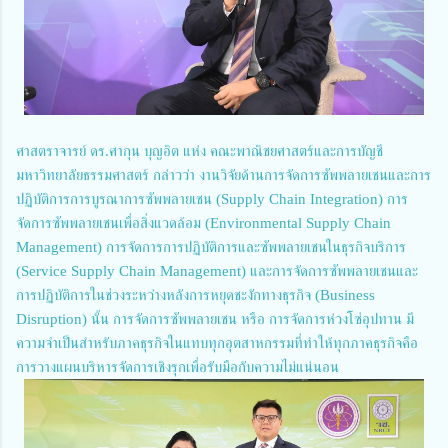
ศาสตราจารย์ ดร.ศากุน บุญอิต แห่ง คณะพาณิชยศาสตร์และการบัญชี
มหาวิทยาลัยธรรมศาสตร์ กล่าวว่า งานวิจัยด้านการจัดการซัพพลายเชนและการ
ปฏิบัติการการบูรณาการซัพพลายเชน (Supply Chain Integration) การ
จัดการซัพพลายเชนเพื่อสิ่งแวดล้อม (Environmental Supply Chain
Management) การจัดการการปฏิบัติการและซัพพลายเชนในธุรกิจบริการ
(Service Supply Chain Management) และการจัดการซัพพลายเชนและ
การปฏิบัติการในช่วงระหว่างหลังการหยุดชะงักทางธุรกิจ (Business
Disruption) นั้น การจัดการซัพพลายเชน หรือ การจัดการห่วงโซ่อุปทาน มี
ความจำเป็นสำหรับภาคธุรกิจในแทบทุกอุตสาหกรรมที่ทำให้ทุกภาคธุรกิจคือ
การวางแผนบริหารจัดการเชิงรุกเพื่อรับมือกับความไม่แน่นอน