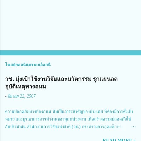
เ
ห็
น
โพสต์ยอดนิยมจากบล็อกนี้
วช. มุ่งเป้าใช้งานวิจัยและนวัตกรรม รุกแผนลด
อุบัติเหตุทางถนน
-
มีนาคม 22, 2567
ความปลอดภัยทางท้องถนน นับเป็นวาระสำคัญของประเทศ ที่ต้องมีการตั้งเป้า
หมาย และบูรณาการการทำงานของทุกหน่วยงาน เพื่อสร้างความปลอดภัยให้
กับประชาชน สำนักงานการวิจัยแห่งชาติ (วช.) กระทรวงการอุดมศึกษา
วิทยาศาสตร์ วิจัยและนวัตกรรม ได้ให้ความสำคัญกับเรื่องดังกล่าว จึงร่วมกับ
READ MORE »