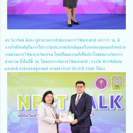
ดร.วิภารัตน์ ดีอ่อง ผู้อำนวยการสำนักงานการวิจัยแห่งชาติ กล่าวว่า วช. มี
ภารกิจที่สำคัญในการให้รางวัลประกาศเกียรติคุณหรือยกย่องบุคคลหรือหน่วย
งานด้านการวิจัยและนวัตกรรม โดยเป็นผลงานที่เป็นประโยชน์ต่อวงวิชาการ
ส่วนรวม ซึ่งในปีนี้ วช. ได้มอบรางวัลการวิจัยแห่งชาติ : รางวัล นักวิจัยดีเด่น
แห่งชาติ สาขาเศรษฐศาสตร์ ศาสตราจารย์ ประจำปี 2566 ให้แก่