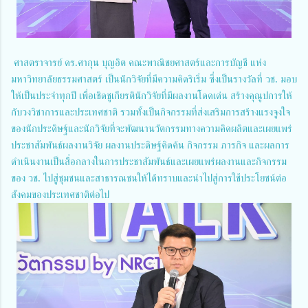
ศาสตราจารย์ ดร.ศากุน บุญอิต คณะพาณิชยศาสตร์และการบัญชี แห่ง
มหาวิทยาลัยธรรมศาสตร์ เป็นนักวิจัยที่มีความคิดริเริ่ม ซึ่งเป็นรางวัลที่ วช. มอบ
ให้เป็นประจำทุกปี เพื่อเชิดชูเกียรตินักวิจัยที่มีผลงานโดดเด่น สร้างคุณูปการให้
กับวงวิชาการและประเทศชาติ รวมทั้งเป็นกิจกรรมที่ส่งเสริมการสร้างแรงจูงใจ
ของนักประดิษฐ์และนักวิจัยที่จะพัฒนานวัตกรรมทางความคิดผลิตและเผยแพร่
ประชาสัมพันธ์ผลงานวิจัย ผลงานประดิษฐ์คิดค้น กิจกรรม ภารกิจ และผลการ
ดำเนินงานเป็นสื่อกลางในการประชาสัมพันธ์และเผยแพร่ผลงานและกิจกรรม
ของ วช. ไปสู่ชุมชนและสาธารณชนให้ได้ทราบและนำไปสู่การใช้ประโยชน์ต่อ
สังคมของประเทศชาติต่อไป