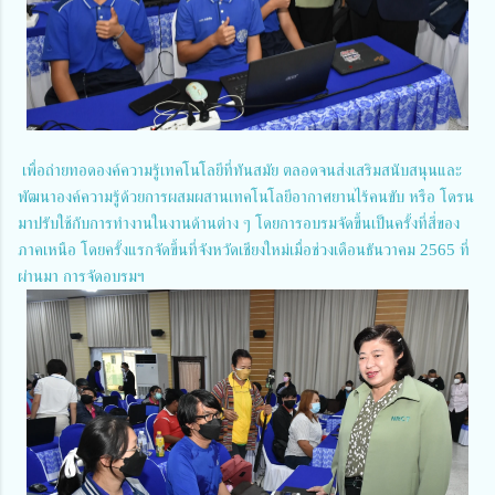
เพื่อถ่ายทอดองค์ความรู้เทคโนโลยีที่ทันสมัย ตลอดจนส่งเสริมสนับสนุนและ
พัฒนาองค์ความรู้ด้วยการผสมผสานเทคโนโลยีอากาศยานไร้คนขับ หรือ โดรน
มาปรับใช้กับการทำงานในงานด้านต่าง ๆ โดยการอบรมจัดขึ้นเป็นครั้งที่สี่ของ
ภาคเหนือ โดยครั้งแรกจัดขึ้นที่จังหวัดเชียงใหม่เมื่อช่วงเดือนธันวาคม 2565 ที่
ผ่านมา การจัดอบรมฯ