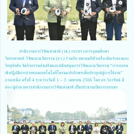
สำนักงานการวิจัยแห่งชาติ (วช.) กระทรวงการอุดมศึกษา
วิทยาศาสตร์ วิจัยและนวัตกรรม (อว.) ร่วมกับ สมาคมกีฬาเครื่องบินจำลองและ
วิทยุบังคับ จัดกิจกรรมส่งเสริมและสนับสนุนการวิจัยและนวัตกรรม “การอบรม
เชิงปฏิบัติการถ่ายทอดเทคโนโลยีโดรนแปรอักษรเพื่อประยุกต์สู่การใช้งาน”
ภาคเหนือ ครั้งที่ 4 ระหว่างวันที่ 1 – 3 เมษายน 2566 โดย ดร.วิภารัตน์ ดี
อ่อง ผู้อำนวยการสำนักงานการวิจัยแห่งชาติ เป็นประธานเปิดการอบรมฯ