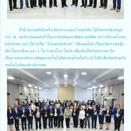
ทั้งนี้ สมาคมกีฬาเครื่องบินจำลองและวิทยุบังคับ ได้รับการสนับสนุน
จาก วช. จนประสบผลสำเร็จในการคิดค้นและพัฒนาซอฟต์แวร์การสั่งงานโดรน
แปรอักษร กล่าวได้ว่าเป็น “โดรนแปรอักษร” ฝีมือคนไทย เป็นนวัตกรรมหนึ่ง
เดียวในอาเซียน และ 1 ใน 9 ของโลก ได้สร้างชื่อเสียงให้กับประเทศ ถือ
เป็นการยกระดับการพัฒนาเทคโนโลยีของคนไทยให้ก้าวล้ำไปอีกขั้นทัดเทียมกับ
เทคโนโลยีของต่างประเทศ