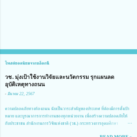
เ
ห็
น
โพสต์ยอดนิยมจากบล็อกนี้
วช. มุ่งเป้าใช้งานวิจัยและนวัตกรรม รุกแผนลด
อุบัติเหตุทางถนน
-
มีนาคม 22, 2567
ความปลอดภัยทางท้องถนน นับเป็นวาระสำคัญของประเทศ ที่ต้องมีการตั้งเป้า
หมาย และบูรณาการการทำงานของทุกหน่วยงาน เพื่อสร้างความปลอดภัยให้
กับประชาชน สำนักงานการวิจัยแห่งชาติ (วช.) กระทรวงการอุดมศึกษา
วิทยาศาสตร์ วิจัยและนวัตกรรม ได้ให้ความสำคัญกับเรื่องดังกล่าว จึงร่วมกับ
READ MORE »