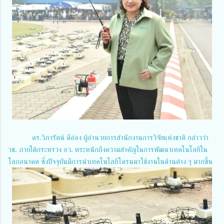
ดร.วิภารัตน์ ดีอ่อง ผู้อำนวยการสำนักงานการวิจัยแห่งชาติ กล่าวว่า
วช. ภายใต้กระทรวง อว. ตระหนักถึงความสำคัญในการพัฒนาเทคโนโลยีใน
โลกอนาคต ซึ่งปัจจุบันมีการนำเทคโนโลยีโดรนมาใช้งานในด้านต่าง ๆ มากขึ้น