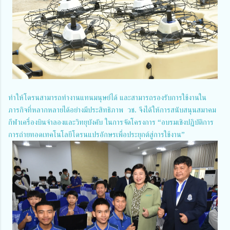
ทำให้โดรนสามารถทำงานแทนมนุษย์ได้ และสามารถรองรับการใช้งานใน
ภารกิจที่หลากหลายได้อย่างมีประสิทธิภาพ วช. จึงได้ให้การสนับสนุนสมาคม
กีฬาเครื่องบินจำลองและวิทยุบังคับ ในการจัดโครงการ “อบรมเชิงปฏิบัติการ
การถ่ายทอดเทคโนโลยีโดรนแปรอักษรเพื่อประยุกต์สู่การใช้งาน”