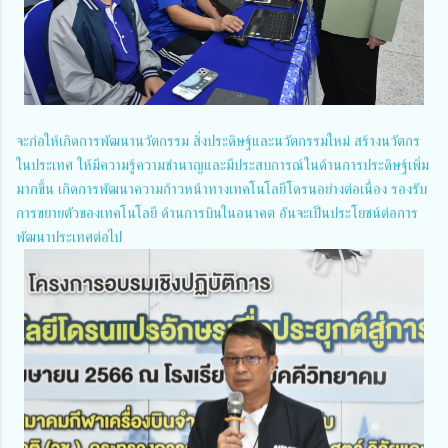
จะก่อให้เกิดการพัฒนานวัตกรรม สิ่งประดิษฐ์และนวัตกรรมใหม่ สร้างนวัตกร
ในประเทศ ให้มีความรู้ความชำนาญและมีประสบการณ์ในด้านการประดิษฐ์เพิ่ม
มากขึ้น เกิดการพัฒนาความก้าวหน้าทางเทคโนโลยีโดรนอย่างต่อเนื่อง รองรับ
การขยายตัวของเทคโนโลยี ด้านการบินในอนาคต อันจะเป็นประโยชน์ต่อการ
พัฒนาประเทศต่อไป