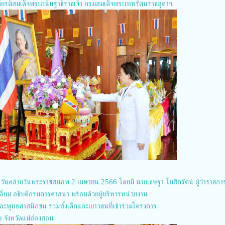
ยรติสมเด็จพระกนิษฐาธิราชเจ้า กรมสมเด็จพระเทพรัตนราชสุดาฯ
สวันคล้ายวันพระราชสมภพ 2 เมษายน 2566 โดยมี นายเชษฐา โมสิกรัตน์ ผู้ว่าราชกา
เอี่ยม อธิบดีกรมการศาสนา พร้อมด้วยผู้บริหารหน่วยงาน
ละพุทธศาสนิกชน รวมทั้งเด็กและเยาวชนที่เข้าร่วมโครงการ
 จังหวัดแม่ฮ่องสอน