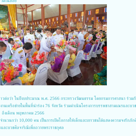
 วัดในสอย
่าวต่อว่า ในปีงบประมาณ พ.ศ. 2566 กระทรวงวัฒนธรรม โดยกรมการศาสนา ร่วมก
งานเครือข่ายในพื้นที่นำร่อง 76 จังหวัด ร่วมดำเนินโครงการบรรพชาสามเณรและบวช
าคม ถึงเดือน พฤษภาคม 2566
ร จำนวนกว่า 10,000 คน เป็นการเปิดโอกาสให้เด็กและเยาวชนได้แสดงความจงรักภักด
ละบวชศีลจาริณีเพื่อถวายพระราชกุศล