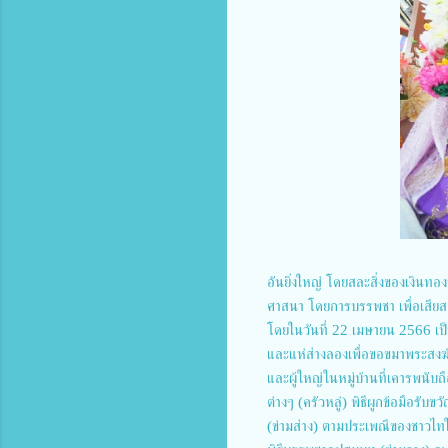
อันยิ่งใหญ่ โดยสละสิ่งของเงินทอ
ศาสนา โดยการบรรพชา เพื่อเสียส
โดยในวันที่ 22 เมษายน 2566 เป
และแห่ส่างลองเพื่อขอขมาพระสงฆ์/
และผู้ใหญ่ในหมู่บ้านที่เคารพนั
ต่างๆ (ครัวหลู่) พิธีผูกข้อมือรั
(ข่ามส่าง) ตามประเพณีของชาวไท