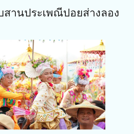
ืบสานประเพณีปอยส่างลอง