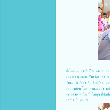
ทั้งในส่วนกลางที่ วัดยานนาวา แล
และวัดราชบุรณะ จังหวัดชุมพร ร
ผ่านมา ที่ วัดปางล้อ จังหวัดแม่
แม่ฮ่องสอน โดยมีสามเณรบรรพชาต
มารดาของคนไต (ไทใหญ่) ที่ยึดม
และได้เป็นผู้มีบุญ