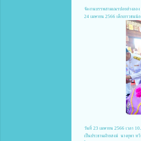
จัดงานบรรพสามเณรปอยส่างลอง 
24 เมษายน 2566 เด็กเยาวชนน้อม
วันที่ 23 เมษายน 2566 เวลา 10
เป็นประธานฝ่ายสงฆ์ นางยุพา ท