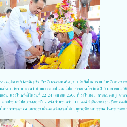
ะส่วนภูมิภาคที่วัดพนัญเชิง จังหวัดพระนครศรีอยุธยา วัดพิชโสภาราม จังหวัดอุบลราช
วมถึงการจัดงานบรรพชาสามเณรตามประเพณีปอยส่างลองเมื่อวันที่ 3-5 เมษายน 2566
ฮ่องสอน และในครั้งนี้ในวันที่ 22-24 เมษายน 2566 ที่ วัดในสอย ตำบลปางหมู จังหว
ามประเพณีปอยส่างลองทั้ง 2 ครั้ง จำนวนกว่า 100 องค์ ที่เกิดจากแรงศรัทธาของบ
ั่นในบวรพระพุทธศาสนาอย่างมั่นคง สนับสนุนให้กุลบุตรอุทิศตนบรรพชาในพระพุทธ