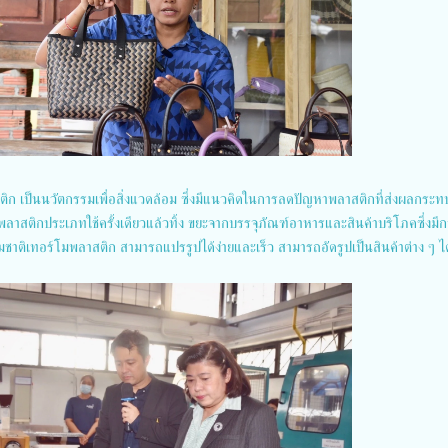
ก เป็นนวัตกรรมเพื่อสิ่งแวดล้อม ซึ่งมีแนวคิดในการลดปัญหาพลาสติกที่ส่งผลกระท
าสติกประเภทใช้ครั้งเดียวแล้วทิ้ง ขยะจากบรรจุภัณฑ์อาหารและสินค้าบริโภคซึ่งมีก
ชาติเทอร์โมพลาสติก สามารถแปรรูปได้ง่ายและเร็ว สามารถอัดรูปเป็นสินค้าต่าง ๆ ได