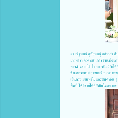
ดร.ณัฐพนธ์ อุทัยพันธุ์ กล่าวว่า
ยางพารา จึงดำเนินการวิจัยเพื่อยก
ทางด้านรายได้ โดยทางทีมวิจัยได
ซึ่งผลกระทบต่อระบบนิเวศทางทะเล
เป็นกระเป๋าแฟชั่น และสินค้าอื่
พื้นที่ ให้มีรายได้ที่ยั่งยืนในอนาคต