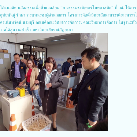
วคิด นวัตกรรมเพื่อสิ่งแวดล้อม “ยางธรรมชาติเทอร์โมพลาสติก” ที่ วช. ให้การ
 อุทัยพันธุ์ รักษาการแทนรองผู้อำนวยการ โครงการจัดตั้งวิทยาลัยนานาชาติยางพารา
 ศ.ดร.นันทรัตน์ นามบุรี คณบดีคณะวิทยาการจัดการ. คณะวิทยาการจัดการ ในฐานะหัว
คใต้สู่ความสำเร็จ มหาวิทยาลัยราชภัฏยะลา