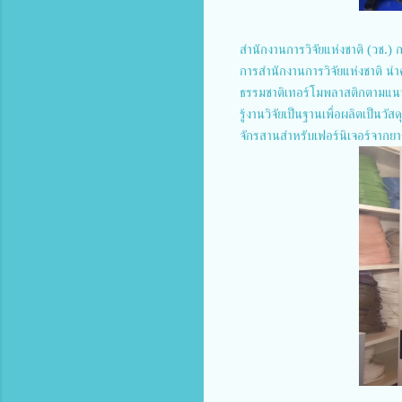
สำนักงานการวิจัยแห่งชาติ (วช.) 
การสำนักงานการวิจัยแห่งชาติ นำค
ธรรมชาติเทอร์โมพลาสติกตามแนว
รู้งานวิจัยเป็นฐานเพื่อผลิตเป็นวัสดุ
จักรสานสำหรับเฟอร์นิเจอร์จากย