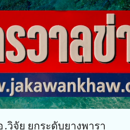
ข้ามไปที่เนื้อหาหลัก
อ.วิจัย ยกระดับยางพารา