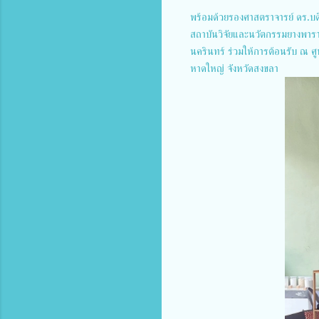
พร้อมด้วยรองศาสตราจารย์ ดร.บด
สถาบันวิจัยและนวัตกรรมยางพารา 
นครินทร์ ร่วมให้การต้อนรับ ณ 
หาดใหญ่ จังหวัดสงขลา