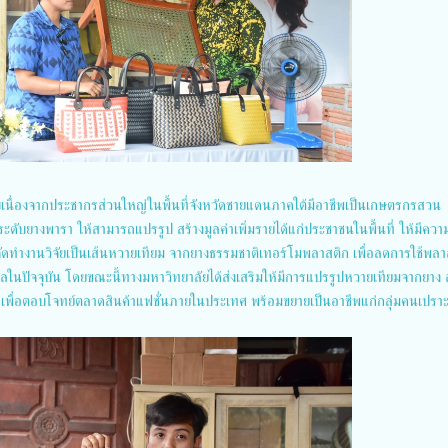
 สืบเนื่องจากประชากรส่วนใหญ่ในพื้นที่จังหวัดชายแดนภาคใต้มีอาชีพเป็นเกษตรกรสวน
ระดับยางพารา ให้สามารถแปรรูป สร้างมูลค่าเพิ่มรายได้แก่ประชาชนในพื้นที่ ให้มีควา
้จัดทำงานวิจัยเป็นเส้นหวายเทียม จากยางธรรมชาติเทอร์โมพลาสติก เพื่อลดการใช้พลา
ในปัจจุบัน โดยขณะนี้ทางมหาวิทยาลัยได้ส่งเสริมให้มีการแปรรูปหวายเทียมจากยาง
น ๆ เพื่อตอบโจทย์ตลาดสินค้าแฟชั่นภายในประเทศ พร้อมขยายเป็นอาชีพแก่กลุ่มคนเปรา