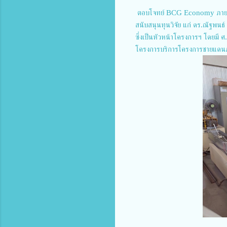
ตอบโจทย์ BCG Economy ภายใต้แน
สนับสนุนทุนวิจัย แก่ ดร.ณัฐพนธ์
ซึ่งเป็นหัวหน้าโครงการฯ โดยมี
โครงการบริการโครงการชายแดนภา