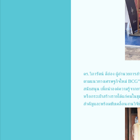
ดร.วิภารัตน์ ดีอ่อง ผู้อำนวยกา
ตามแนวทางเศรษฐกิจใหม่ BCG” เป็
สนับสนุน เพื่อนำองค์ความรู้จากย
หรือกระเป๋าสร้างรายได้แก่คนในชุม
สำคัญและพร้อมขับเคลื่อนงานวิจัย