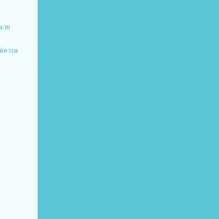
ำนวย
ค์ความ