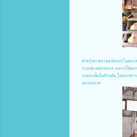
สำหรับยางธรรมชาติเทอร์โมพลาสติ
ระบบนิเวศทางทะเล ลดการใช้ขยะพล
งานมากขึ้นในปัจจุบัน โดยยางธรรม
หลากหลาย