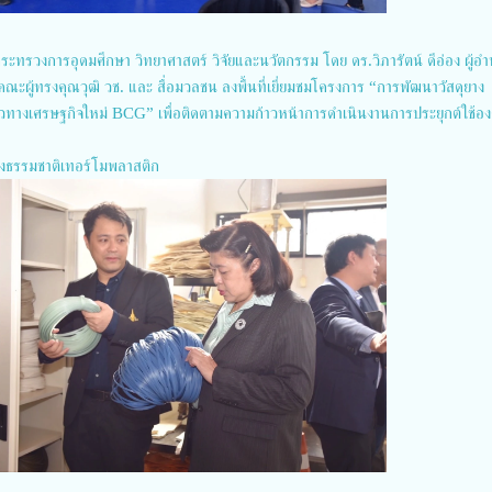
กระทรวงการอุดมศึกษา วิทยาศาสตร์ วิจัยและนวัตกรรม โดย ดร.วิภารัตน์ ดีอ่อง ผู้อ
ณะผู้ทรงคุณวุฒิ วช. และ สื่อมวลชน ลงพื้นที่เยี่ยมชมโครงการ “การพัฒนาวัสดุยาง
ทางเศรษฐกิจใหม่ BCG” เพื่อติดตามความก้าวหน้าการดำเนินงานการประยุกต์ใช้อง
างธรรมชาติเทอร์โมพลาสติก