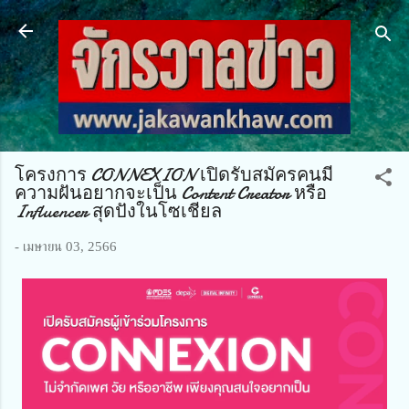
ข้ามไปที่เนื้อหาหลัก
โครงการ CONNEXION เปิดรับสมัครคนมี
ความฝันอยากจะเป็น Content Creator หรือ
Influencer สุดปังในโซเชียล
-
เมษายน 03, 2566