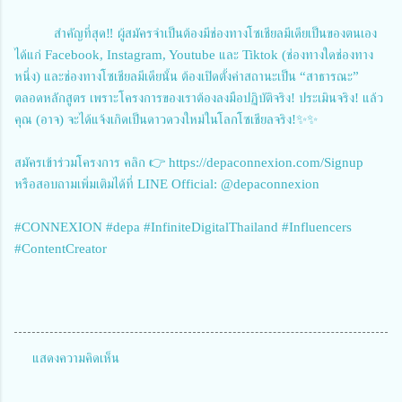
สำคัญที่สุด‼️ ผู้สมัครจำเป็นต้องมีช่องทางโซเชียลมีเดียเป็นของตนเอง
ได้แก่ Facebook, Instagram, Youtube และ Tiktok (ช่องทางใดช่องทาง
หนึ่ง) และช่องทางโซเชียลมีเดียนั้น ต้องเปิดตั้งค่าสถานะเป็น “สาธารณะ”
ตลอดหลักสูตร เพราะโครงการของเราต้องลงมือปฏิบัติจริง! ประเมินจริง! แล้ว
คุณ (อาจ) จะได้แจ้งเกิดเป็นดาวดวงใหม่ในโลกโซเชียลจริง!✨✨
สมัครเข้าร่วมโครงการ คลิก 👉 https://depaconnexion.com/Signup
หรือสอบถามเพิ่มเติมได้ที่ LINE Official: @depaconnexion
#CONNEXION #depa #InfiniteDigitalThailand #Influencers
#ContentCreator
แสดงความคิดเห็น
ค