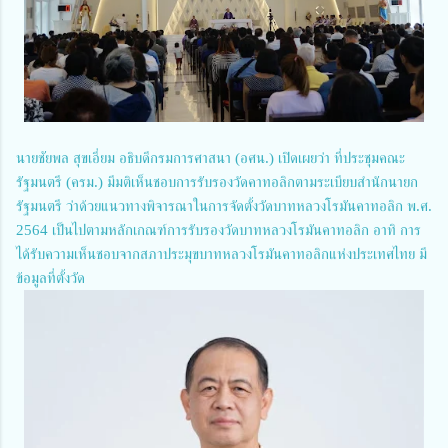
นายชัยพล สุขเอี่ยม อธิบดีกรมการศาสนา (อศน.) เปิดเผยว่า ที่ประชุมคณะ
รัฐมนตรี (ครม.) มีมติเห็นชอบการรับรองวัดคาทอลิกตามระเบียบสำนักนายก
รัฐมนตรี ว่าด้วยแนวทางพิจารณาในการจัดตั้งวัดบาทหลวงโรมันคาทอลิก พ.ศ.
2564 เป็นไปตามหลักเกณฑ์การรับรองวัดบาทหลวงโรมันคาทอลิก อาทิ การ
ได้รับความเห็นชอบจากสภาประมุขบาทหลวงโรมันคาทอลิกแห่งประเทศไทย มี
ข้อมูลที่ตั้งวัด