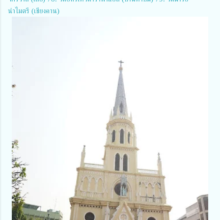
นำไมตรี (เชียงคาน)