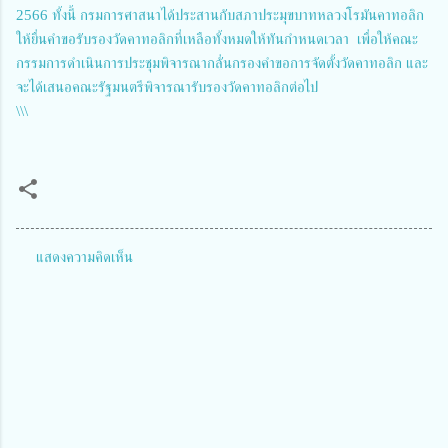
2566 ทั้งนี้ กรมการศาสนาได้ประสานกับสภาประมุขบาทหลวงโรมันคาทอลิก
ให้ยื่นคำขอรับรองวัดคาทอลิกที่เหลือทั้งหมดให้ทันกำหนดเวลา เพื่อให้คณะ
กรรมการดำเนินการประชุมพิจารณากลั่นกรองคำขอการจัดตั้งวัดคาทอลิก และ
จะได้เสนอคณะรัฐมนตรีพิจารณารับรองวัดคาทอลิกต่อไป
\\\
แสดงความคิดเห็น
ค
ว
า
ม
คิ
ด
เ