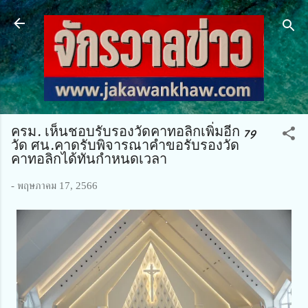
ข้ามไปที่เนื้อหาหลัก
ครม. เห็นชอบรับรองวัดคาทอลิกเพิ่มอีก 79
วัด ศน.คาดรับพิจารณาคำขอรับรองวัด
คาทอลิกได้ทันกำหนดเวลา
-
พฤษภาคม 17, 2566