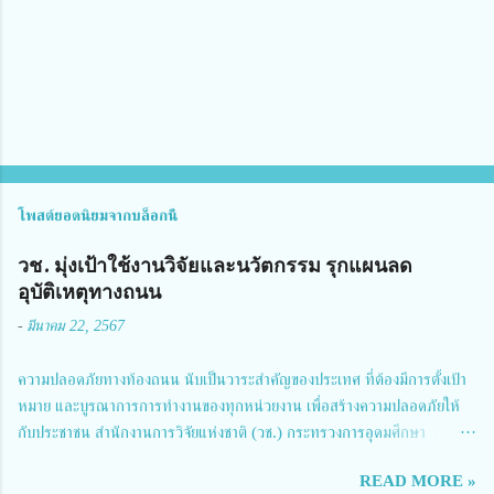
ห็
น
โพสต์ยอดนิยมจากบล็อกนี้
วช. มุ่งเป้าใช้งานวิจัยและนวัตกรรม รุกแผนลด
อุบัติเหตุทางถนน
-
มีนาคม 22, 2567
ความปลอดภัยทางท้องถนน นับเป็นวาระสำคัญของประเทศ ที่ต้องมีการตั้งเป้า
หมาย และบูรณาการการทำงานของทุกหน่วยงาน เพื่อสร้างความปลอดภัยให้
กับประชาชน สำนักงานการวิจัยแห่งชาติ (วช.) กระทรวงการอุดมศึกษา
วิทยาศาสตร์ วิจัยและนวัตกรรม ได้ให้ความสำคัญกับเรื่องดังกล่าว จึงร่วมกับ
READ MORE »
สมาคมวิศวกรรมชีวการแพทย์ไทย จัดการประชุมเผยแพร่ผลการดำเนินงาน