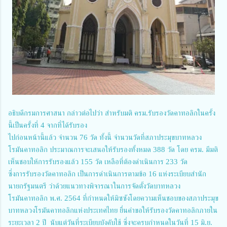
อธิบดีกรมการศาสนา กล่าวต่อไปว่า สำหรับมติ ครม.รับรองวัดคาทอลิกในครั้ง
นี้เป็นครั้งที่ 4 จากที่ได้รับรอง
ไปก่อนหน้านี้แล้ว จำนวน 76 วัด ทั้งนี้ จำนวนวัดที่สภาประมุขบาทหลวง
โรมันคาทอลิก ประมาณการจะเสนอให้รับรองทั้งหมด 388 วัด โดย ครม. มีมติ
เห็นชอบให้การรับรองแล้ว 155 วัด เหลือที่ต้องดำเนินการ 233 วัด
ซึ่งการรับรองวัดคาทอลิก เป็นการดำเนินการตามข้อ 16 แห่งระเบียบสำนัก
นายกรัฐมนตรี ว่าด้วยแนวทางพิจารณาในการจัดตั้งวัดบาทหลวง
โรมันคาทอลิก พ.ศ. 2564 ที่กำหนดให้มิซซังโดยความเห็นชอบของสภาประมุข
บาทหลวงโรมันคาทอลิกแห่งประเทศไทย ยื่นคำขอให้รับรองวัดคาทอลิกภายใน
ระยะเวลา 2 ปี นับแต่วันที่ระเบียบบังคับใช้ ซึ่งจะครบกำหนดในวันที่ 15 มิ.ย.