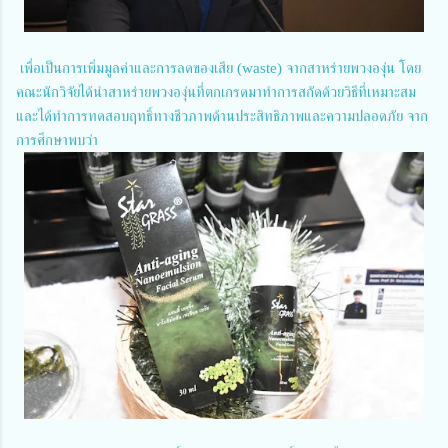
เพื่อเป็นการเพิ่มมูลค่าและการลดของเสีย (waste) จากสาหร่ายพวงองุ่น โดย
คณะนักวิจัยได้นำสาหร่ายพวงองุ่นที่ตกเกรดมาทำการสกัดด้วยวิธีที่เหมาะสม
และได้ทำการทดสอบฤทธิ์ทางชีวภาพด้านประสิทธิภาพและความปลอดภัย จาก
การศึกษาพบว่า