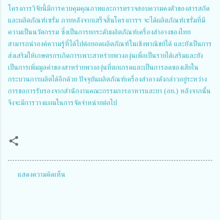
โครงการวิจัยนี้มีการควบคุมคุณภาพและการตรวจสอบความคงตัวของสารสกัด
และผลิตภัณฑ์เซรั่ม ภายหลังจากเสร็จสิ้นโครงการฯ จะได้ผลิตภัณฑ์เซรั่มที่มี
ความเป็นนวัตกรรม ซึ่งเป็นการยกระดับผลิตภัณฑ์เครื่องสำอางของไทย
สามารถนำองค์ความรู้ที่ได้ไปต่อยอดผลิตภัณฑ์ในเชิงพาณิชย์ได้ และยังเป็นการ
ส่งเสริมให้เกษตรกรเกิดการเพาะสาหร่ายพวงองุ่นเพื่อเป็นรายได้เสริมและยัง
เป็นการเพิ่มมูลค่าของสาหร่ายพวงองุ่นที่ตกเกรดและเป็นการลดของเสียใน
กระบวนการผลิตได้อีกด้วย ปัจจุบันผลิตภัณฑ์เครื่องสำอางดังกล่าวอยู่ระหว่าง
การขอการรับรองจากสำนักงานคณะกรรมการอาหารและยา (อย.) หลังจากนั้น
จึงจะมีการวางแผนในการจัดจำหน่ายต่อไป
แสดงความคิดเห็น
ค
ว
า