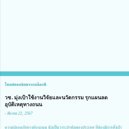
ม
คิ
ด
เ
ห็
น
โพสต์ยอดนิยมจากบล็อกนี้
วช. มุ่งเป้าใช้งานวิจัยและนวัตกรรม รุกแผนลด
อุบัติเหตุทางถนน
-
มีนาคม 22, 2567
ความปลอดภัยทางท้องถนน นับเป็นวาระสำคัญของประเทศ ที่ต้องมีการตั้งเป้า