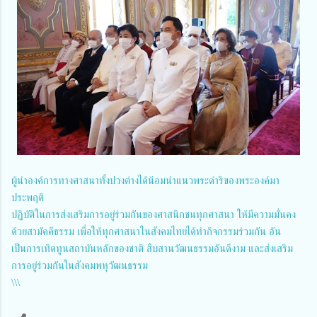
ผู้นำองค์การทางศาสนาทั้งปวงต่างได้น้อมนำแนวพระดำริของพระองค์มา
ประพฤติ
ปฏิบัติในการส่งเสริมการอยู่ร่วมกันของศาสนิกชนทุกศาสนา ให้มีความมั่นคง
ด้วยสามัคคีธรรม เพื่อให้ทุกศาสนาในสังคมไทยได้ทำกิจกรรมร่วมกัน อัน
เป็นการเทิดทูนสถาบันหลักของชาติ สืบสานวัฒนธรรมอันดีงาม และส่งเสริม
การอยู่ร่วมกันในสังคมพหุวัฒนธรรม
\\\