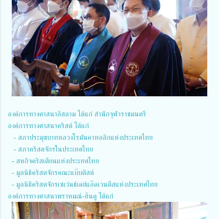
องค์การทางศาสนาอิสลาม ได้แก่ สำนักจุฬาราชมนตรี
องค์การทางศาสนาคริสต์ ได้แก่
- สภาประมุขบาทหลวงโรมันคาทอลิกแห่งประเทศไทย
- สภาคริสตจักรในประเทศไทย
- สหกิจคริสเตียนแห่งประเทศไทย
- มูลนิธิคริสตจักรคณะแบ๊บติสต์
- มูลนิธิคริสตจักรเซเว่นธ์เดย์แอ๊ดเวนตีสแห่งประเทศไทย
องค์การทางศาสนาพราหมณ์-ฮินดู ได้แก่