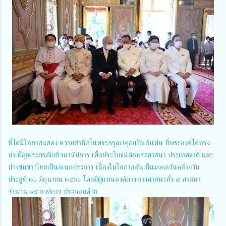
ที่ได้มีโอกาสแสดง ความสำนึกในพระกรุณาคุณเป็นล้นพ้น ที่พระองค์ได้ทรง
บำเพ็ญพระกรณียกิจนานัปการ เพื่อประโยชน์ต่อพระศาสนา ประเทศชาติ และ
ปวงชนชาวไทยเป็นอเนกประการ เนื่องในโอกาสอันเป็นมงคลวันคล้ายวัน
ประสูติ ๒๖ มิถุนายน ๒๕๖๖ โดยมีผู้แทนองค์การทางศาสนาทั้ง ๕ ศาสนา
จำนวน ๑๕ องค์การ ประกอบด้วย