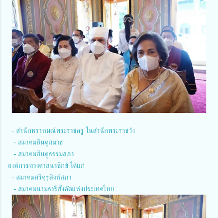
- สำนักพราหมณ์พระราชครู ในสำนักพระราชวัง
- สมาคมฮินดูสมาช
- สมาคมฮินดูธรรมสภา
องค์การทางศาสนาซิกข์ ได้แก่
- สมาคมศรีคุรุสิงห์สภา
- สมาคมนามธารีสังคัตแห่งประเทศไทย