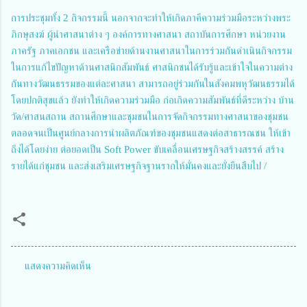
การประชุมทั้ง 2 กิจกรรมนี้ นอกจากจะทำให้เกิดภาคีความร่วมมือระหว่างพระ
ภิกษุสงฆ์ ผู้นำศาสนาต่าง ๆ องค์การทางศาสนา สถาบันการศึกษา หน่วยงาน
ภาครัฐ ภาคเอกชน และเครือข่ายด้านงานศาสนาในการร่วมกันดำเนินกิจกรรม
ในการแก้ไขปัญหาด้านศาสนิกสัมพันธ์ ศาสนิกชนได้รับรู้และเข้าใจในความต่าง
กันทางวัฒนธรรมของแต่ละศาสนา สามารถอยู่ร่วมกันในสังคมพหุวัฒนธรรมได้
โดยปกติสุขแล้ว ยังทำให้เกิดความร่วมมือ ก่อเกิดความสัมพันธ์ที่ดีระหว่าง บ้าน
วัด/ศาสนสถาน สถานศึกษาและชุมชนในการจัดกิจกรรมทางศาสนาของชุมชน
ตลอดจนเป็นศูนย์กลางการนำผลิตภัณฑ์ของชุมชนแสดงต่อสาธารณชน ให้เข้า
ถึงได้โดยง่าย ต่อยอดเป็น Soft Power ขับเคลื่อนเศรษฐกิจสร้างสรรค์ สร้าง
รายได้แก่ชุมชน และส่งเสริมเศรษฐกิจฐานรากให้มั่นคงและยั่งยืนสืบไป /
แสดงความคิดเห็น
ค
ว