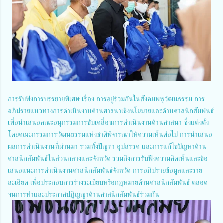
การรับฟังการบรรยายพิเศษ เรื่อง การอยู่ร่วมกันในสังคมพหุวัฒนธรรม การ
อภิปรายแนวทางการดำเนินงานด้านศาสนาเชิงนโยบายและด้านศาสนิกสัมพันธ์
เพื่อนำเสนอคณะอนุกรรมการขับเคลื่อนการดำเนินงานด้านศาสนา ซึ่งแต่งตั้ง
โดยคณะกรรมการวัฒนธรรมแห่งชาติพิจารณาให้ความเห็นต่อไป การนำเสนอ
ผลการดำเนินงานที่ผ่านมา รวมทั้งปัญหา อุปสรรค และการแก้ไขปัญหาด้าน
ศาสนิกสัมพันธ์ในส่วนกลางและจังหวัด รวมถึงการรับฟังความคิดเห็นและข้อ
เสนอแนะการดำเนินงานศาสนิกสัมพันธ์จังหวัด การอภิปรายข้อมูลและราย
ละเอียด เพื่อประกอบการร่างระเบียบหรือกฎหมายด้านศาสนิกสัมพันธ์ ตลอด
จนการทำและประกาศปฏิญญาด้านศาสนิกสัมพันธ์ร่วมกัน