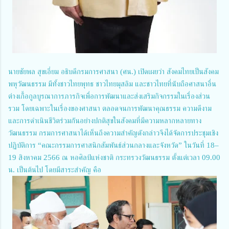
นายชัยพล สุขเอี่ยม อธิบดีกรมการศาสนา (ศน.) เปิดเผยว่า สังคมไทยเป็นสังคม
พหุวัฒนธรรม มีทั้งชาวไทยพุทธ ชาวไทยมุสลิม และชาวไทยที่นับถือศาสนาอื่น
ต่างเกื้อกูลบูรณาการภารกิจเพื่อการพัฒนาและส่งเสริมกิจกรรมในเรื่องส่วน
รวม โดยเฉพาะในเรื่องของศาสนา ตลอดจนการพัฒนาคุณธรรม ความดีงาม
และการดำเนินชีวิตร่วมกันอย่างปกติสุขในสังคมที่มีความหลากหลายทาง
วัฒนธรรม กรมการศาสนาได้เห็นถึงความสำคัญดังกล่าวจึงได้จัดการประชุมเชิง
ปฏิบัติการ “คณะกรรมการศาสนิกสัมพันธ์ส่วนกลางและจังหวัด” ในวันที่ 18–
19 สิงหาคม 2566 ณ หอศิลป์แห่งชาติ กระทรวงวัฒนธรรม ตั้งแต่เวลา 09.00
น. เป็นต้นไป โดยมีสาระสำคัญ คือ