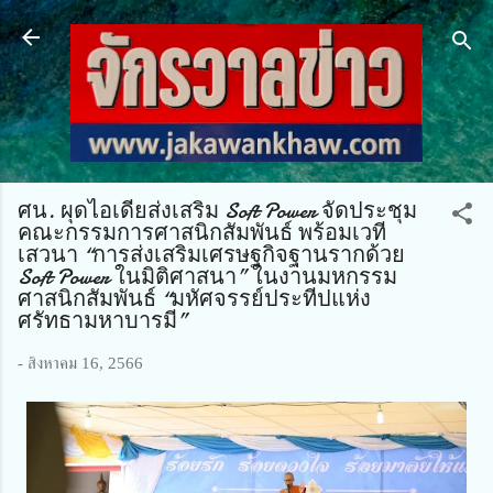
ข้ามไปที่เนื้อหาหลัก
ศน. ผุดไอเดียส่งเสริม Soft Power จัดประชุม
คณะกรรมการศาสนิกสัมพันธ์ พร้อมเวที
เสวนา “การส่งเสริมเศรษฐกิจฐานรากด้วย
Soft Power ในมิติศาสนา” ในงานมหกรรม
ศาสนิกสัมพันธ์ “มหัศจรรย์ประทีปแห่ง
ศรัทธามหาบารมี”
-
สิงหาคม 16, 2566