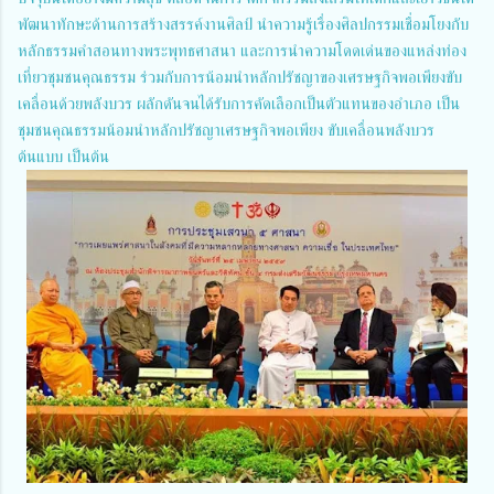
พัฒนาทักษะด้านการสร้างสรรค์งานศิลป์ นำความรู้เรื่องศิลปกรรมเชื่อมโยงกับ
หลักธรรมคำสอนทางพระพุทธศาสนา และการนำความโดดเด่นของแหล่งท่อง
เที่ยวชุมชนคุณธรรม ร่วมกับการน้อมนําหลักปรัชญาของเศรษฐกิจพอเพียงขับ
เคลื่อนด้วยพลังบวร ผลักดันจนได้รับการคัดเลือกเป็นตัวแทนของอำเภอ เป็น
ชุมชนคุณธรรมน้อมนำหลักปรัชญาเศรษฐกิจพอเพียง ขับเคลื่อนพลังบวร
ต้นแบบ เป็นต้น