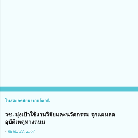
า
ม
คิ
ด
เ
ห็
น
โพสต์ยอดนิยมจากบล็อกนี้
วช. มุ่งเป้าใช้งานวิจัยและนวัตกรรม รุกแผนลด
อุบัติเหตุทางถนน
-
มีนาคม 22, 2567