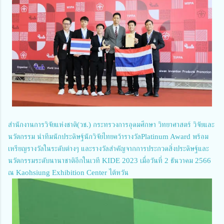
สำนักงานการวิจัยแห่งชาติ(วช.) กระทรวงการอุดมศึกษา วิทยาศาสตร์ วิจัยและ
นวัตกรรม นำทีมนักประดิษฐ์นักวิจัยไทยคว้ารางวัลPlatinum Award พร้อม
เหรียญรางวัลในระดับต่างๆ และรางวัลสำคัญจากการประกวดสิ่งประดิษฐ์และ
นวัตกรรมระดับนานาชาติอีกในเวที KIDE 2023 เมื่อวันที่ 2 ธันวาคม 2566
ณ Kaohsiung Exhibition Center ไต้หวัน