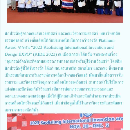
นักประดิษฐ์จากคณะสหเวชศาสตร์ และคณะวิศวกรรมศาสตร์ มหาวิทยาลัย
ธรรมศาสตร์ สร้างชื่อเสียงให้กับประเทศไทยในการคว้ารางวัล Platinum
Award จากงาน “2023 Kaohsiung International Invention and
Design EXPO” (KIDE 2023) ณ เมืองเกาสง ไต้หวัน จากผลงานเรื่อง
“อุปกรณ์อัจฉริยะติดตามสมรรถภาพทางกายสำหรับผู้ใช้งานวีลแชร์” โดยทีม
นักประดิษฐ์ที่ได้รับรางวัล ได้แก่ ผศ.ดร.สายรัก สอาดไพร และคณะ ซึ่งผลงาน
เป็นระบบที่สามารถวิเคราะห์การเคลื่อนไหวของวีลแชร์ พัฒนาขึ้นเพื่อตรวจจับ
รวบรวม และวิเคราะห์ข้อมูลการเคลื่อนไหวของวีลแชร์ สามารถนำไปใช้ในการ
แข่งขันและฝึกซ้อมกีฬาวีลแชร์ เป็นการพัฒนาระบบการประมวลผลและ
ออกแบบจอแสดงผลข้อมูล เพื่อให้ผู้ฝึกสอนกีฬาและนักกีฬาสามารถประเมิน
การเคลื่อนไหวในขณะใช้วีลแชร์ เพื่อนำข้อมูลไปใช้ในการวิเคราะห์และพัฒนา
สมรรภาพของนักกีฬา