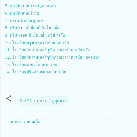
5. มหาวิทยาลัยราชภัฏสกลนคร
6. มหาวิทยาลัยรังสิต
7. การไฟฟ้าส่วนภูมิภาค
8. บริษัท เวลตี้ ม็อกกี้ อินโนเวชั่น
9. บริษัท เซน อินโนเวชั่น กรุ๊ป จำกัด
10. โรงเรียนกรุงเทพคริสเตียนวิทยาลัย
11. โรงเรียนวิทยาศาสตร์จุฬาภรณราชวิทยาลัย ตรัง
12. โรงเรียนวิทยาศาสตร์จุฬาภรณราชวิทยาลัย มุกดาหาร
13. โรงเรียนพิษณุโลกพิทยาคม
14. โรงเรียนปรินส์รอยแยลส์วิทยาลัย
#วช#จักรวาลข่าว# อูบุนนาค
แสดงความคิดเห็น
ค
ว