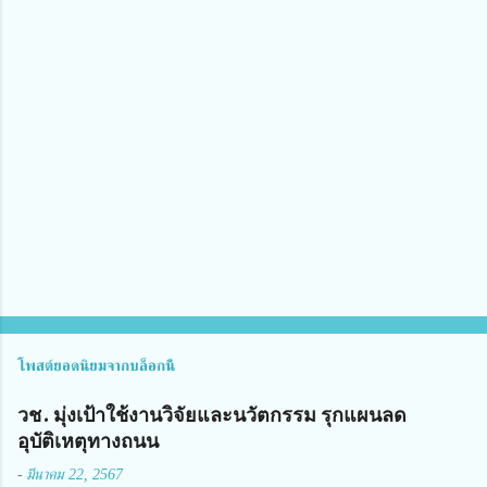
า
ม
คิ
ด
เ
ห็
น
โพสต์ยอดนิยมจากบล็อกนี้
วช. มุ่งเป้าใช้งานวิจัยและนวัตกรรม รุกแผนลด
อุบัติเหตุทางถนน
-
มีนาคม 22, 2567