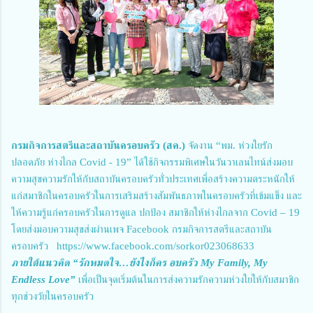
กรมกิจการสตรีและสถาบันครอบครัว (สค.)
 จัดงาน “พม. ห่วงใยรัก
ปลอดภัย ห่างไกล Covid - 19” ได้ใช้กิจกรรมพิเศษในวันวาเลนไทน์ส่งมอบ
ความสุขความรักให้กับสถาบันครอบครัวทั่วประเทศเพื่อสร้างความตระหนักให้
แก่สมาชิกในครอบครัวในการเสริมสร้างสัมพันธภาพในครอบครัวที่เข้มแข็ง และ
ให้ความรู้แก่ครอบครัวในการดูแล ปกป้อง สมาชิกให้ห่างไกลจาก Covid – 19 
โดยส่งมอบความสุขส่งผ่านเพจ Facebook กรมกิจการสตรีและสถาบัน
ครอบครัว   
https://www.facebook.com/sorkor023068633
ภายใต้แนวคิด “รักหมดใจ…ยังไงก็คร อบครัว My Family, My 
Endless Love”
 เพื่อเป็นจุดเริ่มต้นในการส่งความรักความห่วงใยให้กับสมาชิก
ทุกช่วงวัยในครอบครัว