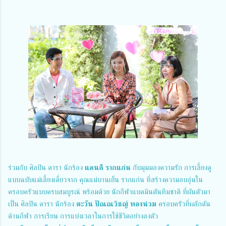
ร่วมกับ ศิลปิน ดารา นักร้อง 
แคนดี้ รากแก่น
 กับมุมมองความรัก การเลี้ยงดู
แบบฉบับแม่เลี้ยงเดี่ยวจาก คุณแม่บานเย็น รากแก่น ที่สร้างความอบอุ่นใน
ครอบครัวแบบครบสมบูรณ์ พร้อมด้วย นักกีฬาแบดมินตันทีมชาติ ที่ผันตัวมา
เป็น ศิลปิน ดารา นักร้อง 
ตะวัน ปัณณวิชญ์ ทองน่วม
 ครอบครัวที่ผลักดัน
ด้านกีฬา การเรียน การแบ่งเวลาในการใช้ชีวิตอย่างลงตัว