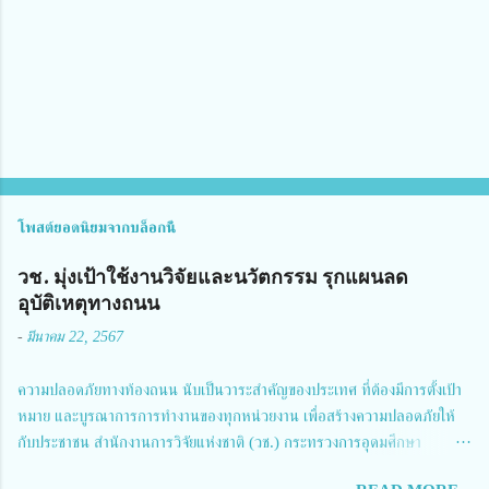
เ
ห็
น
โพสต์ยอดนิยมจากบล็อกนี้
วช. มุ่งเป้าใช้งานวิจัยและนวัตกรรม รุกแผนลด
อุบัติเหตุทางถนน
-
มีนาคม 22, 2567
ความปลอดภัยทางท้องถนน นับเป็นวาระสำคัญของประเทศ ที่ต้องมีการตั้งเป้า
หมาย และบูรณาการการทำงานของทุกหน่วยงาน เพื่อสร้างความปลอดภัยให้
กับประชาชน สำนักงานการวิจัยแห่งชาติ (วช.) กระทรวงการอุดมศึกษา
วิทยาศาสตร์ วิจัยและนวัตกรรม ได้ให้ความสำคัญกับเรื่องดังกล่าว จึงร่วมกับ