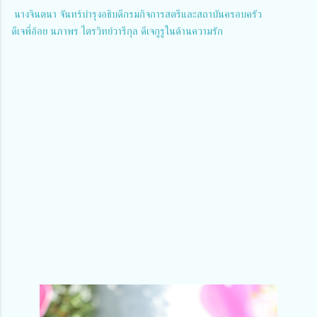
 นางจินตนา จันทร์บำรุงอธิบดีกรมกิจการสตรีและสถาบันครอบครัว 
ดีเจพี่อ้อย นภาพร ไตรวิทย์วารีกุล ดีเจกูรูในด้านความรัก 