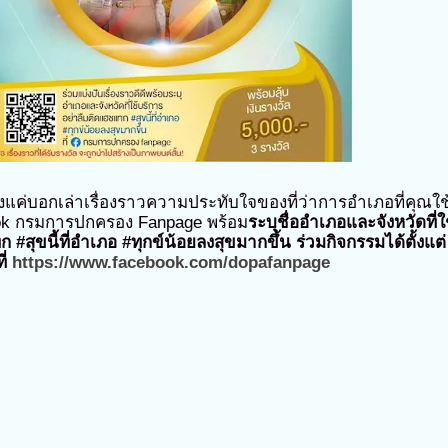
ยงแค่บอกเล่าเรื่องราวความประทับใจของที่ว่าการอำเภอที่คุณใช
ook กรมการปกครอง Fanpage พร้อม
ระบุชื่ออำเภอและจังหวัดที่ใ
#สุขนี้ที่อำเภอ #ทุกข์น้อยลงสุขมากขึ้น
ร่วมกิจกรรมได้ตั้งแต่
ี่
https://www.facebook.com/dopafanpage