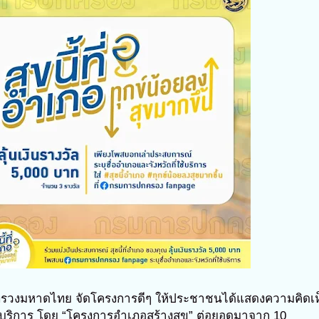
วงมหาดไทย จัดโครงการดีๆ ให้ประชาชนได้แสดงความคิดเห
ใช้บริการ โดย “โครงการอำเภอสร้างสุข” ต่อยอดมาจาก 10