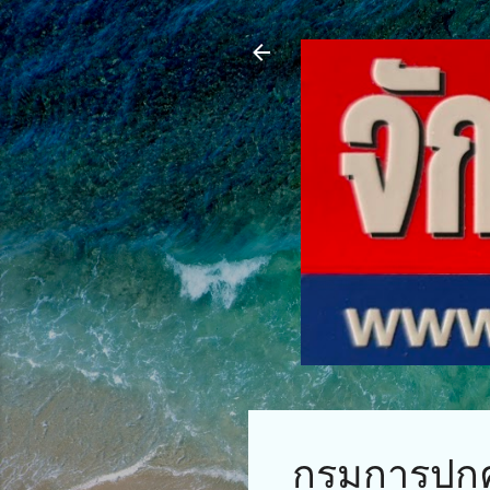
กรมการปก