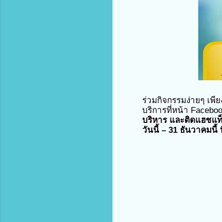
ร่วมกิจกรรมง่ายๆ เพี
บริการที่หน้า Faceb
บริหาร และติดแฮชแท็ก 
วันนี้ – 31 ธันวาคมนี้ ท