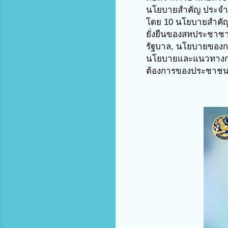
นโยบายสำคัญ ประจำปี
โดย 10 นโยบายสำคัญม
ยั่งยืนของสหประชาชา
รัฐบาล, นโยบายของก
นโยบายและแนวทางก
ต้องการของประชาชนไ