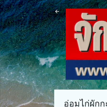
อ่อมไก่ผักกะ