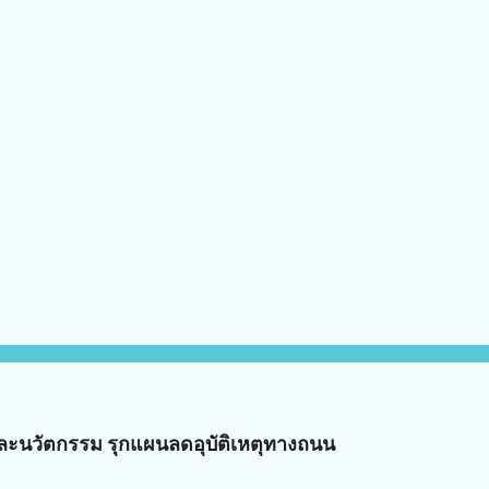
ัยและนวัตกรรม รุกแผนลดอุบัติเหตุทางถนน