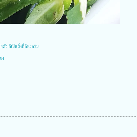
ัว​ ก็เป็นสิ่งที่ดีนะครับ
ขยง