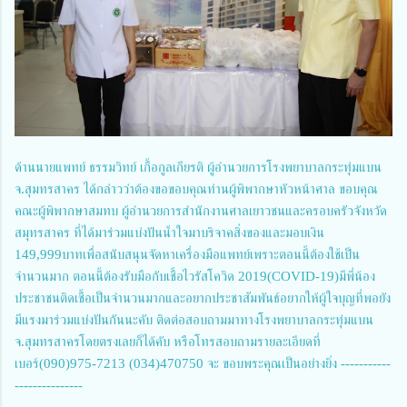
ด้านนายแพทย์ ธรรมวิทย์ เกื้อกูลเกียรติ ผู้อำนวยการโรงพยาบาลกระทุ่มแบน
จ.สุมทรสาคร ได้กล่าวว่าต้องขอขอบคุณท่านผู้พิพากษาหัวหน้าศาล ขอบคุณ
คณะผู้พิพากษาสมทบ ผู้อำนวยการสำนักงานศาลเยาวชนและครอบครัวจังหวัด
สมุทรสาคร ที่ได้มาร่วมแบ่งปันน้ำใจมาบริจาคสิ่งของและมอบเงิน
149,999บาทเพื่อสนับสนุนจัดหาเครื่องมือแพทย์เพราะตอนนี้ต้องใช้เป็น
จำนวนมาก ตอนนี้ต้องรับมือกับเชื้อไวรัสโควิด 2019(COVID-19)มีพี่น้อง
ประชาชนติดเชื้อเป็นจำนวนมากและอยากประชาสัมพันธ์อยากให้ผู้ใจบุญที่พอยัง
มีแรงมาร่วมแบ่งปันกันนะคับ ติดต่อสอบถามมาทางโรงพยาบาลกระทุ่มแบน
จ.สุมทรสาครโดยตรงเลยก็ได้คับ หรือโทรสอบถามรายละเอียดที่
เบอร์(090)975-7213 (034)470750 จะ ขอบพระคุณเป็นอย่างยิ่ง -----------
---------------