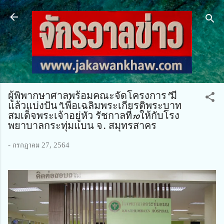
ข้ามไปที่เนื้อหาหลัก
ผู้พิพากษาศาลพร้อมคณะจัดโครงการ"มี
แล้วแบ่งปัน"เพื่อเฉลิมพระเกียรติพระบาท
สมเด็จพระเจ้าอยู่หัว รัชกาลที่10ให้กับโรง
พยาบาลกระทุ่มแบน จ. สมุทรสาคร
-
กรกฎาคม 27, 2564