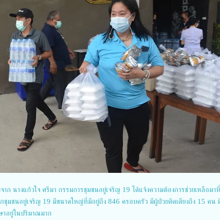
่องจาก นางแก้วใจ ศรีมา กรรมการชุมชนอยู่เจริญ 19 ได้แจ้งความต้องการช่วยเหลือมาที
กชุมชนอยู่เจริญ 19 มีขนาดใหญ่ที่มีอยู่ถึง 846 ครอบครัว มีผู้ป่วยติดเตียงถึง 15 คน มี
รักษาอยู่ในปริมาณมาก