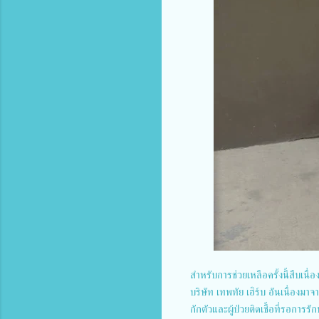
สำหรับการช่วยเหลือครั้งนี้สืบเนื
บริษัท เทพทัย เฮิร์บ อันเนื่องมาจา
กักตัวและผู้ป่วยติดเชื้อที่รอการ