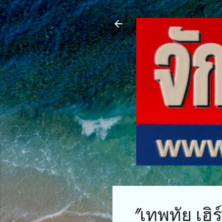
"เทพทัย เฮิ