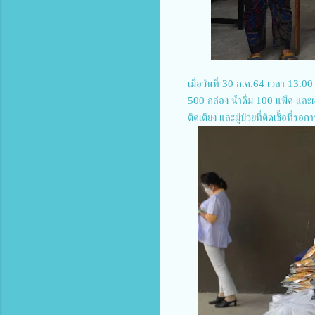
เมื่อวันที่ 30 ก.ค.64 เวลา 13.
500 กล่อง น้ำดื่ม 100 แพ็ค และผล
ติดเตียง และผู้ป่วยที่ติดเชื้อท