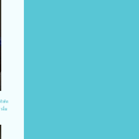
ริษัท
ดื่ม