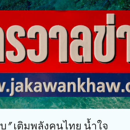
ข้ามไปที่เนื้อหาหลัก
ร์บ" เติมพลังคนไทย น้ำใจ