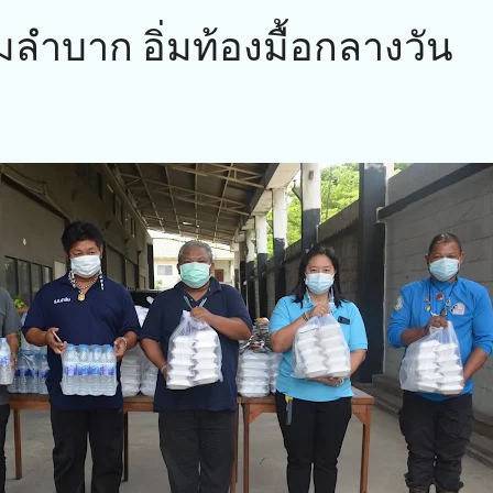
มลำบาก อิ่มท้องมื้อกลางวัน