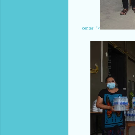
center; ">