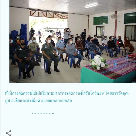
ทั้งนี้การจัดกรรมได้เป็นไปตามมาตรการคัดกรองไวรัสโควิด19 โดยการวัดอุณ
ภูมิ ลงชื่อและล้างมือด้วยเจลแอลกอฮอล์ล
…………….