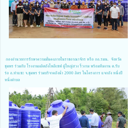
กองอำนวยการรักษาความมั่นคงภายในราชอาณาจักร หรือ กอ.รมน. จังหวัด
ชุมพร ร่วมกับ โรงงานผลิตถังโพลีเซฟ ผู้ใหญ่สวง ริ้วงาม พร้อมทีมงาน ต.รับ
ร่อ อ.ท่าแซะ จ.ชุมพร ร่วมบริจาคถังน้ำ 2000 ลิตร ในโครงการ แจกถัง หนึ่งปี
หนึ่งตำบล