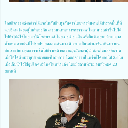
โดยกิจกรรมดังกล่าวได้แจกให้กับถิ่นทุรกันดารโดยทางทีมงานได้สำรวจพื้นที่ที่
จะบริจาคโดยอยู่ในถิ่นทุรกันดารถนนหนทางรถธรรมดาไม่สามารถนำขึ้นไปได้
ไฟฟ้าไม่มีใช้โดยการใช้โซล่าเซลล์ โดยการสำรวจในครั้งนี้แม้จะยากลำบากเจอ
ทั้งแดด สายฝนที่โปรยปรายตลอดเส้นทาง ข้างทางเป็นหน้าผาชัน เดินทางบน
สันเขาแม้บางจุดอาจจะขึ้นไม่ถึง แต่ด้วยความมุ่งมั่นของผู้นำท้องถิ่นและทีมงาน
เพื่อให้ได้ถึงบรรลุเป้าหมายของโครงการ โดยกิจกรรมในครั้งนี้ได้มอบไป 23 ใบ
เพื่อเก็บน้ำไว้ใช้อุปโภคบริโภคในหน้าแล้ง โดยมีสถานที่รับมอบทั้งหมด 23
สถานที่