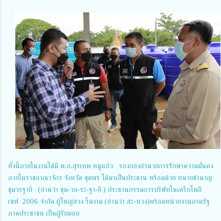
ทั้งนี้ภายในงานได้มี พ.อ.สุรเทพ หนูแก้ว รองกองอำนวยการรักษาความมั่นคง
ภายในราชอาณาจักร จังหวัด ชุมพร ได้มาเป็นประธาน พร้อมด้วย ทนายชำนาญ
ชุมวรฐายี (อ่านว่า ชุม-วอ-ระ-ฐา-ยี ) ประธานกรรมการบริษัทในเครือโพลี
เซฟ 2006 จำกัด ผู้ใหญ่สวง ริ้มงาม (อ่านว่า สะ-หวง)พร้อมหน่วยงานภาครัฐ
ภาคประชาชน เป็นผู้รับมอบ