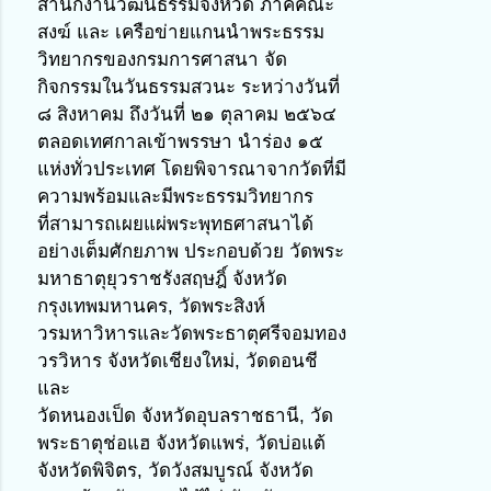
สำนักงานวัฒนธรรมจังหวัด ภาคคณะ
สงฆ์ และ เครือข่ายแกนนำพระธรรม
วิทยากรของกรมการศาสนา จัด
กิจกรรมในวันธรรมสวนะ ระหว่างวันที่ 
๘ สิงหาคม ถึงวันที่ ๒๑ ตุลาคม ๒๕๖๔
ตลอดเทศกาลเข้าพรรษา นำร่อง ๑๕ 
แห่งทั่วประเทศ โดยพิจารณาจากวัดที่มี
ความพร้อมและมีพระธรรมวิทยากร
ที่สามารถเผยแผ่พระพุทธศาสนาได้
อย่างเต็มศักยภาพ ประกอบด้วย วัดพระ
มหาธาตุยุวราชรังสฤษฎิ์ จังหวัด
กรุงเทพมหานคร, วัดพระสิงห์
วรมหาวิหารและวัดพระธาตุศรีจอมทอง
วรวิหาร จังหวัดเชียงใหม่, วัดดอนชี
และ
วัดหนองเป็ด จังหวัดอุบลราชธานี, วัด
พระธาตุช่อแฮ จังหวัดแพร่, วัดบ่อแต้ 
จังหวัดพิจิตร, วัดวังสมบูรณ์ จังหวัด