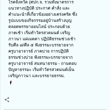
โรคจังหวัด (ศปก.จ. รวมทั้งมาตรการ
แนวทางปฏิบัติ ประกาศ คำสั่ง และ
คำแนะนำที่เกี่ยวข้องอย่างเคร่งครัด ซึ่ง
รูปแบบของกิจกรรมอยู่บ้านสร้างบุญ
ตลอดพรรษาออนไลน์ ประกอบด้วย
ภาคเช้า เริ่มทำวัตรสวดมนต์ เจริญ
ภาวนา แผ่เมตตา ปฏิบัติธรรมช่วงเช้า 
รับศีล ๘/ศีล ๕ ฟังธรรมะบรรยายจาก
ครูบาอาจารย์ ภาคบ่าย การปฏิบัติ
ธรรมช่วงบ่าย ฟังธรรมะบรรยายจาก
ครูบาอาจารย์ สนทนาธรรม - ถามตอบ
ปัญหาธรรมะ เริ่มทำวัตรสวดมนต์เย็น 
เจริญภาวนา และบรรยายธรรม.