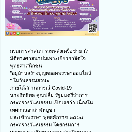
กรมการศาสนา รวมพลังเครือข่าย นำ
มิติทางศาสนาบ่มเพาะเยียวยาจิตใจ
พุทธศาสนิกชน
"อยู่บ้านสร้างบุญตลอดพรรษาออนไลน์ 
" ในวันธรรมสวนะ
ภายใต้สถานการณ์ Covid-19
นายอิทธิพล คุณปลื้ม รัฐมนตรีว่าการ
กระทรวงวัฒนธรรม เปิดเผยว่า เนื่องใน
เทศกาลอาสาฬหบูชา
และเข้าพรรษา พุทธศักราช ๒๕๖๔ 
กระทรวงวัฒนธรรม โดยกรมการ