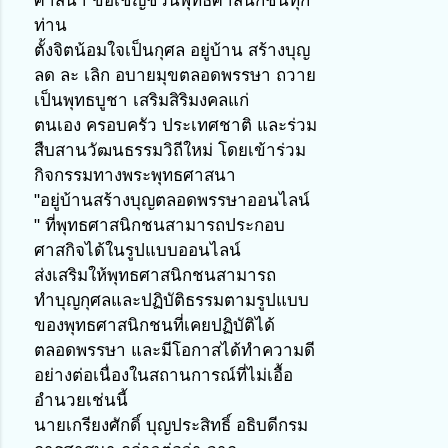
ศาสนา ขอเชิญชวนพุทธศาสนิกชนทุก
ท่าน
ตั้งจิตน้อมใจเป็นกุศล อยู่บ้าน สร้างบุญ 
ลด ละ เลิก อบายมุขตลอดพรรษา ถวาย
เป็นพุทธบูชา เสริมสิริมงคลแก่
ตนเอง ครอบครัว ประเทศชาติ และร่วม
สืบสานวัฒนธรรมวิถีใหม่ โดยเข้าร่วม
กิจกรรมทางพระพุทธศาสนา
"อยู่บ้านสร้างบุญตลอดพรรษาออนไลน์ 
" ที่พุทธศาสนิกชนสามารถประกอบ
ศาสกิจได้ในรูปแบบออนไลน์
ส่งเสริมให้พุทธศาสนิกชนสามารถ
ทำบุญกุศลและปฏิบัติธรรมตามรูปแบบ
ของพุทธศาสนิกชนที่เคยปฏิบัติได้
ตลอดพรรษา และมีโอกาสได้ทำความดี
อย่างต่อเนื่องในสถานการณ์ที่ไม่เอื้อ
อำนวยเช่นนี้
นายเกรียงศักดิ์ บุญประสิทธิ์ อธิบดีกรม