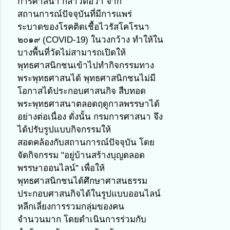
การศาสนา กล่าวต่อว่า จาก
สถานการณ์ปัจจุบันที่มีการแพร่
ระบาดของโรคติดเชื้อไวรัสโคโรนา 
๒๐๑๙ (COVID-19) ในวงกว้าง ทำให้ใน
บางพื้นที่วัดไม่สามารถเปิดให้
พุทธศาสนิกชนเข้าไปทำกิจกรรมทาง
พระพุทธศาสนได้ พุทธศาสนิกชนไม่มี
โอกาสได้ประกอบศาสนกิจ สืบทอด
พระพุทธศาสนาตลอดฤดูกาลพรรษาได้
อย่างต่อเนื่อง ดั่งนั้น กรมการศาสนา จึง
ได้ปรับรูปแบบกิจกรรมให้
สอดคล้องกับสถานการณ์ปัจจุบัน โดย
จัดกิจกรรม "อยู่บ้านสร้างบุญตลอด
พรรษาออนไลน์" เพื่อให้
พุทธศาสนิกชนได้ศึกษาศาสนธรรม 
ประกอบศาสนกิจได้ในรูปแบบออนไลน์ 
หลีกเลี่ยงการรวมกลุ่มของคน
จำนวนมาก โดยดำเนินการร่วมกับ