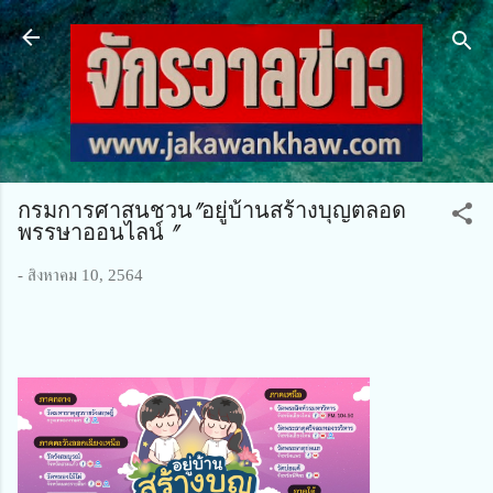
ข้ามไปที่เนื้อหาหลัก
กรมการศาสนชวน"อยู่บ้านสร้างบุญตลอด
พรรษาออนไลน์ "
-
สิงหาคม 10, 2564