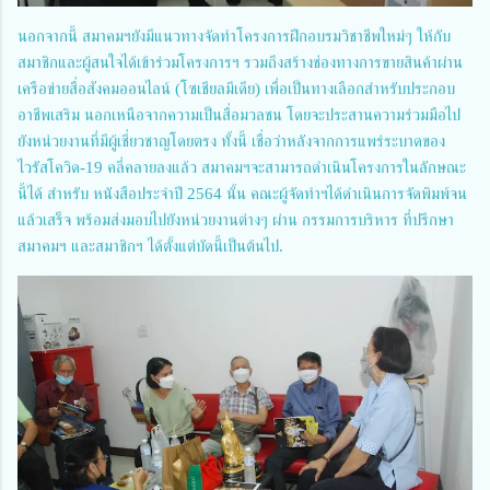
นอกจากนี้ สมาคมฯยังมีแนวทางจัดทำโครงการฝึกอบรมวิชาชีพใหม่ๆ ให้กับ
สมาชิกและผู้สนใจได้เข้าร่วมโครงการฯ รวมถึงสร้างช่องทางการขายสินค้าผ่าน
เครือข่ายสื่อสังคมออนไลน์ (โซเชียลมีเดีย) เพื่อเป็นทางเลือกสำหรับประกอบ
อาชีพเสริม นอกเหนือจากความเป็นสื่อมวลชน โดยจะประสานความร่วมมือไป
ยังหน่วยงานที่มีผู้เชี่ยวชาญโดยตรง ทั้งนี้ เชื่อว่าหลังจากการแพร่ระบาดของ
ไวรัสโควิด-19 คลี่คลายลงแล้ว สมาคมฯจะสามารถดำเนินโครงการในลักษณะ
นี้ได้ สำหรับ หนังสือประจำปี 2564 นั้น คณะผู้จัดทำฯได้ดำเนินการจัดพิมพ์จน
แล้วเสร็จ พร้อมส่งมอบไปยังหน่วยงานต่างๆ ผ่าน กรรมการบริหาร ที่ปรึกษา
สมาคมฯ และสมาชิกฯ ได้ตั้งแต่บัดนี้เป็นต้นไป.