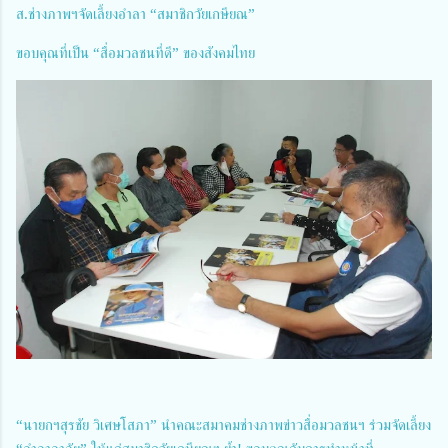
ส.ช่างภาพฯจัดเลี้ยงอำลา “สมาชิกวัยเกษียณ”
ขอบคุณที่เป็น “สื่อมวลชนที่ดี” ของสังคมไทย
“นายกฯสุรชัย วิเศษโสภา” นำคณะสมาคมช่างภาพข่าวสื่อมวลชนฯ ร่วมจัดเลี้ยง