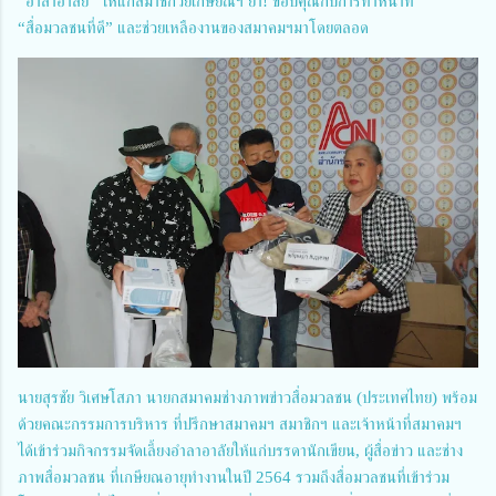
“อำลาอาลัย” ให้แก่สมาชิกวัยเกษียณฯ ย้ำ! ขอบคุณกับการทำหน้าที่
“สื่อมวลชนที่ดี” และช่วยเหลืองานของสมาคมฯมาโดยตลอด
นายสุรชัย วิเศษโสภา นายกสมาคมช่างภาพข่าวสื่อมวลชน (ประเทศไทย) พร้อม
ด้วยคณะกรรมการบริหาร ที่ปรึกษาสมาคมฯ สมาชิกฯ และเจ้าหน้าที่สมาคมฯ
ได้เข้าร่วมกิจกรรมจัดเลี้ยงอำลาอาลัยให้แก่บรรดานักเขียน, ผู้สื่อข่าว และช่าง
ภาพสื่อมวลชน ที่เกษียณอายุทำงานในปี 2564 รวมถึงสื่อมวลชนที่เข้าร่วม