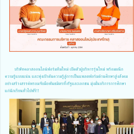
บริษัทคลาสออนไลน์ฟอร์มทีมใหม่ เปิดตัวผู้บริหารรุ่นใหม่ พร้อมผนึก
ความรู้แบบแน่น และพุ่งเป้าดันความรู้สู่การเป็นแพลตฟอร์มด้านศึกษาสู่งสังคม
อย่างสร้างสรรค์พรอมจับมือพันธมิตรทั้งรัฐและเอกชน มุ่งมั่นบริการการศึกษา
แก่นักเรียนทั่วไปฟรี!!