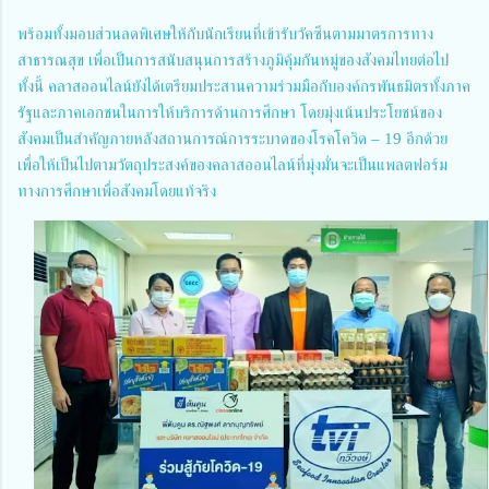
พร้อมทั้งมอบส่วนลดพิเศษให้กับนักเรียนที่เข้ารับวัคซีนตามมาตรการทาง
สาธารณสุข เพื่อเป็นการสนับสนุนการสร้างภูมิคุ้มกันหมู่ของสังคมไทยต่อไป
ทั้งนี้ คลาสออนไลน์ยังได้เตรียมประสานความร่วมมือกับองค์กรพันธมิตรทั้งภาค
รัฐและภาคเอกชนในการให้บริการด้านการศึกษา โดยมุ่งเน้นประโยชน์ของ
สังคมเป็นสำคัญภายหลังสถานการณ์การระบาดของโรคโควิด – 19 อีกด้วย
เพื่อให้เป็นไปตามวัตถุประสงค์ของคลาสออนไลน์ที่มุ่งมั่นจะเป็นแพลตฟอร์ม
ทางการศึกษาเพื่อสังคมโดยแท้จริง