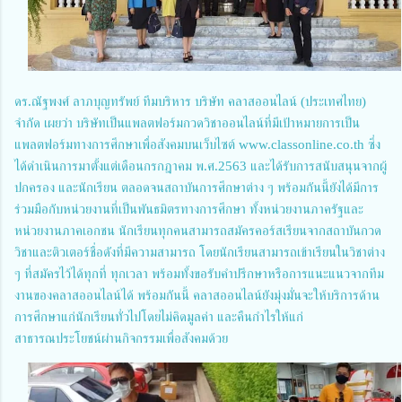
ดร.ณัฐพงศ์ ลาภบุญทรัพย์ ทีมบริหาร บริษัท คลาสออนไลน์ (ประเทศไทย)
จำกัด เผยว่า บริษัทเป็นแพลตฟอร์มกวดวิชาออนไลน์ที่มีเป้าหมายการเป็น
แพลตฟอร์มทางการศึกษาเพื่อสังคมบนเว็บไซต์ www.classonline.co.th ซึ่ง
ได้ดำเนินการมาตั้งแต่เดือนกรกฎาคม พ.ศ.2563 และได้รับการสนับสนุนจากผู้
ปกครอง และนักเรียน ตลอดจนสถาบันการศึกษาต่าง ๆ พร้อมกันนี้ยังได้มีการ
ร่วมมือกับหน่วยงานที่เป็นพันธมิตรทางการศึกษา ทั้งหน่วยงานภาครัฐและ
หน่วยงานภาคเอกชน นักเรียนทุกคนสามารถสมัครคอร์สเรียนจากสถาบันกวด
วิชาและติวเตอร์ชื่อดังที่มีความสามารถ โดยนักเรียนสามารถเข้าเรียนในวิชาต่าง
ๆ ที่สมัครไว้ได้ทุกที่ ทุกเวลา พร้อมทั้งขอรับคำปรึกษาหรือการแนะแนวจากทีม
งานของคลาสออนไลน์ได้ พร้อมกันนี้ คลาสออนไลน์ยังมุ่งมั่นจะให้บริการด้าน
การศึกษาแก่นักเรียนทั่วไปโดยไม่คิดมูลค่า และคืนกำไรให้แก่
สาธารณประโยชน์ผ่านกิจกรรมเพื่อสังคมด้วย