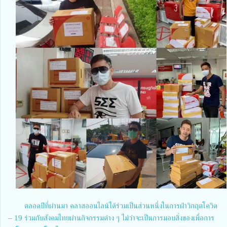
ตลอดปีที่ผ่านมา คลาสออนไลน์ได้ร่วมเป็นส่วนหนึ่งในการฝ่าวิกฤตโควิด
– 19 ร่วมกับสังคมไทยผ่านกิจกรรมต่าง ๆ ไม่ว่าจะเป็นการมอบสิ่งของเพื่อการ