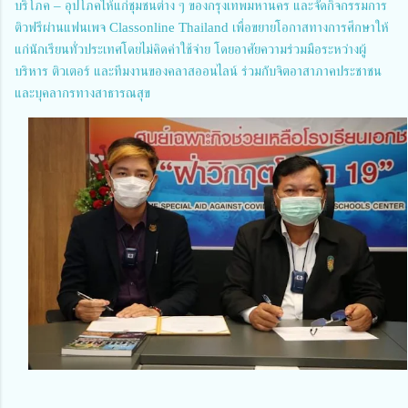
บริโภค – อุปโภคให้แก่ชุมชนต่าง ๆ ของกรุงเทพมหานคร และจัดกิจกรรมการ
ติวฟรีผ่านแฟนเพจ Classonline Thailand เพื่อขยายโอกาสทางการศึกษาให้
แก่นักเรียนทั่วประเทศโดยไม่คิดค่าใช้จ่าย โดยอาศัยความร่วมมือระหว่างผู้
บริหาร ติวเตอร์ และทีมงานของคลาสออนไลน์ ร่วมกับจิตอาสาภาคประชาชน
และบุคลากรทางสาธารณสุข