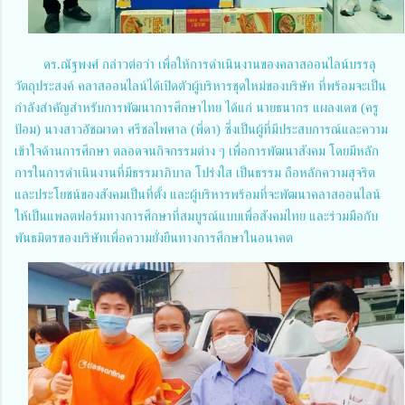
ดร.ณัฐพงศ์ กล่าวต่อว่า เพื่อให้การดำเนินงานของคลาสออนไลน์บรรลุ
วัตถุประสงค์ คลาสออนไลน์ได้เปิดตัวผู้บริหารชุดใหม่ของบริษัท ที่พร้อมจะเป็น
กำลังสำคัญสำหรับการพัฒนาการศึกษาไทย ได้แก่ นายธนากร แผลงเดช (ครู
ป้อม) นางสาวอัชฌาดา ศรีชลไพศาล (พี่ดา) ซึ่งเป็นผู้ที่มีประสบการณ์และความ
เข้าใจด้านการศึกษา ตลอดจนกิจกรรมต่าง ๆ เพื่อการพัฒนาสังคม โดยมีหลัก
การในการดำเนินงานที่มีธรรมาภิบาล โปร่งใส เป็นธรรม ถือหลักความสุจริต
และประโยชน์ของสังคมเป็นที่ตั้ง และผู้บริหารพร้อมที่จะพัฒนาคลาสออนไลน์
ให้เป็นแพลตฟอร์มทางการศึกษาที่สมบูรณ์แบบเพื่อสังคมไทย และร่วมมือกับ
พันธมิตรของบริษัทเพื่อความยั่งยืนทางการศึกษาในอนาคต