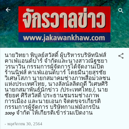
ข้ามไปที่เนื้อหาหลัก
นายวิทยา พิบูลย์สวัสดิ์ ผู้บริหารบริษัทนิฟส์
คาเฟ่แอนด์บาร์ จำกัดและนางสาวณัฐชยา
วรนาวิน กรรมการผู้จัดการได้จัดงานเปิด
ร้านนิฟส์ คาเฟ่แอนด์บาร์ โดยมีนายสุรชัย
วิเศษโสภา นายกสมาคมช่างภาพสื่อมวลชน
แห่งประเทศไทย, นางลัลน์ลลิตฤดี วิเศษศิริ
นายกสมาพันธ์นักข่าว (ประเทศไทย), นาย
ชัยยศ ศิริสวัสดิ์ ประธานชมรมช่างภาพ
การเมือง และนายเอนก จิตตขจรเกียรติ
กรรมการผู้จัดการ บริษัทกาแฟมังกรบิน
2009 จำกัด ให้เกียรติเข้าร่วมเปิดงาน
-
พฤศจิกายน 30, 2564