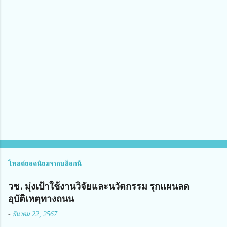
า
ม
คิ
ด
เ
ห็
น
โพสต์ยอดนิยมจากบล็อกนี้
วช. มุ่งเป้าใช้งานวิจัยและนวัตกรรม รุกแผนลด
อุบัติเหตุทางถนน
-
มีนาคม 22, 2567