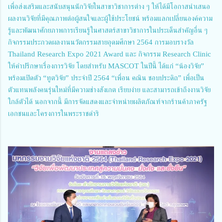
เพื่อส่งเสริมและสนับสนุนนักวิจัยในสาขาวิชาการต่าง ๆ ให้ได้มีโอกาสนำเสนอ
ผลงานวิจัยที่มีคุณภาพต่อผู้สนใจและผู้ใช้ประโยชน์ พร้อมแลกเปลี่ยนองค์ความ
รู้และพัฒนาศักยภาพการเรียนรู้ในศาสตร์สาขาวิชาการในประเด็นสำคัญอื่น ๆ
กิจกรรมประกวดผลงานนวัตกรรมสายอุดมศึกษา 2564 การมอบรางวัล
Thailand Research Expo 2021 Award และ กิจกรรม Research Clinic
ให้คำปรึกษาเรื่องการวิจัย โดยสำหรับ MASCOT ในปีนี้ ได้แก่ “น้องวิจัย”
พร้อมเปิดตัว “ทูตวิจัย” ประจำปี 2564 “เพื่อน คณิน ชอบประดิถ” เพื่อเป็น
ตัวแทนพลังคนรุ่นใหม่ที่มีความช่างสังเกต เรียบง่าย และสามารถเข้าถึงงานวิจัย
ใกล้ตัวได้ นอกจากนี้ มีการจัดแสดงและจำหน่ายผลิตภัณฑ์จากร้านค้าภาครัฐ
เอกชนและโครงการในพระราชดำริ