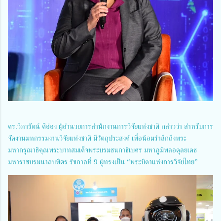
ดร.วิภารัตน์ ดีอ่อง ผู้อำนวยการสำนักงานการวิจัยแห่งชาติ กล่าวว่า สำหรับการ
จัดงานมหกรรมงานวิจัยแห่งชาติ มีวัตถุประสงค์ เพื่อน้อมรำลึกถึงพระ
มหากรุณาธิคุณพระบาทสมเด็จพระบรมชนกาธิเบศร มหาภูมิพลอดุลยเดช
มหาราชบรมนาถบพิตร รัชกาลที่ 9 ผู้ทรงเป็น “พระบิดาแห่งการวิจัยไทย”