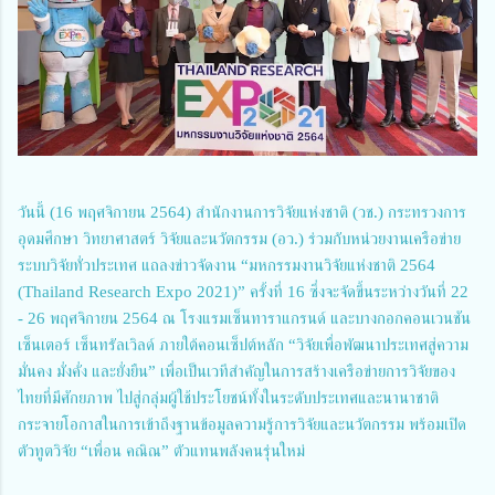
วันนี้ (16 พฤศจิกายน 2564) สำนักงานการวิจัยแห่งชาติ (วช.) กระทรวงการ
อุดมศึกษา วิทยาศาสตร์ วิจัยและนวัตกรรม (อว.) ร่วมกับหน่วยงานเครือข่าย
ระบบวิจัยทั่วประเทศ แถลงข่าวจัดงาน “มหกรรมงานวิจัยแห่งชาติ 2564
(Thailand Research Expo 2021)” ครั้งที่ 16 ซึ่งจะจัดขึ้นระหว่างวันที่ 22
- 26 พฤศจิกายน 2564 ณ โรงแรมเซ็นทาราแกรนด์ และบางกอกคอนเวนชัน
เซ็นเตอร์ เซ็นทรัลเวิลด์ ภายใต้คอนเซ็ปต์หลัก “วิจัยเพื่อพัฒนาประเทศสู่ความ
มั่นคง มั่งคั่ง และยั่งยืน” เพื่อเป็นเวทีสำคัญในการสร้างเครือข่ายการวิจัยของ
ไทยที่มีศักยภาพ ไปสู่กลุ่มผู้ใช้ประโยชน์ทั้งในระดับประเทศและนานาชาติ
กระจายโอกาสในการเข้าถึงฐานข้อมูลความรู้การวิจัยและนวัตกรรม พร้อมเปิด
ตัวทูตวิจัย “เพื่อน คณิณ” ตัวแทนพลังคนรุ่นใหม่