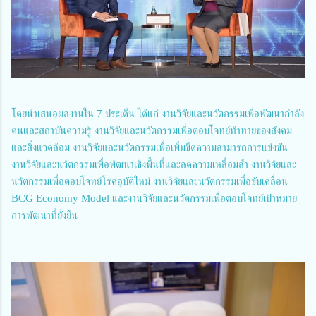
โดยนำเสนอผลงานใน 7 ประเด็น ได้แก่ งานวิจัยและนวัตกรรมเพื่อพัฒนากำลัง
คนและสถาบันความรู้ งานวิจัยและนวัตกรรมเพื่อตอบโจทย์ท้าทายของสังคม
และสิ่งแวดล้อม งานวิจัยและนวัตกรรมเพื่อเพิ่มขีดความสามารถการแข่งขัน
งานวิจัยและนวัตกรรมเพื่อพัฒนาเชิงพื้นที่และลดความเหลื่อมล้ำ งานวิจัยและ
นวัตกรรมเพื่อตอบโจทย์โรคอุบัติใหม่ งานวิจัยและนวัตกรรมเพื่อขับเคลื่อน
BCG Economy Model และงานวิจัยและนวัตกรรมเพื่อตอบโจทย์เป้าหมาย
การพัฒนาที่ยั่งยืน