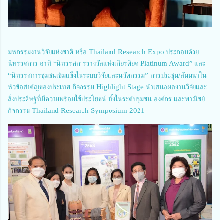
มหกรรมงานวิจัยแห่งชาติ หรือ Thailand Research Expo ประกอบด้วย
นิทรรศการ อาทิ “นิทรรศการรางวัลแห่งเกียรติยศ Platinum Award” และ
“นิทรรศการชุมชนเข้มแข็งในระบบวิจัยและนวัตกรรม” การประชุม/สัมมนาใน
หัวข้อสำคัญของประเทศ กิจกรรม Highlight Stage นำเสนอผลงานวิจัยและ
สิ่งประดิษฐ์ที่มีความพร้อมใช้ประโยชน์ ทั้งในระดับชุมชน องค์กร และพาณิชย์
กิจกรรม Thailand Research Symposium 2021