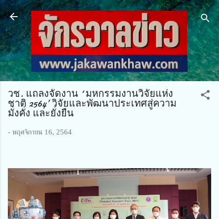
ข้ามไปที่เนื้อหาหลัก
วช. แถลงจัดงาน ‘ มหกรรมงานวิจัยแห่ง
ชาติ 2564’ วิจัยและพัฒนาประเทศสู่ความ
มั่งคั่ง และยั่งยืน
-
พฤศจิกายน 16, 2564