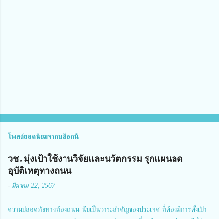
คิ
ด
เ
ห็
น
โพสต์ยอดนิยมจากบล็อกนี้
วช. มุ่งเป้าใช้งานวิจัยและนวัตกรรม รุกแผนลด
อุบัติเหตุทางถนน
-
มีนาคม 22, 2567
ความปลอดภัยทางท้องถนน นับเป็นวาระสำคัญของประเทศ ที่ต้องมีการตั้งเป้า