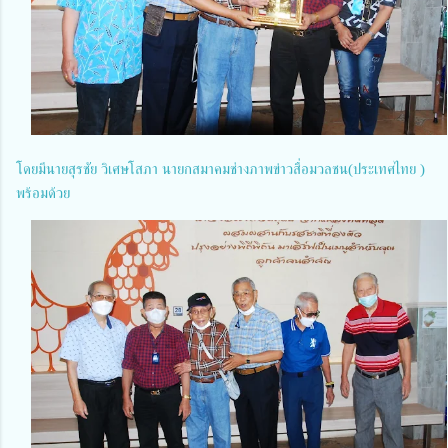
โดยมีนายสุรชัย วิเศษโสภา นายกสมาคมช่างภาพข่าวสื่อมวลชน(ประเทศไทย )
พร้อมด้วย