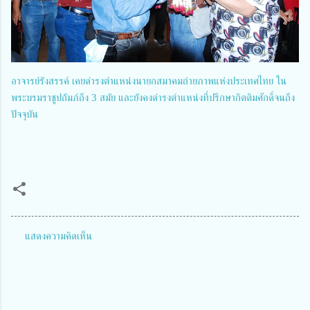
อาจารย์รังสรรค์ เคยดำรงตำแหน่งนายกสมาคมถ่ายภาพแห่งประเทศไทย ใน
พระบรมราชูปถัมภ์ถึง 3 สมัย และยังคงดำรงตำแหน่งที่ปรึกษากิตติมศักดิ์จนถึง
ปัจจุบัน
แสดงความคิดเห็น
ค
ว
า
ม