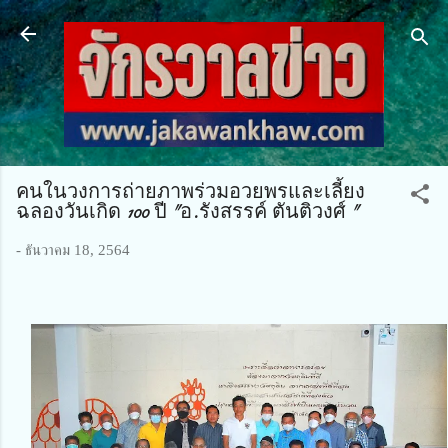
ข้ามไปที่เนื้อหาหลัก
คนในวงการถ่ายภาพร่วมอวยพรและเลี้ยง
ฉลองวันเกิด 100 ปี "อ.รังสรรค์ ตันติวงศ์ "
-
ธันวาคม 18, 2564