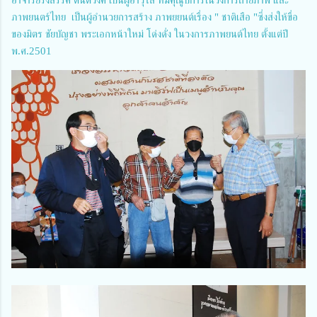
อาจารย์รังสรรค์ ตันติวงศ์ เป็นผู้อาวุโส ที่มีคุณูปการในวงการถ่ายภาพ และ
ภาพยนตร์ไทย เป็นผู้อำนวยการสร้าง ภาพยยนต์เรื่อง " ชาติเสือ "ซึ่งส่งให้ขื่อ
ของมิตร ชัยบัญชา พระเอกหน้าใหม่ โด่งดั่ง ในวงการภาพยนต์ไทย ตั้งแต่ปี
พ.ศ.2501