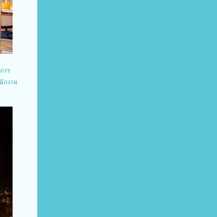
ดการ
พนักงาน