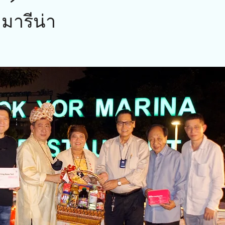
อมารีน่า