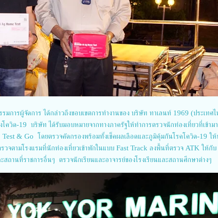
รมการผู้จัดการ ได้กล่าวถึงขอบเขตการทำงานของ บริษัท ทาเลนท์ 1969 (ประเทศไ
งโควิด-19 บริษัท ได้รับมอบหมายจากทางภาครัฐให้ทำการตรวจนักท่องเที่ยวที่เข้าม
est & Go โดยตรวจคัดกรองพร้อมทั้งเช็คผลเลือดและภูมิคุ้มกันโรคโควิด-19 ให้น
ตรวจตามโรงแรมที่นักท่องเที่ยวเข้าพักในแบบ Fast Track ลงพื้นที่ตรวจ ATK ให้กับ
และสถานที่ราชการอื่นๆ ตรวจนักเรียนและอาจารย์ของโรงเรียนและสถานศึกษาต่างๆ