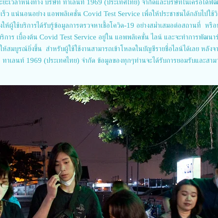
ะยะเวลาหนึ่งทาง บริษัท ทาเลนท์ 1969 (ประเทศไทย) จำกัดและบริษัทในเครือได้พั
เร็ว แน่นอนอย่าง แอพพลิเคชั่น Covid Test Service เพื่อให้ประชาชนได้กลับไปใช้วิถ
งให้ผู้ใช้บริการได้รับรู้ข้อมูลการตรวจหาเชื้อโควิด-19 อย่างสม่ำเสมอต่อสถานที่ หรื
ช้บริการ เบื้องต้น Covid Test Service อยู่ใน แอพพลิเคชั่น ไลน์ และจะทำการพัฒนาร
สมบูรณ์ยิ่งขึ้น สำหรับผู้ใช้ใช้งานสามารถเข้าโหลดในบัญชีรายชื่อไลน์ได้เลย หลังจา
ท ทาเลนท์ 1969 (ประเทศไทย) จํากัด ข้อมูลของทุกๆท่านจะได้รับการยอมรับและสา