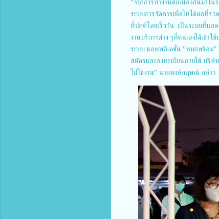
"จากการทำงานต่อเนื่องกันมาในร
ระบบการจัดการเพื่อให้ได้ผลที่รวด
ที่ปกติโดยเร็ววัน เป็นระบบที่แสด
งานบริการต่าง ๆที่ตนเองได้เข้าใ
ระบบ แอพพลิเคชั่น "หมอพร้อม" ให้
สมัครและลงทะเบียนภายใต้ บริษั
ไปใช้งาน" นายพงษ์กฤษณ์ กล่าว