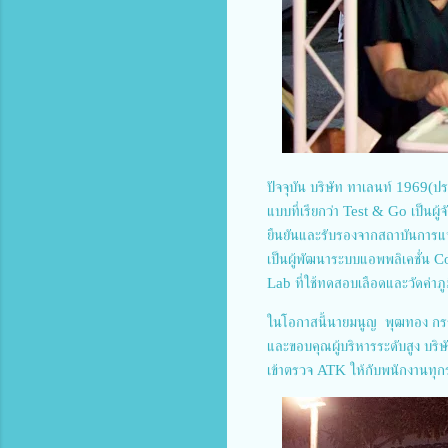
ปัจจุบัน บริษัท ทาเลนท์ 1969(
แบบที่เรียกว่า Test & Go เป็นผ
ยืนยันและรับรองจากสถาบันการแพ
เป็นผู้พัฒนาระบบแอพพลิเคชั่น 
Lab ที่ใช้ทดสอบเลือดและวัดค่าภ
ในโอกาสนี้นายมนูญ พุฒทอง กรรม
และขอบคุณผู้บริหารระดับสูง บริ
เข้าตรวจ ATK ให้กับพนักงานทุก