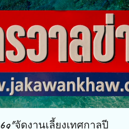
ข้ามไปที่เนื้อหาหลัก
69"จัดงานเลี้ยงเทศกาลปี