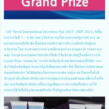
เวที “Seoul International Invention Fair 2021” (SIIF 2021) จัดขึ้น
ระหว่างวันที่ 1 – 4 ธันวาคม 2564 ณ กรุงโซล สาธารณรัฐเกาหลี ทาง วช.
และหน่วยงานที่เกี่ยวข้องได้ส่งผลงานเข้าร่วมการประกวดสิ่งประดิษฐ์และ
นวัตกรรม โดย รองศาสตราจารย์ นายสัตวแพทย์ ดร.ชาญณรงค์ รอดคำ และ
คณะ จากจุฬาลงกรณ์มหาวิทยาลัย เป็นนักวิจัย/นักประดิษฐ์ไทยที่คว้ารางวัล
Grand Prize จากผลงาน “การทำวัคซีนปลาด้วยนวัตกรรมแบบไร้เข็ม” ทาง
นักวิจัยเล็งเห็นปัญหาจากการฉีดวัคซีนแบบรายตัว ที่ทำให้เกิดการเสียหายและ
ส่งผลเสียต่อปลา จึงได้คิดค้นนวัตกรรมจากองค์ความรู้ทางนาโนเทคโนโลยี
ประยุกต์ เพื่อเพิ่มประสิทธิภาพการห่อหุ้มและนำส่งแอนติเจนของเชื้อก่อโรคใน
ปลา และยังเพิ่มประสิทธิภาพในการดูดซึมและการเกาะติดเยื่อเมือก ทำให้
สามารถใช้วัคซีนในรูปแบบแช่หรือกิน ทั้งยังถูกหลักสวัสดิภาพของสัตว์