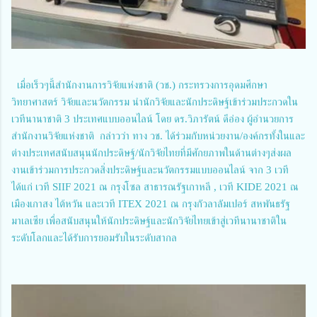
เมื่อเร็วๆนี้สำนักงานการวิจัยแห่งชาติ (วช.) กระทรวงการอุดมศึกษา
วิทยาศาสตร์ วิจัยและนวัตกรรม นำนักวิจัยและนักประดิษฐ์เข้าร่วมประกวดใน
เวทีนานาชาติ 3 ประเทศแบบออนไลน์ โดย ดร.วิภารัตน์ ดีอ่อง ผู้อำนวยการ
สำนักงานวิจัยแห่งชาติ กล่าวว่า ทาง วช. ได้ร่วมกับหน่วยงาน/องค์กรทั้งในและ
ต่างประเทศสนับสนุนนักประดิษฐ์/นักวิจัยไทยที่มีศักยภาพในด้านต่างๆส่งผล
งานเข้าร่วมการประกวดสิ่งประดิษฐ์และนวัตกรรมแบบออนไลน์ จาก 3 เวที
ได้แก่ เวที SIIF 2021 ณ กรุงโซล สาธารณรัฐเกาหลี , เวที KIDE 2021 ณ
เมืองเกาสง ไต้หวัน และเวที ITEX 2021 ณ กรุงกัวลาลัมเปอร์ สหพันธรัฐ
มาเลเซีย เพื่อสนับสนุนให้นักประดิษฐ์และนักวิจัยไทยเข้าสู่เวทีนานาชาติใน
ระดับโลกและได้รับการยอมรับในระดับสากล