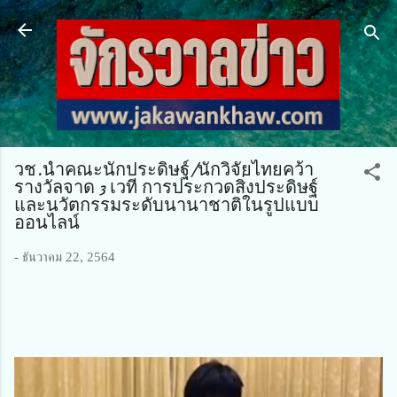
ข้ามไปที่เนื้อหาหลัก
วช.นำคณะนักประดิษฐ์/นักวิจัยไทยคว้า
รางวัลจาด 3 เวที การประกวดสิ่งประดิษฐ์
และนวัตกรรมระดับนานาชาติในรูปแบบ
ออนไลน์
-
ธันวาคม 22, 2564