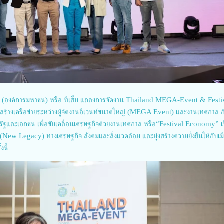
าน (องค์การมหาชน) หรือ ทีเส็บ แถลงการจัดงาน Thailand MEGA-Event & Festi
สร้างเครือข่ายระหว่างผู้จัดงานอีเวนท์ขนาดใหญ่ (MEGA Event) และงานเทศกาล ก
ครัฐและเอกชน เพื่อขับเคลื่อนเศรษฐกิจด้วยงานเทศกาล หรือ“Festival Economy” เ
New Legacy) ทางเศรษฐกิจ สังคมและสิ่งแวดล้อม และมุ่งสร้างความยั่งยืนให้กับเม
นี้