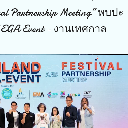
ival Partnership Meeting” พบปะ
MEGA Event - งานเทศกาล