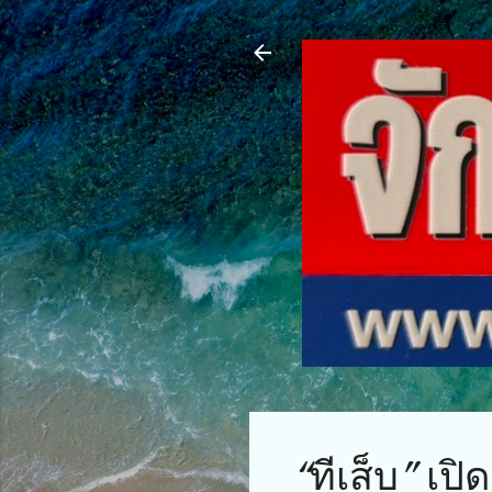
“ทีเส็บ” เป