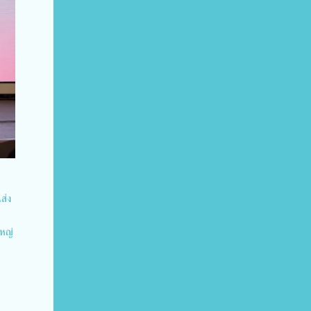
ส่ง
ใหญ่