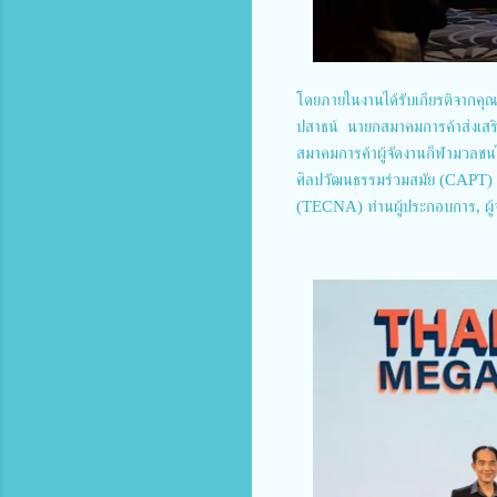
โดยภายในงานได้รับเกียรติจากคุณ
ปสาธน์ นายกสมาคมการค้าส่งเสร
สมาคมการค้าผู้จัดงานกีฬามวลช
ศิลปวัฒนธรรมร่วมสมัย (CAPT) คุณ
(TECNA) ท่านผู้ประกอบการ, ผู้จ