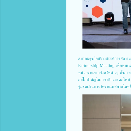
สมาคมธุรกิจสร้างสรรค์การจัดง
Partnership Meeting เพื่อพบปะ
หน่วยงานจากจังหวัดต่างๆ ทั้งภา
กลไกสำคัญในการสร้างมรดกใหม่ (
ชุมชนผ่านการจัดงานเทศกาลในครั้ง