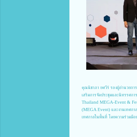
คุณนิชาภา ยศวีร์ รองผู้อำนวยกา
เสริมการจัดประชุมและนิทรรศการ (
Thailand MEGA-Event & Festiva
(MEGA Event) และงานเทศกาล กับ
เทศกาลในพื้นที่ โดยความร่วมมือ