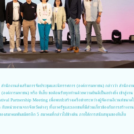
ร สำนักงานส่งเสริมการจัดประชุมและนิทรรศการ (องค์การมหาชน) กล่าวว่า สำนักงาน
องค์การมหาชน) หรือ ทีเส็บ ขอต้อนรับทุกท่านด้วยความยินดีเป็นอย่างยิ่ง เข้าสู่งาน
l Partnership Meeting เพื่อพบปะสร้างเครือข่ายระหว่างผู้จัดงานอีเวนท์ขนาด
หน่วยงานจากจังหวัดต่างๆ ทั้งภาครัฐและเอกชนที่มีส่วนเกี่ยวข้องกับการสร้างงาน
ของสมาคมพันธมิตรอีก 5 สมาคมที่กล่าวไปข้างต้น ภายใต้การสนับสนุนของทีเส็บ