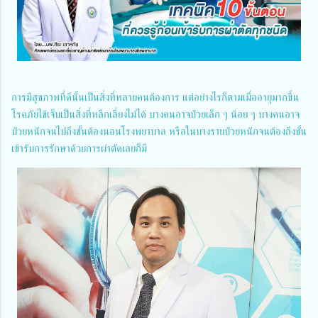
การมีสุขภาพที่ดีนั้นเป็นสิ่งที่หลายคนต้องการ แต่อย่างไรก็ตามเมื่ออายุมากขึ้น
โรคภัยไข้เจ็บเป็นสิ่งที่หลีกเลี่ยงไม่ได้ บางคนอาจป่วยเล็ก ๆ น้อย ๆ บางคนอาจ
ป่วยหนักจนไปถึงขั้นต้องนอนโรงพยาบาล หรือในบางรายป่วยหนักจนต้องถึงขั้น
เข้ารับการรักษาด้วยการผ่าตัดเลยก็มี