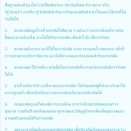
พื้นฐานของตัวเองไม่ว่าจะเป็นบัตรทอง ประกันสังคม ข้าราชการ หรือ
รัฐวิสาหกิจ การที่เรารู้จักสิทธิเข้ารับการรักษาตามสิทธิจะทำให้ลดค่าใช้จ่ายที่ไม่
จำเป็นได้
2.
สอบถามข้อมูลโรคที่จะผ่าตัดให้ชัดเจน รวมถึงภาวะแทรกซ้อนที่อาจเกิด
ขึ้นและทางเลือกอื่น หากไม่ได้รับการผ่าตัด เพื่อเข้าใจถึงวิธีการรักษา
3.
สอบถามถึงระยะเวลาที่ใช้ในการผ่าตัด ระยะเวลานอนโรงพยาบาล เพื่อที่
เราจะสามารถบริหารจัดการเวลากับที่ทำงานและบ้านก่อนเข้ารับการผ่าตัด
4.
สอบถามค่าใช้จ่ายที่อาจเกิดขึ้นในการผ่าตัดที่อาจจะเบิกจากสิทธิการรักษา
ไม่ได้
5.
แจ้งโรคประจำตัว ยาที่ทานและการแพ้ยา ให้กับแพทย์ผู้ที่ทำการรักษาให้
ทราบทุกครั้ง เพื่อหลีกเลี่ยงภาวะแทรกซ้อนที่สามารถป้องกันได้
6.
ก่อนผ่าตัดทุกครั้งต้องมีการเจาะเลือด ทำการเอ็กซเรย์ปอดและตรวจ
สุขภาพ รวมทั้งปรึกษาทีมแพทย์อายุกรรมและวิสัญญีวิทยาเพื่อเช็คสุขภาพและ
ความพร้อมก่อนได้รับการผ่าตัด
7.
งดยาละลายลิ่มเลือดก่อนผ่าตัดทุกชนิด เพื่อป้องกันเลือดออกมากระหว่าง