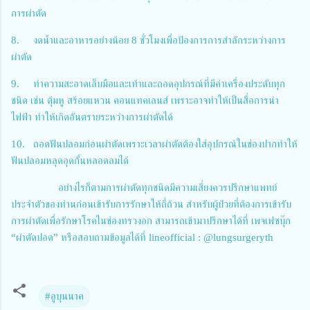
การผ่าตัด
8.
งดน้ำและอาหารอย่างน้อย 8 ชั่วโมงเพื่อป้องการการสำลักระหว่างการ
ผ่าตัด
9.
ทำความสะอาดเล็บมือและเท้าและถอดอุปกรณ์ที่มีค่าเครื่องประดับทุก
ชนิด เช่น ตุ้มหู สร้อยแหวน คอนแทคเลนส์ เพราะอาจทำให้เป็นสื่อการนำ
ไฟฟ้า ทำให้เกิดอันตรายระหว่างการผ่าตัดได้
10.
ถอดฟันปลอมก่อนผ่าตัดเพราะเวลาผ่าตัดต้องใส่อุปกรณ์ในช่องปากทำให้
ฟันปลอมหลุดอุดกั้นหลอดลมได้
อย่างไรก็ตามการผ่าตัดทุกชนิดมีความเสี่ยงควรปรึกษาแพทย์
ประจำตัวของท่านก่อนเข้ารับการรักษาให้ถี่ถ้วน สำหรับผู้ป่วยที่ต้องการเข้ารับ
การผ่าตัดเพื่อรักษาโรคในช่องทรวงอก สามารถเข้ามาปรึกษาได้ที่ เพจเฟซบุ๊ก
“ผ่าตัดปอด” หรือสอบถามข้อมูลได้ที่ lineofficial : @lungsurgeryth
#อูบุนนาค