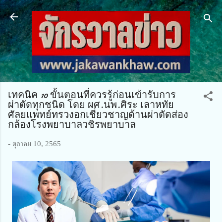
ข้ามไปที่เนื้อหาหลัก
เทคนิค 10 ขั้นตอนที่ควรรู้ก่อนเข้ารับการ
ผ่าตัดทุกชนิด โดย ผศ.นพ.ศิระ เลาหทัย
ศัลยแพทย์ทรวงอกเชี่ยวชาญด้านผ่าตัดส่อง
กล้องโรงพยาบาลวชิรพยาบาล
-
ตุลาคม 10, 2565