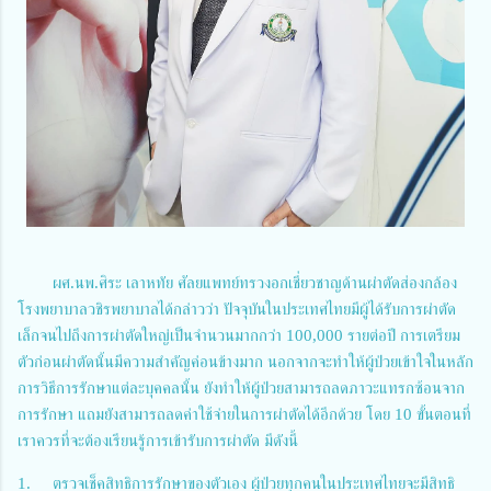
ผศ.นพ.ศิระ เลาหทัย ศัลยแพทย์ทรวงอกเชี่ยวชาญด้านผ่าตัดส่องกล้อง
โรงพยาบาลวชิรพยาบาลได้กล่าวว่า ปัจจุบันในประเทศไทยมีผู้ได้รับการผ่าตัด
เล็กจนไปถึงการผ่าตัดใหญ่เป็นจำนวนมากกว่า 100,000 รายต่อปี การเตรียม
ตัวก่อนผ่าตัดนั้นมีความสำคัญค่อนข้างมาก นอกจากจะทำให้ผู้ป่วยเข้าใจในหลัก
การวิธีการรักษาแต่ละบุคคลนั้น ยังทำให้ผู้ป่วยสามารถลดภาวะแทรกซ้อนจาก
การรักษา แถมยังสามารถลดค่าใช้จ่ายในการผ่าตัดได้อีกด้วย โดย 10 ขั้นตอนที่
เราควรที่จะต้องเรียนรู้การเข้ารับการผ่าตัด มีดังนี้
1.
ตรวจเช็คสิทธิการรักษาของตัวเอง ผู้ป่วยทุกคนในประเทศไทยจะมีสิทธิ