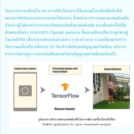
วิเคราะห์การเคลื่อนไหวทางการกีฬาที่สามารถใช้งานบนโทรศัพท์มือถือที่มี
ขนาดกะทัดรัดและสามารถพกพาได้สะดวก ซึ่งหลักการทำงานของแอพพลิเคชัน
ดังกล่าวผู้วิ่งต้องทำการลงทะเบียนและติดตั้งแอพพลิเคชัน และตั้งกล้องให้เป็น
ลักษณะตั้งตรง ระบบจะสร้าง Spatial skeleton ขึ้นมาเสมือนเป็นกระดูกของผู้
วิ่งแบบดิจิทัล เพื่อจำลองตำแหน่งส่วนต่าง ๆ ของร่างกาย ระบบเซ็นเซอร์ตรวจ
จับความเคลื่อนไหวเมื่อครบ 10 วินาทีจะมีเสียงส่งสัญญาณแจ้งเตือน หลังจาก
ทำการวัดส่วนสูง ระบบจะส่งเสียงนกหวีดส่งสัญญาณแจ้งเตือนหนึ่งครั้ง