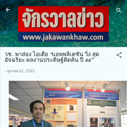
ข้ามไปที่เนื้อหาหลัก
วช. พาส่อง ไอเดีย “แอพพลิเคชัน วิ่ง สุด
อัจฉริยะ ผลงานประดิษฐ์คิดค้น ปี 66”
-
ตุลาคม 02, 2565