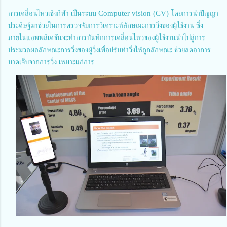
การเคลื่อนไหวเชิงกีฬา เป็นระบบ Computer vision (CV) โดยการนำปัญญา
ประดิษฐ์มาช่วยในการตรวจจับการวิเคราะห์ลักษณะการวิ่งของผู้ใช้งาน ซึ่ง
ภายในแอพพลิเคชันจะทำการบันทึกการเคลื่อนไหวของผู้ใช้งานนำไปสู่การ
ประมวลผลลักษณะการวิ่งของผู้วิ่งเพื่อปรับท่าวิ่งให้ถูกลักษณะ ช่วยลดอาการ
บาดเจ็บจากการวิ่ง เหมาะแก่การ