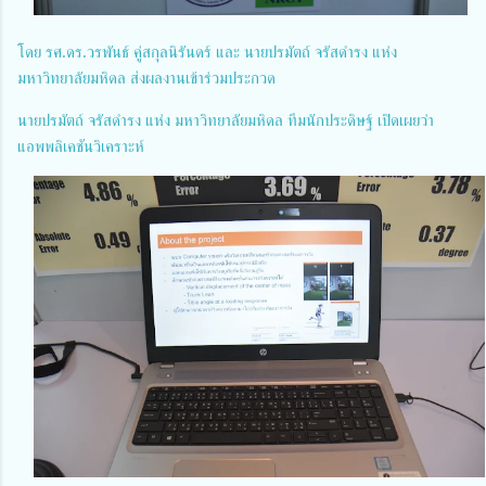
โดย รศ.ดร.วรพันธ์ คู่สกุลนิรันดร์ และ นายปรมัตถ์ จรัสดำรง แห่ง
มหาวิทยาลัยมหิดล ส่งผลงานเข้าร่วมประกวด
นายปรมัตถ์ จรัสดำรง แห่ง มหาวิทยาลัยมหิดล ทีมนักประดิษฐ์ เปิดเผยว่า
แอพพลิเคชันวิเคราะห์