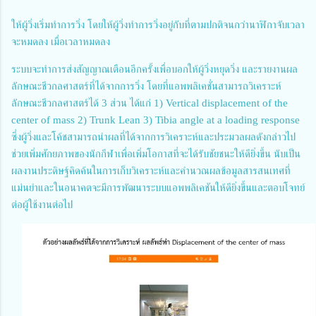
ให้ผู้วิ่งเริ่มทำการวิ่ง โดยให้ผู้วิ่งทำการวิ่งอยู่กับที่ตามปกติจนกว่านาฬิกาจับเวลา
จะหมดลง เมื่อเวลาหมดลง
ระบบจะทำการส่งสัญญาณเตือนอีกครั้งเพื่อบอกให้ผู้วิ่งหยุดวิ่ง และรายงานผล
ลักษณะชีวกลศาสตร์ที่ได้จากการวิ่ง โดยที่แอพพลิเคชั่นสามารถวิเคราะห์
ลักษณะชีวกลศาสตร์ได้ 3 ส่วน ได้แก่ 1) Vertical displacement of the
center of mass 2) Trunk Lean 3) Tibia angle at a loading response
ซึ่งผู้วิ่งและโค้ชสามารถนำผลที่ได้จากการวิเคราะห์และประมวลผลดังกล่าวไป
ช่วยเพิ่มศักยภาพของนักกีฬาเพื่อเพิ่มโอกาสที่จะได้รับชัยชนะให้ดียิ่งขึ้น นับเป็น
ผลงานประดิษฐ์คิดค้นในการเก็บวิเคราะห์และคำนวณผลข้อมูลสารสนเทศที่
แม่นยำและในอนาคตจะมีการพัฒนาระบบแอพพลิเคชันให้ดียิ่งขึ้นและตอบโจทย์
ต่อผู้ใช้งานต่อไป