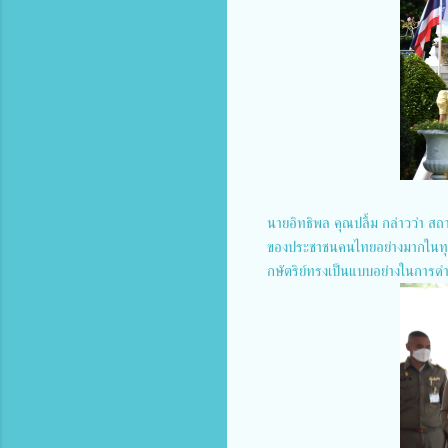
นายอิทธิพล คุณปลื้ม กล่าวว่า สถา
ของประชาชนคนไทยอย่างมากในทุก
กษัตริย์ทรงเป็นแบบอย่างในการ