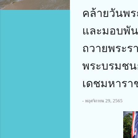
คล้ายวันพ
และมอบพันธ
ถวายพระรา
พระบรมชนก
เดชมหาราช
-
พฤศจิกายน 29, 2565