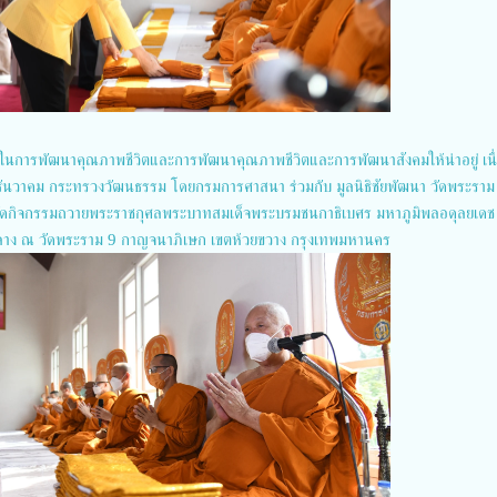
นการพัฒนาคุณภาพชีวิตและการพัฒนาคุณภาพชีวิตและการพัฒนาสังคมให้น่าอยู่ เนื
ันวาคม กระทรวงวัฒนธรรม โดยกรมการศาสนา ร่วมกับ มูลนิธิชัยพัฒนา วัดพระราม
จัดกิจกรรมถวายพระราชกุศลพระบาทสมเด็จพระบรมชนกาธิเบศร มหาภูมิพลอดุลยเดช
าง ณ วัดพระราม 9 กาญจนาภิเษก เขตห้วยขวาง กรุงเทพมหานคร