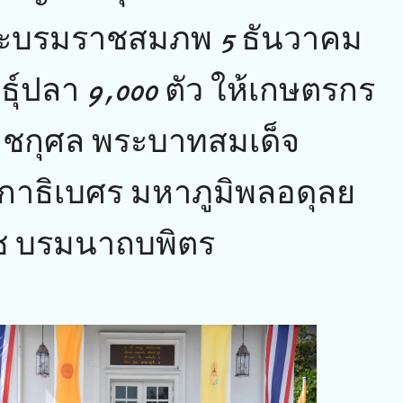
ระบรมราชสมภพ 5 ธันวาคม
ุ์ปลา 9,000 ตัว ให้เกษตรกร
ชกุศล พระบาทสมเด็จ
าธิเบศร มหาภูมิพลอดุลย
 บรมนาถบพิตร