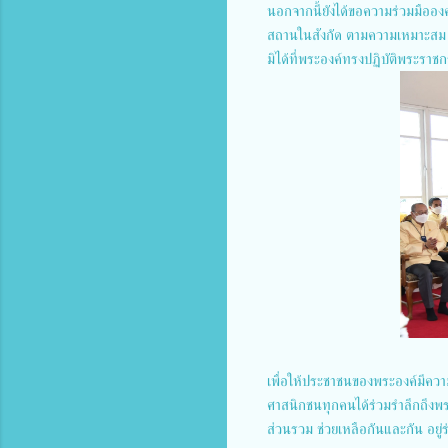
นอกจากนี้ยังได้ขอความร่วมมืออ
สถานในสังกัด ตามความเหมาะสม 
มิได้ที่พระองค์ทรงปฏิบัติพระราช
เพื่อให้ประชาชนของพระองค์มีความอยู
ศาสนิกชนทุกคนได้ร่วมรำลึกถึงพร
ส่วนรวม ช่วยเหลือกันและกัน อยู่ร