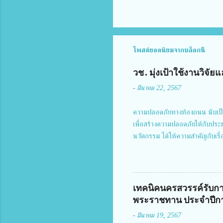
โพสต์ยอดนิยมจากบล็อกนี้
วช. มุ่งเป้าใช้งานวิจ
-
มีนาคม 22, 2567
ความปลอดภัยทางท้องถนน นับเป็
เพื่อสร้างความปลอดภัยให้กับประ
นวัตกรรม ได้ให้ความสำคัญกับเรื
งานโครงการการวิจัยเชิงปฏิบัติกา
แม่บทฉบับที่ 5 ในวันที่ 22 มีนา
พิธีเปิดพร้อมให้นโยบายการผลัก
จัยฯ กล่าวรายงาน ซึ่งการประชุมใ
เทคนิคนครสวรรค์รับกา
มอบหมายให้เข้าร่วมการประชุม ณ 
พระราชทาน ประจำปีกา
อำนวยการสำนักงานการวิจัยแห่งชา
-
มีนาคม 19, 2567
สำคัญของกา...